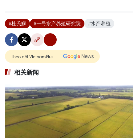
#杜氏鰤
#一号水产养殖研究院
#水产养殖
Theo dõi VietnamPlus
相关新闻