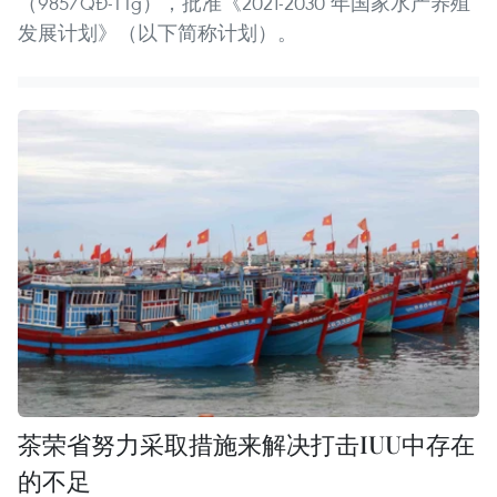
（985/QĐ-TTg），批准《2021-2030 年国家水产养殖
发展计划》（以下简称计划）。
茶荣省努力采取措施来解决打击IUU中存在
的不足