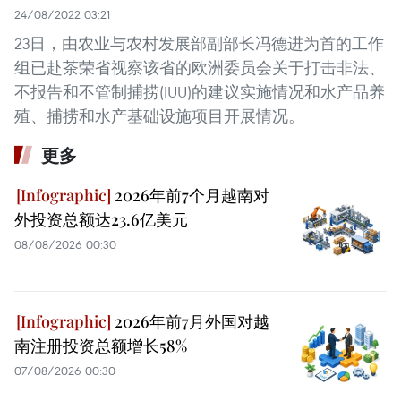
24/08/2022 03:21
23日，由农业与农村发展部副部长冯德进为首的工作
组已赴茶荣省视察该省的欧洲委员会关于打击非法、
不报告和不管制捕捞(IUU)的建议实施情况和水产品养
殖、捕捞和水产基础设施项目开展情况。
更多
2026年前7个月越南对
外投资总额达23.6亿美元
08/08/2026 00:30
2026年前7月外国对越
南注册投资总额增长58%
07/08/2026 00:30