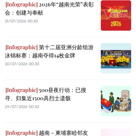
2026年“越南光荣”表彰
会：创建与奉献
31/07/2026 00:30
第十二届亚洲分龄组游
泳锦标赛：越南夺得14枚金牌
30/07/2026 00:30
500昼夜行动：已搜
寻、归集近1500具烈士遗骸
29/07/2026 00:30
越南－柬埔寨睦邻友