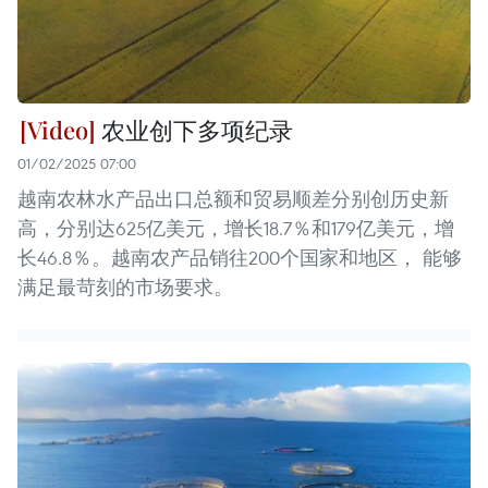
农业创下多项纪录
01/02/2025 07:00
越南农林水产品出口总额和贸易顺差分别创历史新
高，分别达625亿美元，增长18.7％和179亿美元，增
长46.8％。越南农产品销往200个国家和地区， 能够
满足最苛刻的市场要求。