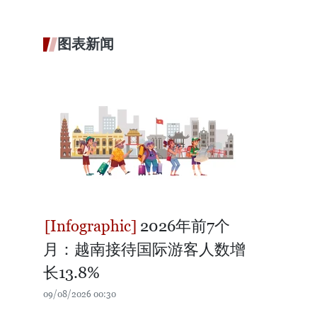
图表新闻
2026年前7个
月：越南接待国际游客人数增
长13.8%
09/08/2026 00:30