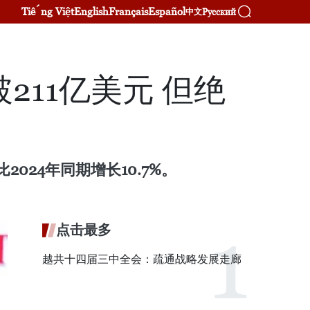
Tiếng Việt
English
Français
Español
Русский
中文
11亿美元 但绝
024年同期增长10.7%。
点击最多
越共十四届三中全会：疏通战略发展走廊