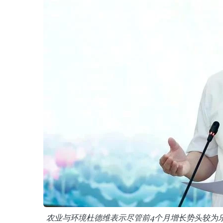
农业与环境杜德维表示尽管前4个月增长势头较为