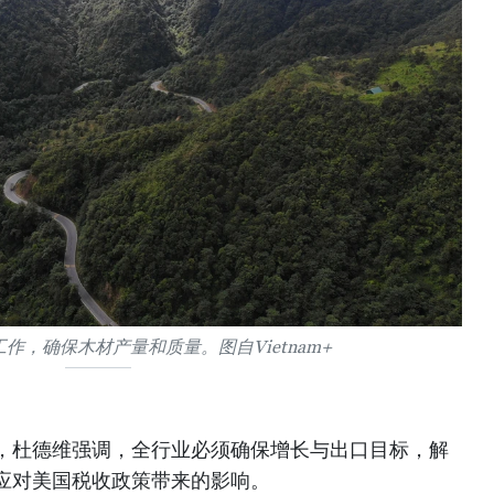
作，确保木材产量和质量。图自Vietnam+
，杜德维强调，全行业必须确保增长与出口目标，解
应对美国税收政策带来的影响。