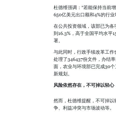
杜德维强调：“若能保持当前
650亿美元出口额和4%的行
在公共投资领域，该部已为各项
到16.3%，高于全国平均水平
署。
与此同时，行政手续改革工作
处理了346437份文件，办结率达
面，农业与环境部已完成30
新规划。
风险依然存在，不可掉以轻心
然而，杜德维提醒，不可掉以
争、利益冲突与市场波动等。