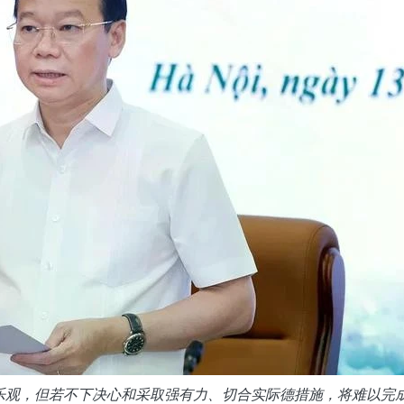
乐观，但若不下决心和采取强有力、切合实际德措施，将难以完