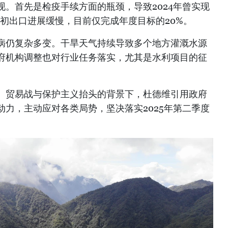
。首先是检疫手续方面的瓶颈，导致2024年曾实现
5年初出口进展缓慢，目前仅完成年度目标的20%。
病仍复杂多变。干旱天气持续导致多个地方灌溉水源
府机构调整也对行业任务落实，尤其是水利项目的征
、贸易战与保护主义抬头的背景下，杜德维引用政府
力，主动应对各类局势，坚决落实2025年第二季度