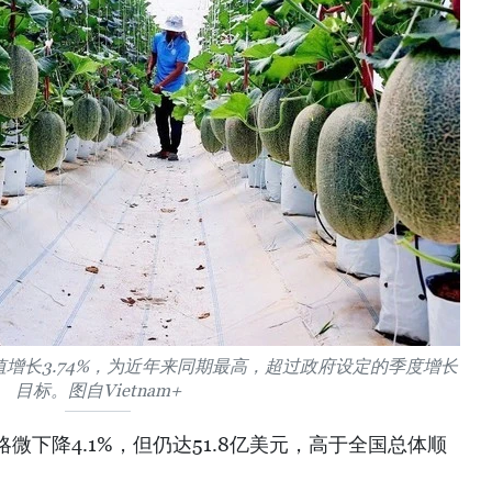
值增长3.74%，为近年来同期最高，超过政府设定的季度增长
目标。图自Vietnam+
微下降4.1%，但仍达51.8亿美元，高于全国总体顺