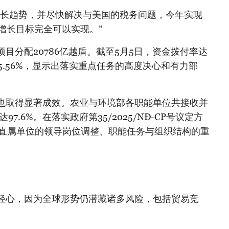
增长趋势，并尽快解决与美国的税务问题，今年实现
业增长目标完全可以实现。”
目分配20786亿越盾。截至5月5日，资金拨付率达
15.56%，显示出落实重点任务的高度决心和有力部
也取得显著成效。农业与环境部各职能单位共接收并
97.6%。在落实政府第35/2025/NĐ-CP号议定方
个直属单位的领导岗位调整、职能任务与组织结构的重
轻心，因为全球形势仍潜藏诸多风险，包括贸易竞