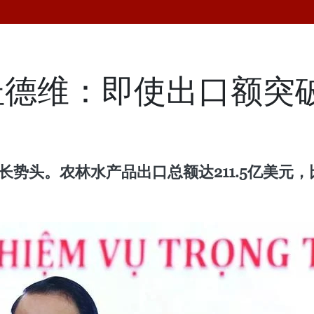
德维：即使出口额突破2
势头。农林水产品出口总额达211.5亿美元，比2