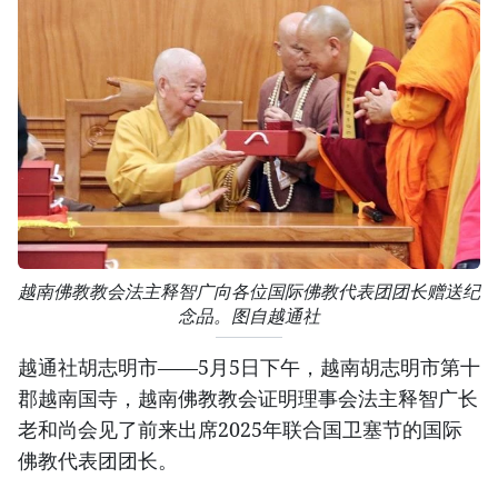
越南佛教教会法主释智广向各位国际佛教代表团团长赠送纪
念品。图自越通社
越通社胡志明市——5月5日下午，越南胡志明市第十
郡越南国寺，越南佛教教会证明理事会法主释智广长
老和尚会见了前来出席2025年联合国卫塞节的国际
佛教代表团团长。