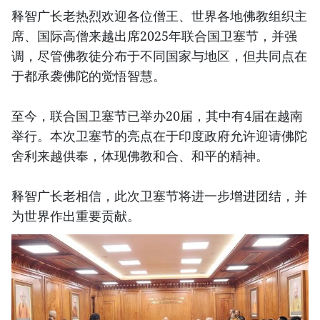
释智广长老热烈欢迎各位僧王、世界各地佛教组织主
席、国际高僧来越出席2025年联合国卫塞节，并强
调，尽管佛教徒分布于不同国家与地区，但共同点在
于都承袭佛陀的觉悟智慧。
至今，联合国卫塞节已举办20届，其中有4届在越南
举行。本次卫塞节的亮点在于印度政府允许迎请佛陀
舍利来越供奉，体现佛教和合、和平的精神。
释智广长老相信，此次卫塞节将进一步增进团结，并
为世界作出重要贡献。