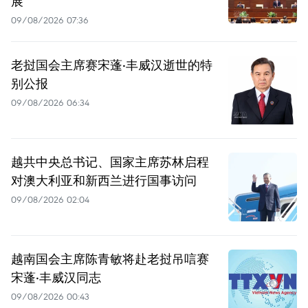
展
09/08/2026 07:36
老挝国会主席赛宋蓬·丰威汉逝世的特
别公报
09/08/2026 06:34
越共中央总书记、国家主席苏林启程
对澳大利亚和新西兰进行国事访问
09/08/2026 02:04
越南国会主席陈青敏将赴老挝吊唁赛
宋蓬·丰威汉同志
09/08/2026 00:43