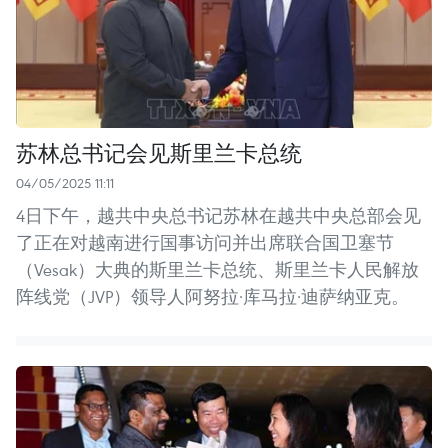
苏林总书记会见斯里兰卡总统
04/05/2025 11:11
4日下午，越共中央总书记苏林在越共中央总部会见
了正在对越南进行国事访问并出席联合国卫塞节
（Vesak）大典的斯里兰卡总统、斯里兰卡人民解放
阵线党（JVP）领导人阿努拉·库马拉·迪萨纳亚克。