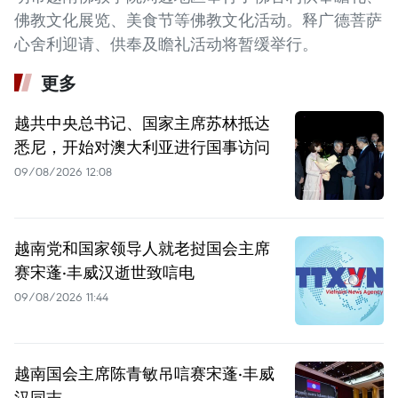
佛教文化展览、美食节等佛教文化活动。释广德菩萨
心舍利迎请、供奉及瞻礼活动将暂缓举行。
更多
越共中央总书记、国家主席苏林抵达
悉尼，开始对澳大利亚进行国事访问
09/08/2026 12:08
越南党和国家领导人就老挝国会主席
赛宋蓬·丰威汉逝世致唁电
09/08/2026 11:44
越南国会主席陈青敏吊唁赛宋蓬·丰威
汉同志