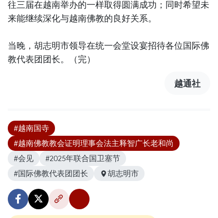
往三届在越南举办的一样取得圆满成功；同时希望未
来能继续深化与越南佛教的良好关系。
当晚，胡志明市领导在统一会堂设宴招待各位国际佛
教代表团团长。（完）
越通社
#越南国寺
#越南佛教教会证明理事会法主释智广长老和尚
#会见
#2025年联合国卫塞节
#国际佛教代表团团长
胡志明市