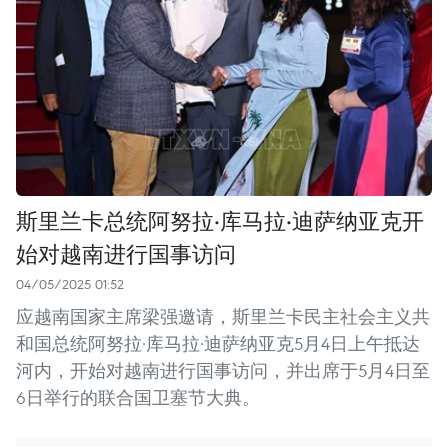
斯里兰卡总统阿努拉·库马拉·迪萨纳亚克开
始对越南进行国事访问
04/05/2025 01:52
应越南国家主席梁强邀请，斯里兰卡民主社会主义共
和国总统阿努拉·库马拉·迪萨纳亚克5月4日上午抵达
河内，开始对越南进行国事访问，并出席于5月4日至
6日举行的联合国卫塞节大典。