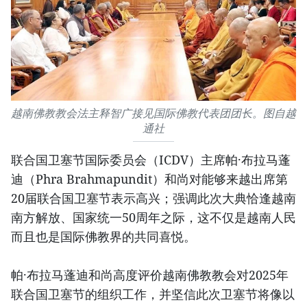
越南佛教教会法主释智广接见国际佛教代表团团长。图自越
通社
联合国卫塞节国际委员会（ICDV）主席帕·布拉马蓬
迪（Phra Brahmapundit）和尚对能够来越出席第
20届联合国卫塞节表示高兴；强调此次大典恰逢越南
南方解放、国家统一50周年之际，这不仅是越南人民
而且也是国际佛教界的共同喜悦。
帕·布拉马蓬迪和尚高度评价越南佛教教会对2025年
联合国卫塞节的组织工作，并坚信此次卫塞节将像以