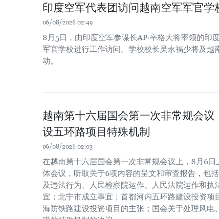
印度空军代表团访问越南空军军官学
06/08/2026 02:49
8月5日，由印度空军参谋长AP·辛格大将率领的印
军官学校进行工作访问。学校校长吴永福少将及越
动。
越南第十六届国会第一次非常规会议
设五环路项目特殊机制
06/08/2026 02:03
在越南第十六届国会第一次非常规会议上，8月6日
体会议，听取关于6项内容的呈文和审查报告，包
及违法行为、人民检察院运作、人民法院运作和执
宜；北宁市成立事宜；首都河内五环路建设投资项
海防铁路建设投资项目的主张；国会关于处理风电