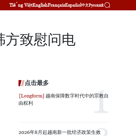
Tiếng Việt
English
Français
Español
Русский
中文
韩方致慰问电
点击最多
越南保障数字时代中的宗教自
由权利
2026年8月起越南新一批经济政策生效