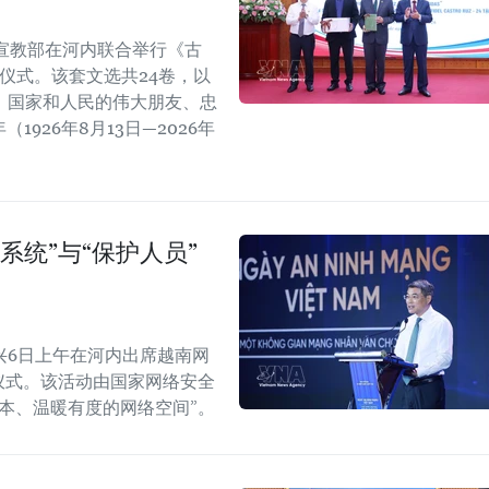
宣教部在河内联合举行《古
仪式。该套文选共24卷，以
、国家和人民的伟大朋友、忠
1926年8月13日—2026年
系统”与“保护人员”
兴6日上午在河内出席越南网
纪念仪式。该活动由国家网络安全
本、温暖有度的网络空间”。