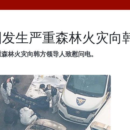
国发生严重森林火灾向
重森林火灾向韩方领导人致慰问电。