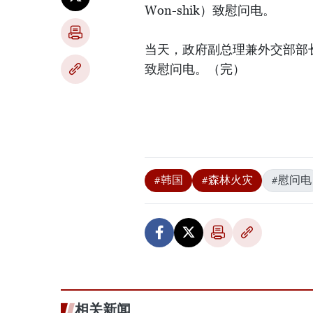
Won-shik）致慰问电。
当天，政府副总理兼外交部部长裴
致慰问电。（完）
#韩国
#森林火灾
#慰问电
相关新闻