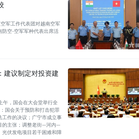
校
度空军工作代表团对越南空军
南防空-空军军种代表出席活
：建议制定对投资建
上午，国会在大会堂举行全
括：国会关于预防和打击犯罪
法工作的决议；广宁市成立事
目的主张；调整老街—河内—
、光伏发电项目若干困难和障