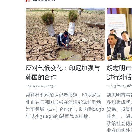
应对气候变化：印尼加强与
胡志明市
韩国的合作
进行对话
26/03/2025 07:30
25/03/2025 08
越通社驻雅加达记者报道，印度尼西
胡志明市与
亚正在与韩国加强在清洁能源和电动
多积极成就
汽车领域（EV）的合作，助力到2030
贸易、投资
年减少31.89%的温室气体排放。
伴之一。胡
政治社会稳
业在内的外