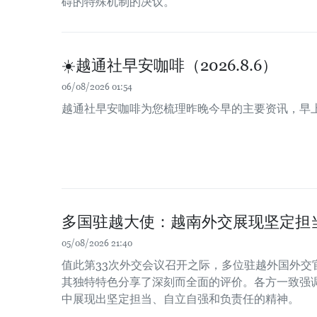
碍的特殊机制的决议。
☀️越通社早安咖啡（2026.8.6）
06/08/2026 01:54
越通社早安咖啡为您梳理昨晚今早的主要资讯，早
多国驻越大使：越南外交展现坚定担
05/08/2026 21:40
值此第33次外交会议召开之际，多位驻越外国外交
其独特特色分享了深刻而全面的评价。各方一致强
中展现出坚定担当、自立自强和负责任的精神。