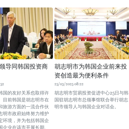
领导同韩国投资商
胡志明市为韩国企业前来投
资创造最为便利条件
:52
25/03/2025 08:22
韩国的友好关系也取得许
胡志明市贸易投资促进中心25日与韩
。目前韩国是胡志明市在
国驻胡志明市总领事馆联合举行胡志
和旅游方面的一流合作伙
明市领导人与韩国企业对话会。
志明市政府始终努力维护
定环境，并为包括韩国企
国企业在该市开展长期、