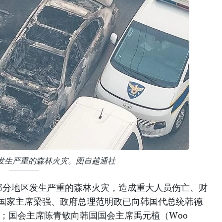
发生严重的森林火灾。图自越通社
部分地区发生严重的森林火灾，造成重大人员伤亡、财
南国家主席梁强、政府总理范明政已向韩国代总统韩德
致慰问电；国会主席陈青敏向韩国国会主席禹元植（Woo