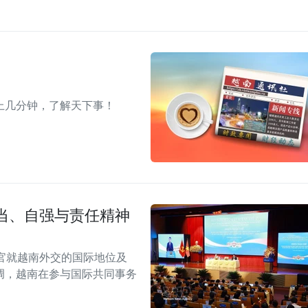
上几分钟，了解天下事！
当、自强与责任精神
官就越南外交的国际地位及
调，越南在参与国际共同事务