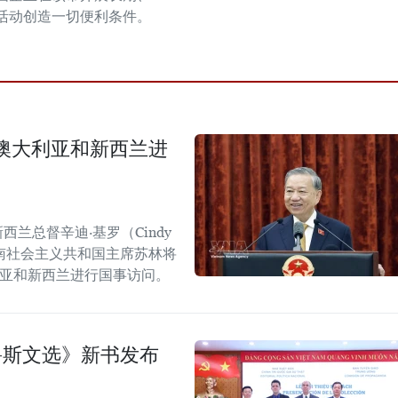
活动创造一切便利条件。
澳大利亚和新西兰进
西兰总督辛迪·基罗（Cindy
越南社会主义共和国主席苏林将
大利亚和新西兰进行国事访问。
鲁斯文选》新书发布