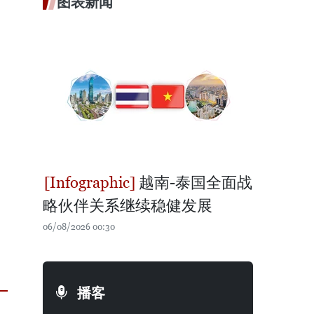
图表新闻
越南-泰国全面战
略伙伴关系继续稳健发展
06/08/2026 00:30
播客