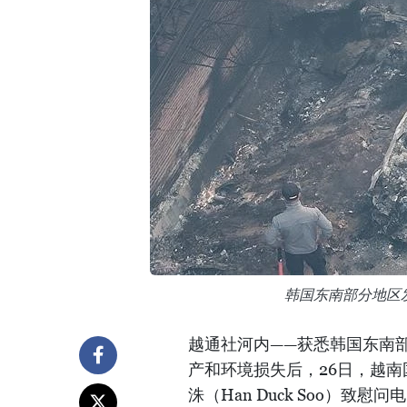
韩国东南部分地区
越通社河内——获悉韩国东南
产和环境损失后，26日，越
洙（Han Duck Soo）