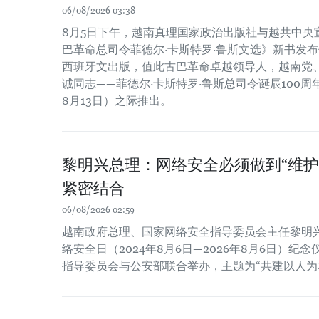
06/08/2026 03:38
8月5日下午，越南真理国家政治出版社与越共中央
巴革命总司令菲德尔·卡斯特罗·鲁斯文选》新书发布
西班牙文出版，值此古巴革命卓越领导人，越南党
诚同志——菲德尔·卡斯特罗·鲁斯总司令诞辰100周年（
8月13日）之际推出。
黎明兴总理：网络安全必须做到“维护
紧密结合
06/08/2026 02:59
越南政府总理、国家网络安全指导委员会主任黎明
络安全日（2024年8月6日—2026年8月6日）
指导委员会与公安部联合举办，主题为“共建以人为