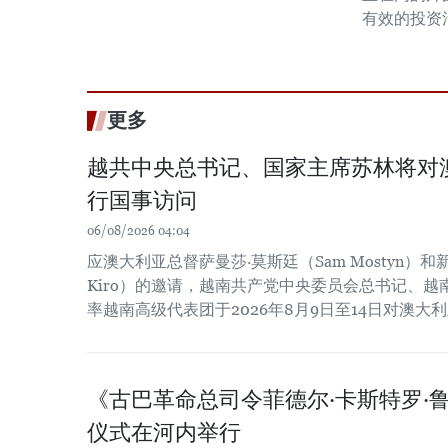
有效的投资
更多
越共中央总书记、国家主席苏林将对
行国事访问
06/08/2026 04:04
应澳大利亚总督萨曼莎·莫斯廷（Sam Mostyn）和新
Kiro）的邀请，越南共产党中央委员会总书记、
率越南高级代表团于2026年8月9日至14日对澳
《古巴革命总司令菲德尔·卡斯特罗·
仪式在河内举行