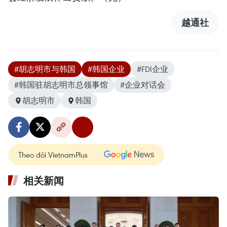
越通社
#胡志明市与韩国
#韩国企业
#FDI企业
#韩国驻胡志明市总领事馆
#企业对话会
胡志明市
韩国
Theo dõi VietnamPlus
相关新闻