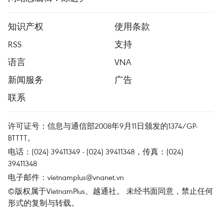
知识产权
使用条款
RSS
支持
语言
VNA
新闻服务
广告
联系
许可证号：信息与通信部2008年9月11日颁发的1374/GP-
BTTTT。
电话：(024) 39411349 - (024) 39411348，传真：(024)
39411348
电子邮件：
vietnamplus@vnanet.vn
©版权属于VietnamPlus、越通社。 未经书面同意，禁止任何
形式的复制与转载。