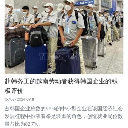
赴韩务工的越南劳动者获得韩国企业的积
极评价
16/08/2024 09:11
占韩国企业总数的99%的中小型企业在该国经济社会
发展征程中扮演着举足轻重的角色，创造就业岗位数
量占比为82.7%。