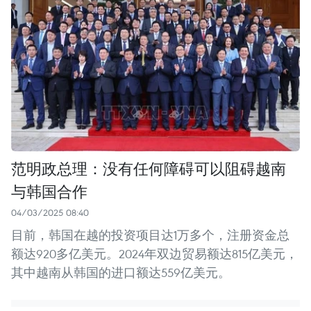
范明政总理：没有任何障碍可以阻碍越南
与韩国合作
04/03/2025 08:40
目前，韩国在越的投资项目达1万多个，注册资金总
额达920多亿美元。2024年双边贸易额达815亿美元，
其中越南从韩国的进口额达559亿美元。