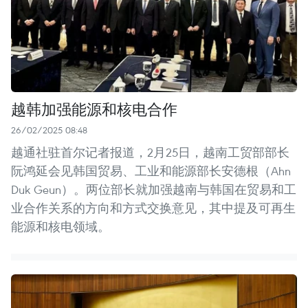
越韩加强能源和核电合作
26/02/2025 08:48
越通社驻首尔记者报道，2月25日，越南工贸部部长
阮鸿延会见韩国贸易、工业和能源部长安德根（Ahn
Duk Geun）。两位部长就加强越南与韩国在贸易和工
业合作关系的方向和方式交换意见，其中提及可再生
能源和核电领域。