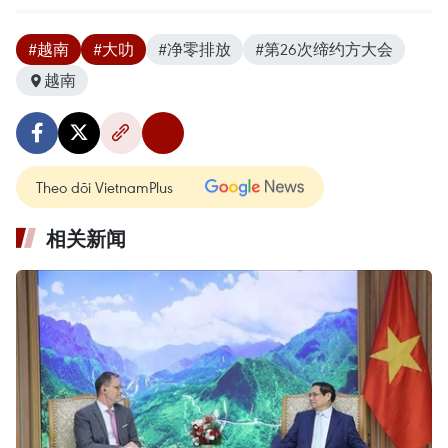
#越南
#大叻
#净零排放
#第26次缔约方大会
越南
Theo dõi VietnamPlus
相关新闻