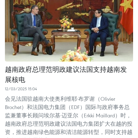
越南政府总理范明政建议法国支持越南发
展核电
12/03/2025 15:04
会见法国驻越南大使奥利维耶·布罗谢（Olivier
Brochet）和法国电力集团（EDF）国际与政府事务总
监兼董事长顾问埃尔基·迈亚尔（Erkki Maillard）时，
越南政府总理范明政建议法国电力集团扩大在越的投
资，推进越南绿色能源和清洁能源转型，同时支持越