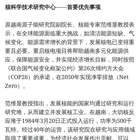
核科学技术研究中心——首要优先事项
原越南原子能研究院副院长、核能专家范维显教授表
示，在全球能源面临重大挑战，如清洁能源短缺、气
候变化、能源需求增长的背景下，发展核电已变得重
要且必要。重启核电项目将帮助越南多元化能源供
应，保障能源安全，并实现经济增长目标，同时按照
《联合国气候变化框架公约》第26次缔约方大会
（COP26）的承诺，在2050年实现净零排放（Net
Zero）。
范维显教授指出，发展核能的国家均通过研究和运行
研究堆，从而建立并发展核工业。在越南，大叻核反
应堆于1984年3月20日正式投入运行，功率为500千
瓦特。经过40年的运营，该研究院在研究与应用领域
取得了重要成果，为经济社会发展作出贡献。可以