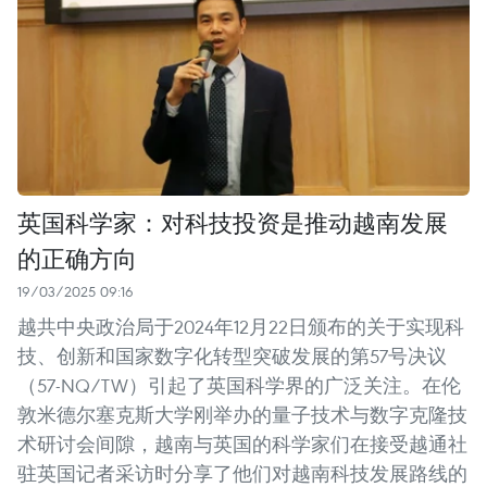
英国科学家：对科技投资是推动越南发展
的正确方向
19/03/2025 09:16
越共中央政治局于2024年12月22日颁布的关于实现科
技、创新和国家数字化转型突破发展的第57号决议
（57-NQ/TW）引起了英国科学界的广泛关注。在伦
敦米德尔塞克斯大学刚举办的量子技术与数字克隆技
术研讨会间隙，越南与英国的科学家们在接受越通社
驻英国记者采访时分享了他们对越南科技发展路线的