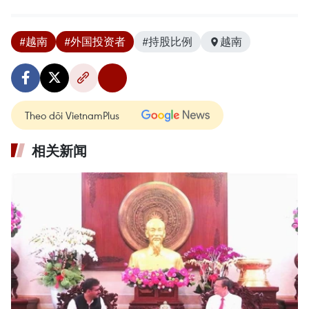
#越南
#外国投资者
#持股比例
越南
Theo dõi VietnamPlus
相关新闻