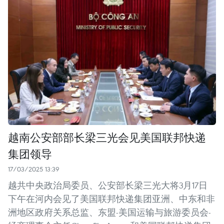
越南公安部部长梁三光会见美国联邦快递
集团领导
17/03/2025 13:39
越共中央政治局委员、公安部长梁三光大将3月17日
下午在河内会见了美国联邦快递集团亚洲、中东和非
洲地区政府关系总监、东盟-美国运输与旅游委员会-