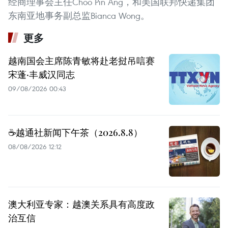
经商理事会主任Choo Pin Ang，和美国联邦快递集团
东南亚地事务副总监Bianca Wong。
更多
越南国会主席陈青敏将赴老挝吊唁赛
宋蓬·丰威汉同志
09/08/2026 00:43
☕️越通社新闻下午茶（2026.8.8）
08/08/2026 12:12
澳大利亚专家：越澳关系具有高度政
治互信