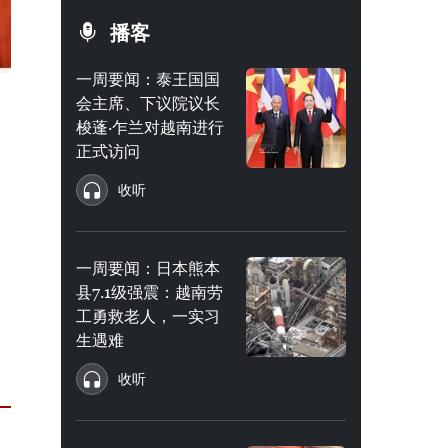
播客
一周要闻：泰王国国
会主席、下议院议长
梭蓬·乍兰对越南进行
正式访问
收听
、
一周要闻：日本熊本
县7.1级强震：越南劳
工勇救老人，一实习
生遇难
收听