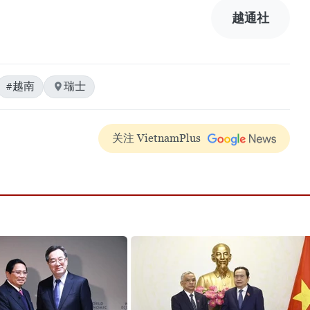
越通社
#越南
瑞士
关注 VietnamPlus