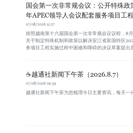
国会第一次非常规会议：公开特殊政策
年APEC领导人会议配套服务项目工
07/08/2026 11:27
按照越南第十六届国会第一次非常规会议议程，8月
关于制定特殊机制和政策以解决安江省富国特区202
务项目工程实施过程中困难和障碍的决议草案提出
☕️越通社新闻下午茶（2026.8.7）
07/08/2026 09:39
越通社新闻下午茶为您梳理今日主要资讯，每天一