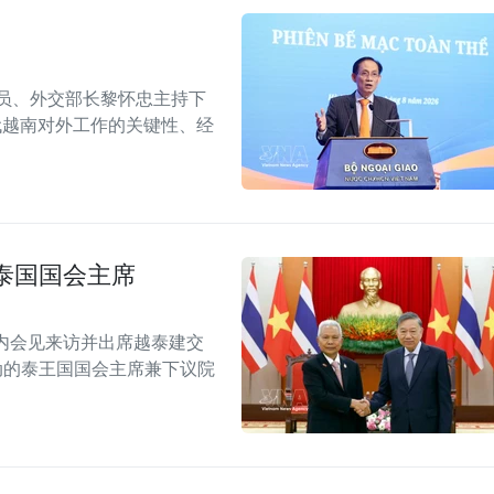
委员、外交部长黎怀忠主持下
代越南对外工作的关键性、经
泰国国会主席
内会见来访并出席越泰建交
念活动的泰王国国会主席兼下议院