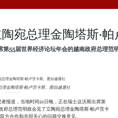
陶宛总理金陶塔斯·帕
席第55届世界经济论坛年会的越南政府总理范
总理金陶塔斯·帕卢茨卡斯。图自越通社
记者报道，当地时间21日晚，正在瑞士达沃斯出席第
南政府总理范明政会见了立陶宛总理金陶塔斯·帕卢茨卡
kas），就双方合作和共同关心的问题交换意见。