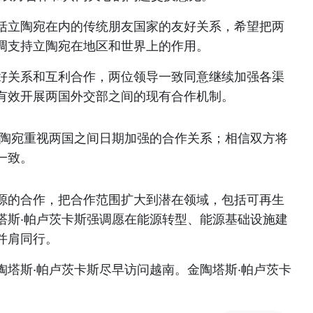
括立陶宛在内的传统朋友国家的友好关系，希望把两
调支持立陶宛在地区和世界上的作用。
好关系和互利合作，两位领导一致同意继续加强各渠
有效开展两国外交部之间的现有合作机制。
立陶宛重视两国之间日期加强的合作关系；相信双方将
一致。
源的合作，把合作范围扩大到潜在领域，包括可再生
塔斯·帕卢茨卡斯强调愿在能源转型、能源基础设施建
并肩同行。
陶塔斯·帕卢茨卡斯尽早访问越南。金陶塔斯·帕卢茨卡