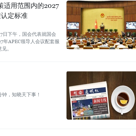
适用范围内的2027
程认定标准
7日下午，国会代表就国会
7年APEC领导人会议配套服
意见。
分钟，知晓天下事！