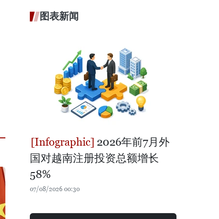
图表新闻
2026年前7月外
国对越南注册投资总额增长
58%
07/08/2026 00:30