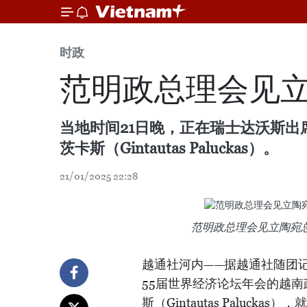
时政
范明政总理会见立
当地时间21日晚，正在瑞士达沃斯出
茨卡斯（Gintautas Paluckas）。
21/01/2025 22:28
范明政总理会见立陶宛
越通社河内——据越通社随团
55届世界经济论坛年会的越
斯（Gintautas Paluc