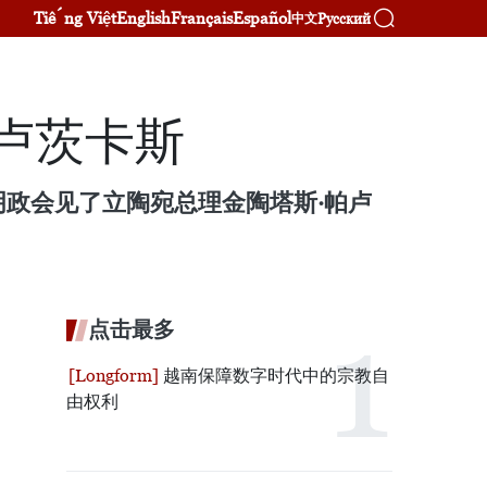
Tiếng Việt
English
Français
Español
Русский
中文
卢茨卡斯
明政会见了立陶宛总理金陶塔斯·帕卢
点击最多
越南保障数字时代中的宗教自
由权利