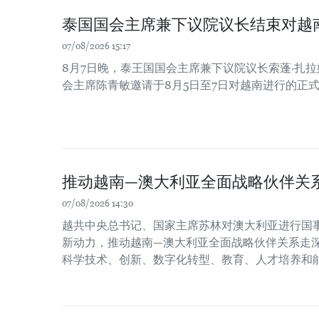
泰国国会主席兼下议院议长结束对越
07/08/2026 15:17
8月7日晚，泰王国国会主席兼下议院议长索蓬·扎
会主席陈青敏邀请于8月5日至7日对越南进行的正
推动越南—澳大利亚全面战略伙伴关
07/08/2026 14:30
越共中央总书记、国家主席苏林对澳大利亚进行国
新动力，推动越南—澳大利亚全面战略伙伴关系走
科学技术、创新、数字化转型、教育、人才培养和