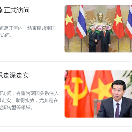
南正式访问
拉姆离开河内，结束应越南国
式访问。
系走深走实
事访问，有望为两国关系注入
深走实、取得实效，尤其是在
能源转型等领域。