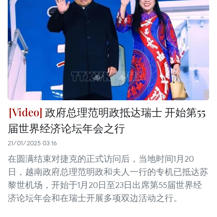
政府总理范明政抵达瑞士 开始第55
届世界经济论坛年会之行
21/01/2025 03:16
在圆满结束对捷克的正式访问后，当地时间1月20
日，越南政府总理范明政和夫人一行的专机已抵达苏
黎世机场，开始于1月20日至23日出席第55届世界经
济论坛年会和在瑞士开展多项双边活动之行。