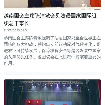
越南国会主席陈清敏会见法语国家国际组
织总干事长
21/01/2025 08:04
越南国会主席陈青敏强调了法语国家乃至全世界正在
面临的各大挑战，并指出立即行动应对气候变化，促
进农业可持续发展，保障粮食安全等是各发展中国家
的头等优先任务。各国议会在此进程中扮演着重要的
作用。