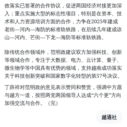
效落实已签署的合作协议，促进两国经济对接更加深
入；重点实施大型的标志性项目，特别是在资本、技
术和人力资源培训方面的合作，力争在2025年建成
老街—河内—海防的标准轨铁路，在后续几年建成谅
山—河内、芒街—下龙—海防等标准轨铁路。
除传统合作领域外，范明政建议双方加强科技、创新
等领域合作，专注于大数据、电力、云计算、量子、
微生物学等中国具有优势的领域，支持越南成功落实
关于科技创新突破和国家数字化转型的第57号决议。
丁薛祥对范明政的意见表示赞同和赞赏，强调中方愿
与越方一道，按照两党两国领导人达成“六个更”方向
加强交流与合作。（完）
越通社