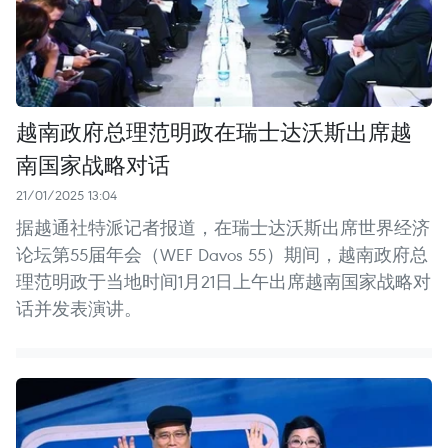
越南政府总理范明政在瑞士达沃斯出席越
南国家战略对话
21/01/2025 13:04
据越通社特派记者报道，在瑞士达沃斯出席世界经济
论坛第55届年会（WEF Davos 55）期间，越南政府总
理范明政于当地时间1月21日上午出席越南国家战略对
话并发表演讲。