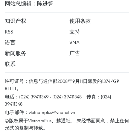
网站总编辑：陈进笋
知识产权
使用条款
RSS
支持
语言
VNA
新闻服务
广告
联系
许可证号：信息与通信部2008年9月11日颁发的1374/GP-
BTTTT。
电话：(024) 39411349 - (024) 39411348，传真：(024)
39411348
电子邮件：
vietnamplus@vnanet.vn
©版权属于VietnamPlus、越通社。 未经书面同意，禁止任何
形式的复制与转载。