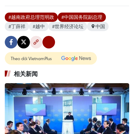
#越南政府总理范明政
#中国国务院副总理
#丁薛祥
#越中
#世界经济论坛
中国
Theo dõi VietnamPlus
相关新闻