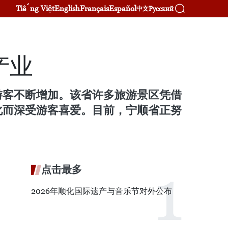
Tiếng Việt
English
Français
Español
Русский
中文
产业
游客不断增加。该省许多旅游景区凭借
化而深受游客喜爱。目前，宁顺省正努
。
点击最多
2026年顺化国际遗产与音乐节对外公布