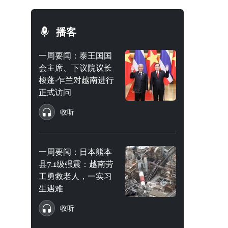
播客
一周要闻：泰王国国
会主席、下议院议长
梭蓬·乍兰对越南进行
正式访问
收听
一周要闻：日本熊本
县7.1级强震：越南劳
工勇救老人，一实习
生遇难
收听