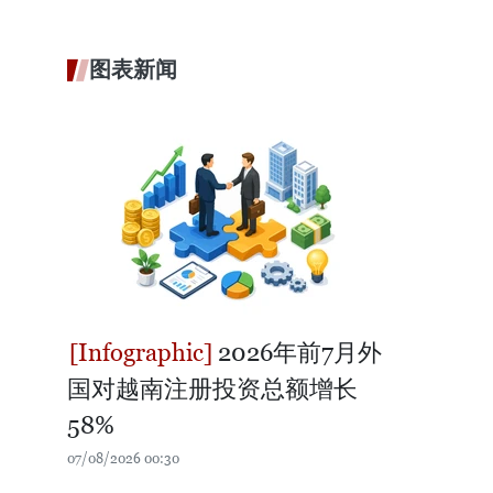
图表新闻
2026年前7月外
国对越南注册投资总额增长
58%
07/08/2026 00:30