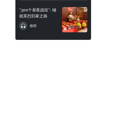
“500个昼夜战役”: 铺
就英烈归家之路
收听