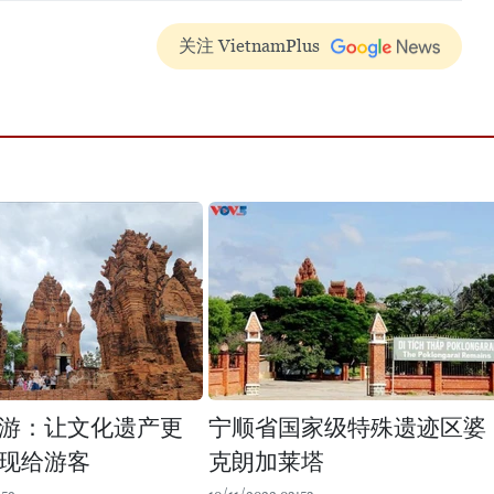
关注 VietnamPlus
游：让文化遗产更
宁顺省国家级特殊遗迹区婆
现给游客
克朗加莱塔