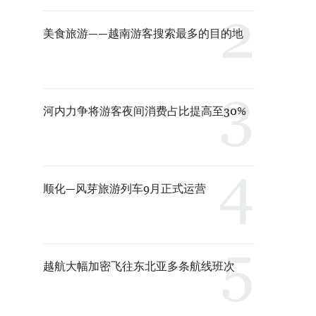
美食旅游——越南游客搜索最多的目的地
河内力争将游客夜间消费占比提高至30%
顺化—风芽旅游列车9月正式运营
越航大幅加密飞往东北亚多条航线班次