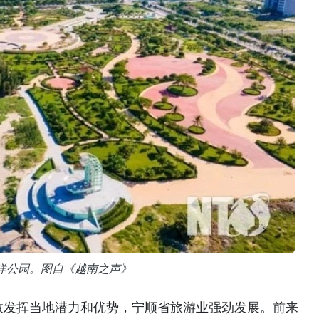
洋公园。图自《越南之声》
效发挥当地潜力和优势，宁顺省旅游业强劲发展。前来