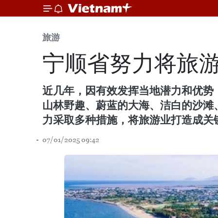
旅游
宁顺省努力将旅
近几年，因有效发挥当地潜力和优势
山林野趣、蔚蓝的大海、洁白的沙滩
力采取多种措施，将旅游业打造成关
07/01/2025 09:42