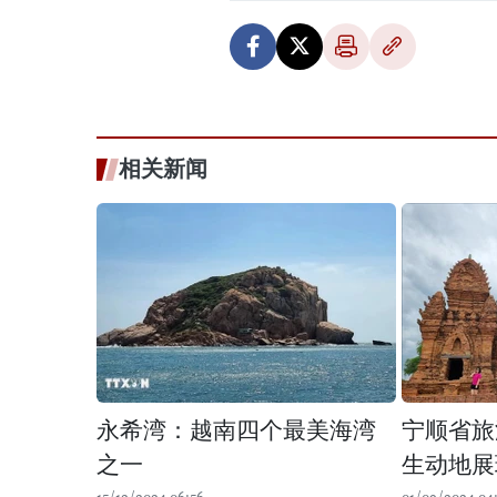
相关新闻
永希湾：越南四个最美海湾
宁顺省旅
之一
生动地展