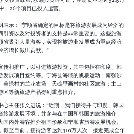
中，26个项目已投入运营。
明表示：“宁顺省确定的目标是将旅游发展成为经济的
商引资以及对投资者的支持是非常重要的。这些旅游
顺省吸引大量游客，实现将旅游业发展成为重点经济
经济增长做出贡献。”
宣传和推广，以引进旅游投资，其中包括在印度、韩
游发展项目签约等。宁海县海域的帆板运动；南强沙
、美绿村的兰花农场；天礁壁画村的社区旅游；主山
游区等新旅游产品得到重点推介。
中心主任张文进说：“近期，我们接待并与印度、韩国
省旅游发展环境，并参与在中国和韩国的旅游推介，
大国内外游客推介祖国形象和宁顺省旅游发展机会。
，截至目前，接待游客达到310万人次，接近完成全年