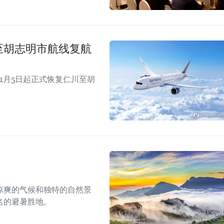
仁川至胡志明市航线复航
年11月5日起正式恢复仁川至胡
凉爽的气候和独特的自然景
名的避暑胜地。