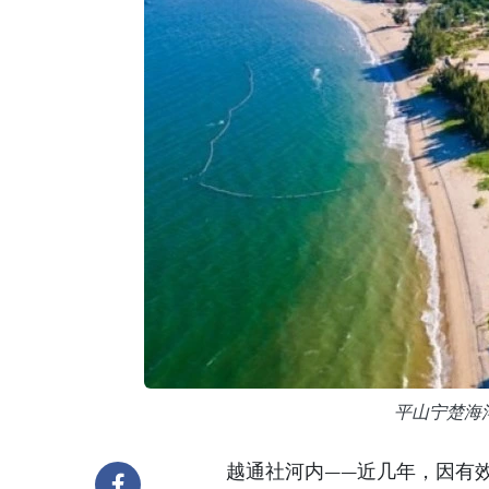
平山宁楚海
越通社河内——近几年，因有