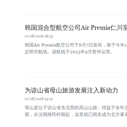
韩国混合型航空公司Air Premia
07/08/2026 06:52
韩国Air Premia航空公司于8月7日宣布，将于今
志明市航线。该航线于2023年9月暂停运营。
为谅山省母山旅游发展注入新动力
07/08/2026 03:12
母山是位于谅山省东北部的高山山脉。得益于全年
观，从法国殖民时期起，这里就已闻名成为北方著