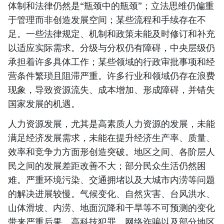
体制和法律仍然是“瓶颈中的瓶颈”；立法思维仍偏重
于管理而非创造发展空间；某些流程和手续存在不
足。一些法律规定、机制和政策未能及时修订和补充
以适应实际需求。分级与分权仍有障碍，中央层级仍
承担着许多具体工作；某些领域的行政审批事项和经
营条件繁琐且阻滞严重。许多行业和领域仍存在浪费
现象，导致资源流失、成本增加、形成障碍，并错失
国家发展的机遇。
人力资源发展，尤其是高素质人力资源的发展，未能
满足经济发展需求，未能在提升经济生产率、质量、
效率和竞争力方面形创造突破。地区之间、各阶层人
民之间的发展差距改善不大；部分民众生活仍然困
难。严重环境污染、交通拥堵以及大城市内涝等问题
的解决进展较慢。气候变化、自然灾害、台风洪水、
山体滑坡、内涝、地面沉降和干旱等不可预测的变化
带来严重后果。高科技犯罪、网络诈骗以及部分地区