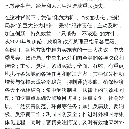
水等给生产、经营和人民生活造成重大损失。
在这种背景下，凭借“化危为机”、“改变状态，扭转
局势”的巨大努力精神，秉持“纪律责任，主动及时，
加速创新，持久效益”，“只谈做，不谈退”的方针，
从2024年初伊始，政府和政府总理已指示各层级、
各部门、各地方集中精力实施党的十三大决议，中央
委员会、政治局、中央书记处和国会等的各项决议和
结论；主动、灵活、紧跟实践，全面、有效、有重点
地执行各领域的各项任务和解决方案；其中优先推动
增长与保持宏观经济稳定、抑制通货膨胀、确保经济
各大平衡相结合；集中解决制度、法律上的瓶颈和问
题；加快重点基础设施项目进度；注重文化、社会发
展、自然灾害防范、环保等任务；加强反腐败、反消
极、反浪费工作；巩固国防安全；推进对外和国际集
体化进程；同时，密切关注情况，及时有效地应对外