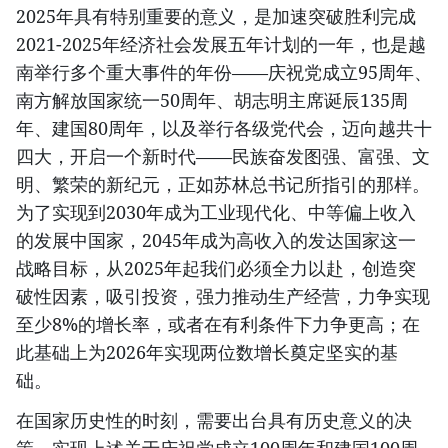
2025年具有特别重要的意义，是加速突破胜利完成
2021-2025年经济社会发展五年计划的一年，也是越
南举行多个重大事件的年份——庆祝党成立95周年、
南方解放国家统一50周年、胡志明主席诞辰135周
年、建国80周年，以及举行各级党代会，迈向越共十
四大，开启一个新时代——民族奋发图强、富强、文
明、繁荣的新纪元，正如苏林总书记所指引的那样。
为了实现到2030年成为工业现代化、中等偏上收入
的发展中国家，2045年成为高收入的发达国家这一
战略目标，从2025年起我们必须全力以赴，创造突
破性因素，吸引投资，强力推动生产经营，力争实现
至少8%的增长率，或者在有利条件下力争更高；在
此基础上为2026年实现两位数增长奠定坚实的基
础。
在国家历史性的时刻，需要出台具有历史意义的决