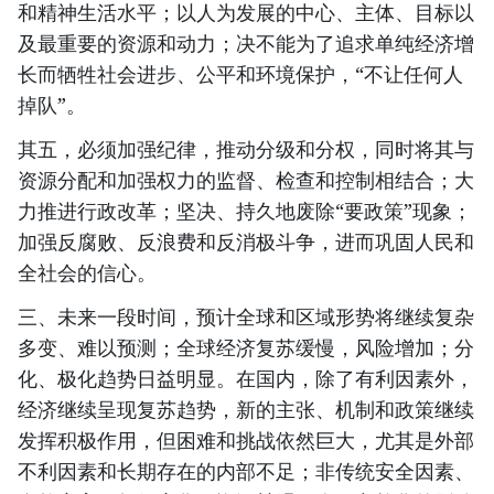
和精神生活水平；以人为发展的中心、主体、目标以
及最重要的资源和动力；决不能为了追求单纯经济增
长而牺牲社会进步、公平和环境保护，“不让任何人
掉队”。
其五，必须加强纪律，推动分级和分权，同时将其与
资源分配和加强权力的监督、检查和控制相结合；大
力推进行政改革；坚决、持久地废除“要政策”现象；
加强反腐败、反浪费和反消极斗争，进而巩固人民和
全社会的信心。
三、未来一段时间，预计全球和区域形势将继续复杂
多变、难以预测；全球经济复苏缓慢，风险增加；分
化、极化趋势日益明显。在国内，除了有利因素外，
经济继续呈现复苏趋势，新的主张、机制和政策继续
发挥积极作用，但困难和挑战依然巨大，尤其是外部
不利因素和长期存在的内部不足；非传统安全因素、