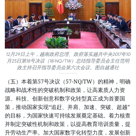
12月29日上午，越南政府总理、政府落实越共中央2017年10
月25日第18号决议（18-NQ/TW）总结指导委员会主任范明
政主持召开指导委员会第六次会议。图自越通社
（五）本着第57号决议（57-NQ/TW）的精神，明确
战略和战术性的突破机制和政策，让高素质人力资
源、科技、创新创意和数字化转型真正成为首要国
策，推动国家实现“追赶、并肩、加速、突破、超越”
的目标，为国家快速可持续发展奠定基础。着力核查
并制定突破性机制和政策，以提高教育培训质量，提
升劳动生产率。加大国家数字化转型力度，发展创新