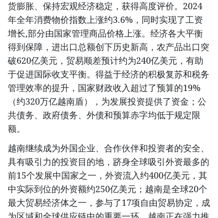
货膨胀、保持宏观经济稳定，获得高度评价。2024
年全年消费物价指数上涨约3.6%，同时实现了工资
增长,部分由国家管理商品价格上涨。经济各大平衡
得到保障，进出口总额创下历史新高，农产品出口突
破620亿美元，贸易顺差预计约为240亿美元，有助
于促进国际收支平衡。得益于经济的积极复苏和税务
管理效率的提升，国家财政收入超过了预算的19%
（约320万亿越南盾），为发展投资提供了资金；公
共债务、政府债务、外债和预算赤字均低于规定限
额。
越南继续成为外国企业、合作伙伴和投资者的安全、
具有吸引力的投资目的地，跻身全球吸引外资最多的
前15个发展中国家之一，外资流入约400亿美元，其
中实际到位的外资额约250亿美元；越南是全球20个
最大贸易经济体之一，参与了17项自由贸易协定，成
为区域和全球供应链中的重要一环。越南正在强力推