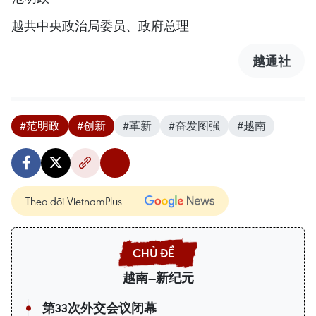
越共中央政治局委员、政府总理
越通社
#范明政
#创新
#革新
#奋发图强
#越南
Theo dõi VietnamPlus
越南—新纪元
第33次外交会议闭幕