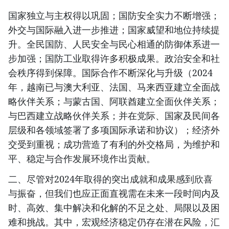
国家独立与主权得以巩固；国防安全实力不断增强；
外交与国际融入进一步推进；国家威望和地位持续提
升。全民国防、人民安全与民心相通的防御体系进一
步加强；国防工业取得许多积极成果。政治安全和社
会秩序得到保障。国际合作不断深化与升级（2024
年，越南已与澳大利亚、法国、马来西亚建立全面战
略伙伴关系；与蒙古国、阿联酋建立全面伙伴关系；
与巴西建立战略伙伴关系；并在党际、国家及民间各
层级和各领域签署了多项国际承诺和协议）；经济外
交受到重视；成功营造了有利的外交格局，为维护和
平、稳定与合作发展环境作出贡献。
二、尽管对2024年取得的突出成就和成果感到欣喜
与振奋，但我们也应正面直视需在未来一段时间内及
时、高效、集中解决和化解的不足之处、局限以及困
难和挑战。其中，宏观经济稳定仍存在潜在风险，汇