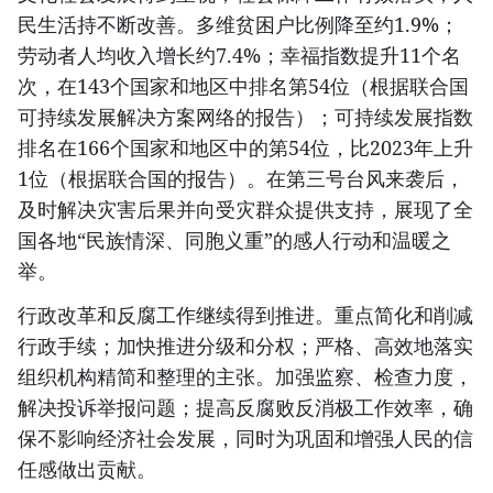
民生活持不断改善。多维贫困户比例降至约1.9%；
劳动者人均收入增长约7.4%；幸福指数提升11个名
次，在143个国家和地区中排名第54位（根据联合国
可持续发展解决方案网络的报告）；可持续发展指数
排名在166个国家和地区中的第54位，比2023年上升
1位（根据联合国的报告）。在第三号台风来袭后，
及时解决灾害后果并向受灾群众提供支持，展现了全
国各地“民族情深、同胞义重”的感人行动和温暖之
举。
行政改革和反腐工作继续得到推进。重点简化和削减
行政手续；加快推进分级和分权；严格、高效地落实
组织机构精简和整理的主张。加强监察、检查力度，
解决投诉举报问题；提高反腐败反消极工作效率，确
保不影响经济社会发展，同时为巩固和增强人民的信
任感做出贡献。