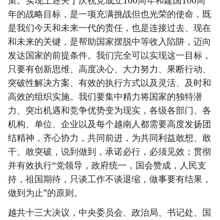
策。实现上述关于庆祝党成立100周年和建国100周
年的战略目标，是一项充满挑战但也光荣的使命，既
是我们今天和未来一代的责任，也是连接过去、现在
和未来的关键，是帮助国家摆脱中等收入陷阱，迈向
发达国家的前提条件。我们完全可以实现这一目标，
只要有创新思维、高度决心、大力努力、果断行动、
突破性解决方案、有效的执行方式以及灵活、及时和
高效的组织实施。我们要集中精力将国家的独特潜
力、突出机遇和竞争优势变为现实，各级各部门、各
机构、单位、企业以及每个越南人都需要高度发扬团
结精神，齐心协力，共同前进，为共同利益敢想、敢
干、敢突破，说到做到，承诺必行，必须见效；贯彻
并有效执行“党领导，政府统一，国会赞成，人民支
持，祖国期待，只谈工作不谈退缩，做事要有结果，
做到为止”的原则。
越共十三大决议，中央委员会、政治局、书记处、国