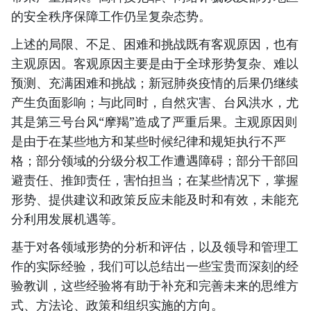
的安全秩序保障工作仍呈复杂态势。
上述的局限、不足、困难和挑战既有客观原因，也有
主观原因。客观原因主要是由于全球形势复杂、难以
预测、充满困难和挑战；新冠肺炎疫情的后果仍继续
产生负面影响；与此同时，自然灾害、台风洪水，尤
其是第三号台风“摩羯”造成了严重后果。主观原因则
是由于在某些地方和某些时候纪律和规矩执行不严
格；部分领域的分级分权工作遭遇障碍；部分干部回
避责任、推卸责任，害怕担当；在某些情况下，掌握
形势、提供建议和政策反应未能及时和有效，未能充
分利用发展机遇等。
基于对各领域形势的分析和评估，以及领导和管理工
作的实际经验，我们可以总结出一些宝贵而深刻的经
验教训，这些经验将有助于补充和完善未来的思维方
式、方法论、政策和组织实施的方向。