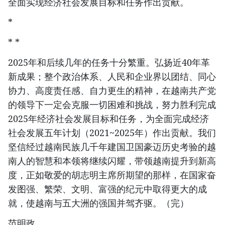
全面实现经济社会发展目标和任务作出贡献。
*
* *
2025年和后续几年的任务十分繁重。弘扬近40年革
新成果；整个政治体系、人民和企业界以团结、同心
协力、高度责任感、自力更生的精神，在越南共产党
的领导下一定会克服一切困难和挑战，努力胜利完成
2025年经济社会发展目标和任务，为全面完成经济
社会发展五年计划（2021~2025年）作出贡献。我们
坚信经过越南民族几千年建国卫国豪迈历史考验的越
南人的智慧和本领将继续闪耀，带领越南提升到新高
度，正如敬爱的胡志明主席所期望的那样，在国家奋
发图强、繁荣、文明、富强的纪元中取得更大的成
就，使越南与五大洲的强国并驾齐驱。（完）
范明政