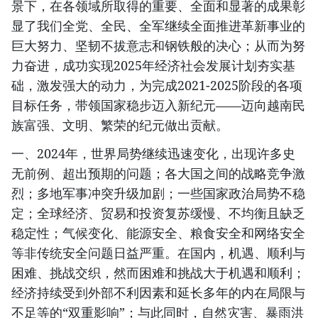
景下，在各领域所取得的重要、全面和显著的成果彰
显了我们全党、全民、全军继续全面推进革新事业的
巨大努力、坚韧不拔意志和钢铁般的决心；从而为努
力奋进，成功实现2025年经济社会发展计划夯实基
础，激发强大的动力，为完成2021-2025阶段的各项
目标任务，带领国家稳步迈入新纪元——迈向越南民
族富强、文明、繁荣的纪元做出贡献。
一、2024年，世界局势继续迅速变化，出现许多史
无前例、超出预期的问题；各大国之间的战略竞争激
烈；多地军事冲突升级加剧；一些国家政治局势不稳
定；全球经济、贸易和投资复苏缓慢、不均衡且缺乏
稳定性；气候变化、能源安全、粮食安全和网络安全
等非传统安全问题日益严重。在国内，机遇、顺利与
困难、挑战交织，然而困难和挑战大于机遇和顺利；
经济持续受到外部不利因素和延长多年的内在局限与
不足等的“双重影响”；与此同时，自然灾害、暴雨洪