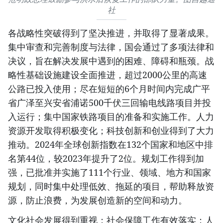
社
各战略性突破得到了坚决推进，并取得了显著成果。
集中审查和完善制度与法律，国会通过了多项法律和
决议，旨在解决发展中遇到的困难、障碍和瓶颈。战
略性基础设施建设全面推进，超过2000公里的高速
公路已投入使用；尽在短短的6个月时间内完成广平
省广泽至兴安省浦诺500千伏三回输电线路项目并投
入运行；集中国家铁路项目的准备和实施工作。人力
资源开发取得积极变化；科技创新和创业得到了大力
推动。2024年全球创新指数在132个国家和地区中排
名第44位，较2023年提升了2位。规划工作得到加
强，已批准并实施了111个行业、领域、地方和国家
规划，同时集中处理低效、拖延的项目，帮助释放资
源，防止浪费，为发展创造新的空间和动力。
文化社会发展得到重视；社会保障工作有效落实；人