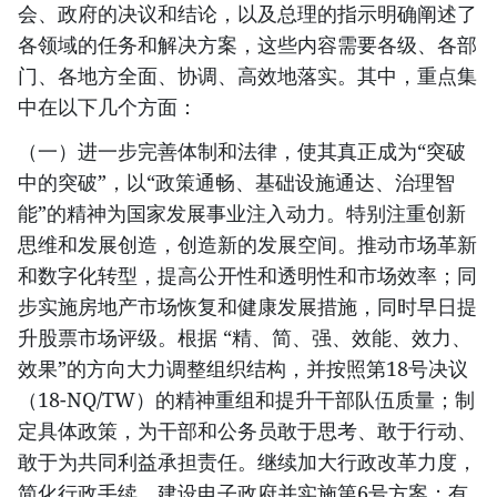
会、政府的决议和结论，以及总理的指示明确阐述了
各领域的任务和解决方案，这些内容需要各级、各部
门、各地方全面、协调、高效地落实。其中，重点集
中在以下几个方面：
（一）进一步完善体制和法律，使其真正成为“突破
中的突破”，以“政策通畅、基础设施通达、治理智
能”的精神为国家发展事业注入动力。特别注重创新
思维和发展创造，创造新的发展空间。推动市场革新
和数字化转型，提高公开性和透明性和市场效率；同
步实施房地产市场恢复和健康发展措施，同时早日提
升股票市场评级。根据 “精、简、强、效能、效力、
效果”的方向大力调整组织结构，并按照第18号决议
（18-NQ/TW）的精神重组和提升干部队伍质量；制
定具体政策，为干部和公务员敢于思考、敢于行动、
敢于为共同利益承担责任。继续加大行政改革力度，
简化行政手续，建设电子政府并实施第6号方案；有