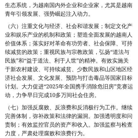
生态系统，为越南国内外企业和企业家，尤其是越南
青年引领发展、强势崛起注入动力。
（六）注重文化与经济、社会和谐发展；制定文化产
业和娱乐产业的机制和政策；塑造全面发展的越南人
价值体系；落实好对革命有功劳者、社会保障、可持
续减贫的政策；重视民族与宗教政策，弘扬“道法与
民族”和“益于道法、利于人世”的精神。有效实施关
于新农村建设、可持续减贫、少数民族和山区地区经
济社会发展、文化发展、预防与打击毒品等国家目标
计划。大力促进“2025年全国携手消除危旧房”竞赛运
动，力争早日完成10多万间社会住房。
（七）加强反腐败、反浪费和反消极行为工作。继续
完善体制，弥补政策和法律的漏洞。加强透明度和问
责制；有效监控官员的资产和收入。加强监察与检查
力度，严肃处理腐败和浪费行为。