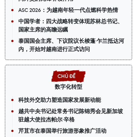
ASC 2026：为越南年轻一代点燃科学热情
中国学者：四大战略转变体现苏林总书记、
国家主席的高瞻远瞩
泰国国会主席、下议院议长梭蓬·乍兰抵达河
内，开始对越南进行正式访问
数字化转型
科技外交助力塑造国家发展新动能
越共中央书记处常务书记陈锦秀会见新加坡
驻越大使拉杰帕尔·辛格
芹苴市在泰国举行旅游形象推广活动