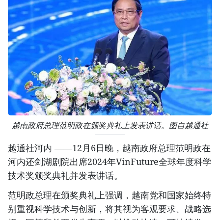
越南政府总理范明政在颁奖典礼上发表讲话。图自越通社
越通社河内 ——12月6日晚，越南政府总理范明政在
河内还剑湖剧院出席2024年VinFuture全球年度科学
技术奖颁奖典礼并发表讲话。
范明政总理在颁奖典礼上强调，越南党和国家始终特
别重视科学技术与创新，将其视为客观要求、战略选