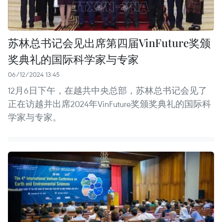
苏林总书记会见出席第四届VinFuture奖颁
奖典礼的国际科学家与专家
06/12/2024 13:45
12月6日下午，在越共中央总部，苏林总书记会见了
正在访越并出席2024年VinFuture奖颁奖典礼的国际科
学家与专家。