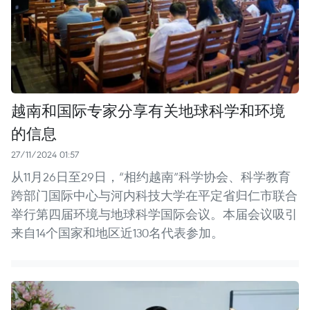
越南和国际专家分享有关地球科学和环境
的信息
27/11/2024 01:57
从11月26日至29日，“相约越南”科学协会、科学教育
跨部门国际中心与河内科技大学在平定省归仁市联合
举行第四届环境与地球科学国际会议。本届会议吸引
来自14个国家和地区近130名代表参加。