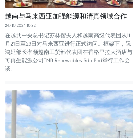
越南与马来西亚加强能源和清真领域合作
24/11/2024 10:32
在越共中央总书记苏林偕夫人和越南高级代表团从11
月21日至23日对马来西亚进行正式访问。框架下，阮
鸿延部长率领越南工贸部代表团在香格里拉大酒店与
可再生能源公司TNB Renewables Sdn Bhd举行工作会
谈。