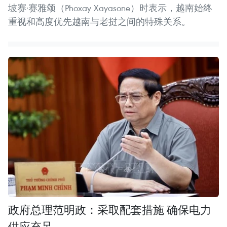
坡赛·赛雅颂（Phoxay Xayasone）时表示，越南始终
重视和高度优先越南与老挝之间的特殊关系。
政府总理范明政：采取配套措施 确保电力
供应充足