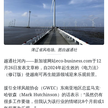
薄辽省风电场。图自越通社
越通社河内——新加坡网站eco-business.com于12
月26日发表文章称，自2024年起生效的《电力法》
（修订版）使越南可再生能源领域迎来乐观前景。
援引全球风能协会（GWEC）东南亚地区总监马克·
哈钦森（Mark Hutchinson）的话表示：“虽然仍有
很多工作要做，但我认为该行业的情绪比8个月前或1