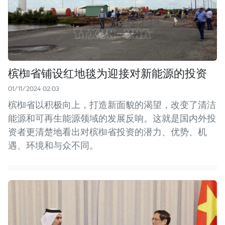
槟椥省铺设红地毯为迎接对新能源的投资
01/11/2024 02:03
槟椥省以积极向上，打造新面貌的渴望，改变了清洁
能源和可再生能源领域的发展反响。这就是国内外投
资者更清楚地看出对槟椥省投资的潜力、优势、机
遇、环境和与众不同。