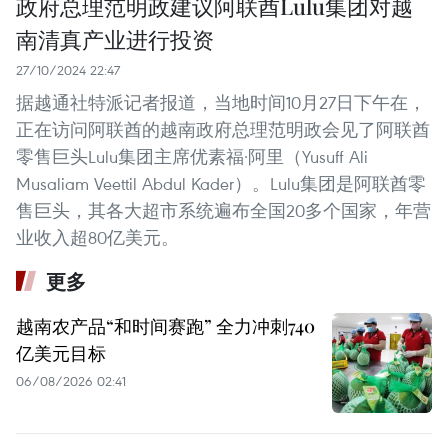
政府总理范明政建议阿联酋Lulu集团对越
南清真产业进行投资
27/10/2024 22:47
据越通社特派记者报道，当地时间10月27日下午在，
正在访问阿联酋的越南政府总理范明政会见了阿联酋
零售巨头Lulu集团主席优素福·阿里（Yusuff Ali
Musaliam Veettil Abdul Kader）。Lulu集团是阿联酋零
售巨头，其各大超市系统遍布全国20多个国家，年营
业收入超80亿美元。
更多
越南农产品“和时间赛跑” 全力冲刺740
亿美元目标
06/08/2026 02:41