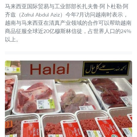
马来西亚国际贸易与工业部部长扎夫鲁·阿卜杜勒·阿
齐兹（Zafrul Abdul Aziz）今年7月访问越南时表示，
越南与马来西亚在清真产业领域的合作可以帮助越南
商品征服全球近20亿穆斯林信徒，占世界人口的24%
以上。