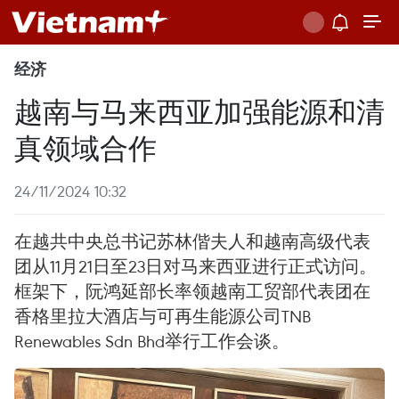
经济
越南与马来西亚加强能源和清
真领域合作
24/11/2024 10:32
在越共中央总书记苏林偕夫人和越南高级代表
团从11月21日至23日对马来西亚进行正式访问。
框架下，阮鸿延部长率领越南工贸部代表团在
香格里拉大酒店与可再生能源公司TNB
Renewables Sdn Bhd举行工作会谈。