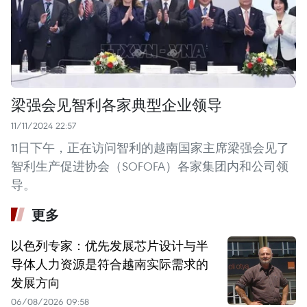
梁强会见智利各家典型企业领导
11/11/2024 22:57
11日下午，正在访问智利的越南国家主席梁强会见了
智利生产促进协会（SOFOFA）各家集团内和公司领
导。
更多
以色列专家：优先发展芯片设计与半
导体人力资源是符合越南实际需求的
发展方向
06/08/2026 09:58