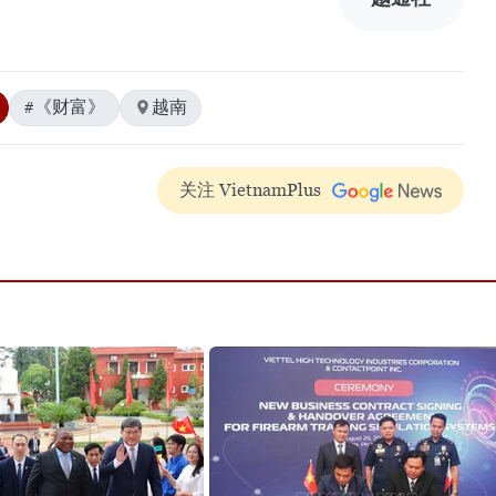
#《财富》
越南
关注 VietnamPlus