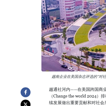
越南企业在美国杂志评选的“对
越通社河内——在美国跨国商业杂
（Change the world 2
续发展做出重要贡献和对社会产生