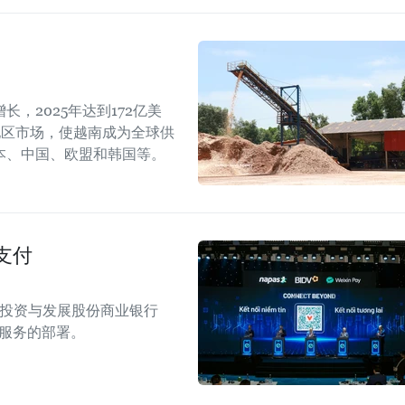
，2025年达到172亿美
地区市场，使越南成为全球供
本、中国、欧盟和韩国等。
支付
南投资与发展股份商业银行
付服务的部署。