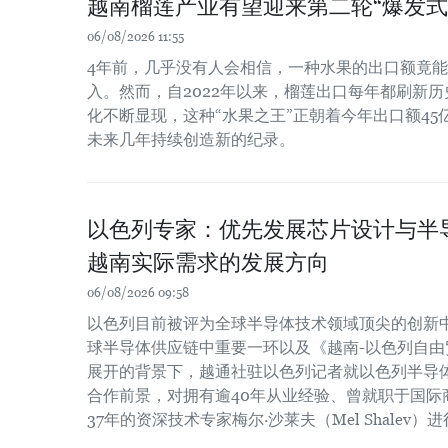
越南榴莲产业有望迎来第二轮“爆发式
06/08/2026 11:55
4年前，几乎没有人会相信，一种水果的出口额竟
入。然而，自2022年以来，榴莲出口每年都刷新
化不断显现，这种“水果之王”正朝着今年出口额4
未来几年持续创造新的纪录。
以色列专家：优先发展芯片设计与半
越南实际需求的发展方向
06/08/2026 09:58
以色列目前被评为全球半导体技术领域顶尖的创新
球半导体供应链中重要一环以及《越南-以色列自由贸
展开的背景下，越通社驻以色列记者就以色列半导
合作前景，对拥有逾40年从业经验、曾就职于国际
37年的资深技术专家梅尔·沙莱夫（Mel Shalev）