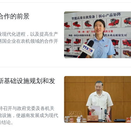
合作的前景
业现代化进程，以及提高生产
两国企业在农机领域的合作开
新基础设施规划和发
持召开与政府党委及各机关
础设施，使越南发展成为现代
W号结论。