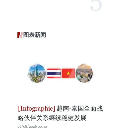
图表新闻
越南-泰国全面战
略伙伴关系继续稳健发展
06/08/2026 00:30