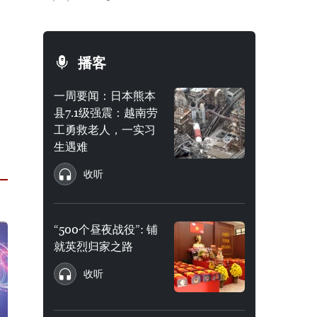
播客
一周要闻：日本熊本
县7.1级强震：越南劳
工勇救老人，一实习
生遇难
收听
“500个昼夜战役”: 铺
就英烈归家之路
收听