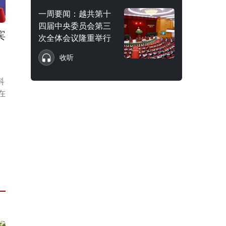
一周要闻：越共第十
四届中央委员会第三
宾
次全体会议隆重举行
收听
科
）在