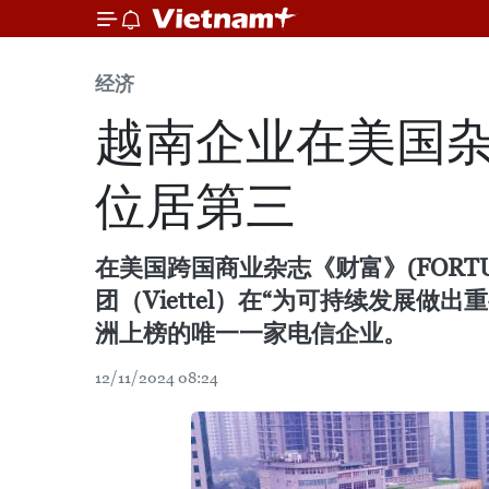
经济
越南企业在美国杂
位居第三
在美国跨国商业杂志《财富》(FORTUNE
团（Viettel）在“为可持续发展做
洲上榜的唯一一家电信企业。
12/11/2024 08:24