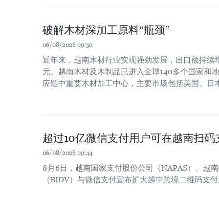
破解木材深加工原料“瓶颈”
06/08/2026 09:50
近年来，越南木材行业实现强劲发展，出口额持续增长
元。越南木材及木制品已进入全球140多个国家和
应链中重要木材加工中心，主要市场包括美国、日
超过10亿微信支付用户可在越南扫码
06/08/2026 09:44
8月6日，越南国家支付股份公司（NAPAS）、越
（BIDV）与微信支付宣布扩大越中跨境二维码支