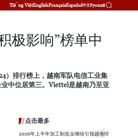
Tiếng Việt
English
Français
Español
Русский
中文
积极影响”榜单中
d 2024）排行榜上，越南军队电信工业集
业中位居第三。Viettel是越南乃至亚
点击最多
2026年上半年加工制造业继续引领越南经