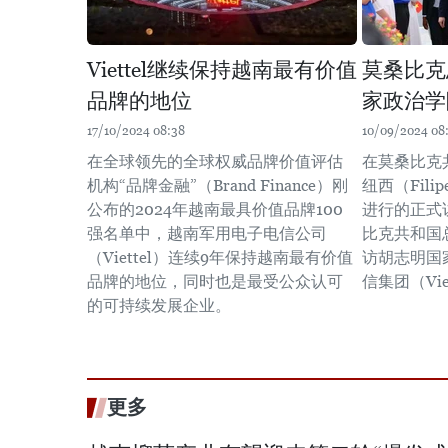
Viettel继续保持越南最有价值
莫桑比克
品牌的地位
家政治学院
17/10/2024 08:38
10/09/2024 08
在全球领先的全球权威品牌价值评估
在莫桑比克
机构“品牌金融”（Brand Finance）刚
纽西（Filipe
公布的2024年越南最具价值品牌100
进行的正式
强名单中，越南军用电子电信公司
比克共和国
（Viettel）连续9年保持越南最有价值
访胡志明国
品牌的地位，同时也是最受公众认可
信集团（Vie
的可持续发展企业。
更多