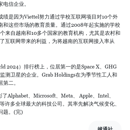
家电信企业。
是因为Viettel努力通过学校互联网项目对10个外
南和这些市场的教育质量。通过2008年起实施的学校
万个来自越南和10多个国家的教育机构，尤其是农村和
有了互联网带来的利益，为将越南的互联网接入率从
world 2024）排行榜上，位居第一的是Space X、GHG
排放监测卫星的企业。Grab Holdings在为季节性工人和
居第二。
habet、Microsoft、Meta、 Apple、Intel、
Tencent等许多全球最大的科技公司。其率先解决气候变化、
题。(完)
越通社