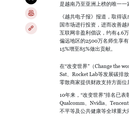
是越南乃至亚洲上榜的唯一一
《越共电子报》报道，取得该成绩
国市场进行投资，进而改善越
互联网非盈利倡议，约有4.6
偏远地区的2500万名师生享
15%增至85%做出贡献。
在“改变世界”（Change the 
Sat、Rocket Lab等发展碳
零散商家提供财政支持方面位
10年来，“改变世界”排名已表彰了Alp
Qualcomm、Nvidia、
不平等及公共健康等全球重大问