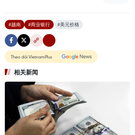
#越南
#商业银行
#美元价格
Theo dõi VietnamPlus
相关新闻