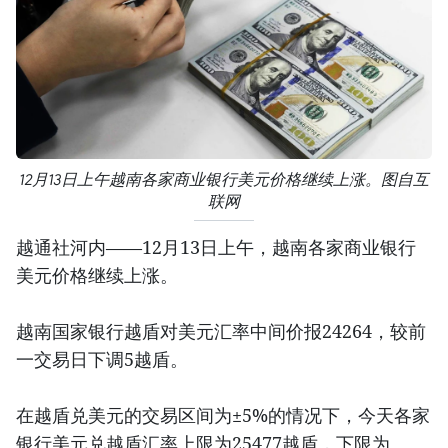
12月13日上午越南各家商业银行美元价格继续上涨。图自互
联网
越通社河内——12月13日上午，越南各家商业银行
美元价格继续上涨。
越南国家银行越盾对美元汇率中间价报24264，较前
一交易日下调5越盾。
在越盾兑美元的交易区间为±5%的情况下，今天各家
银行美元兑越盾汇率上限为25477越盾，下限为