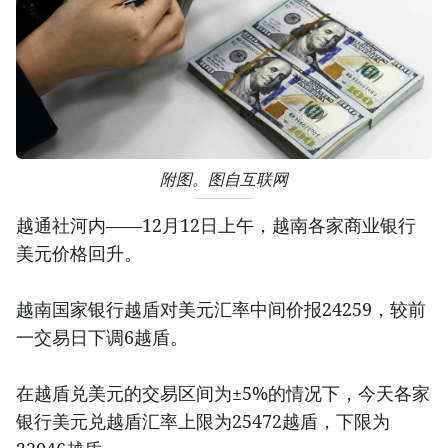
附图。图自互联网
越通社河内——12月12日上午，越南各家商业银行
美元价格回升。
越南国家银行越盾对美元汇率中间价报24259，较前
一交易日下调6越盾。
在越盾兑美元的交易区间为±5%的情况下，今天各家
银行美元兑越盾汇率上限为25472越盾，下限为