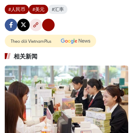
#人民币
#美元
#汇率
Theo dõi VietnamPlus
相关新闻