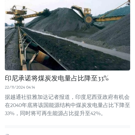
印尼承诺将煤炭发电量占比降至33%
22/11/2024 04:14
据越通社驻雅加达记者报道，印度尼西亚政府有机会
在2040年底将该国能源结构中煤炭发电量占比下降至
33%，同时将可再生能源占比提升至42%。