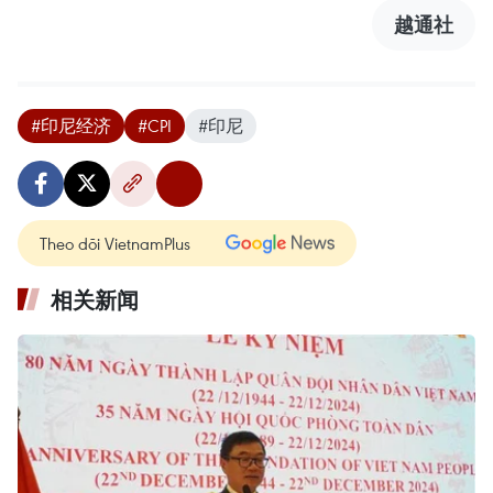
越通社
#印尼经济
#CPI
#印尼
Theo dõi VietnamPlus
相关新闻