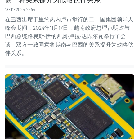
18/11/2024 10:54
在巴西出席于里约热内卢市举行的二十国集团领导人
峰会期间，2024年11月17日，越南政府总理范明政与
巴西总统路易斯·伊纳西奥·卢拉·达席尔瓦举行了会
谈。双方一致同意将越南与巴西的关系提升为战略伙
伴关系。