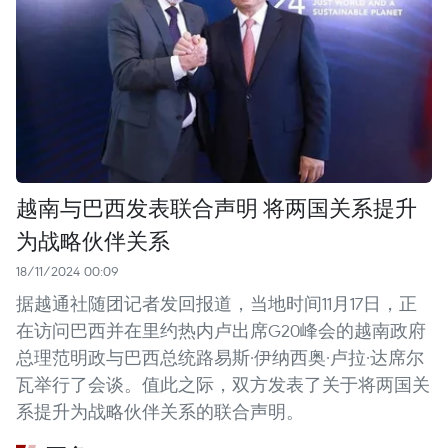
越南与巴西发表联合声明 将两国关系提升
为战略伙伴关系
18/11/2024 00:09
据越通社随团记者发回报道，当地时间11月17日，正
在访问巴西并在里约热内卢出席G20峰会的越南政府
总理范明政与巴西总统路易斯·伊纳西奥·卢拉·达席尔
瓦举行了会谈。值此之际，双方发表了关于将两国关
系提升为战略伙伴关系的联合声明。