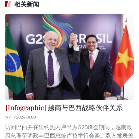
相关新闻
越南与巴西战略伙伴关系
19/11/2024 01:00
访问巴西并在里约热内卢出席G20峰会期间，越南政
府总理范明政与巴西总统卢拉举行会谈。双方发表关