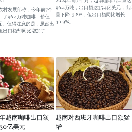
2024年前7 个月，越南咖啡出口量达
:05
96.4万吨，出口额达35.4亿美元，出
农村发展部称，今年前7个
量下降13.8%，但出口额同比增长
了96.4万吨咖啡，价值
30.9%。
美元。值得注意的是，虽然出
但出口额却同比增加了
年越南咖啡出口额
越南对西班牙咖啡出口额猛
30亿美元
增