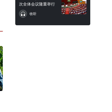
次全体会议隆重举行
收听