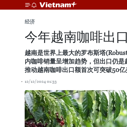
经济
今年越南咖啡出口
越南是世界上最大的罗布斯塔(Robu
内咖啡销量呈增加趋势，但出口仍是越
推动越南咖啡出口额首次可突破50亿
12/12/2024 01:33