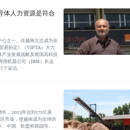
导体人力资源是符合
中心之一。在越南立志成为全
易协定》（VIFTA）大力
体产业发展战略及两国高科技
商用机器公司（IBM）长达
进行了采访。
，2025年达到172亿美
地区市场，使越南成为全球供
本、中国、欧盟和韩国等。