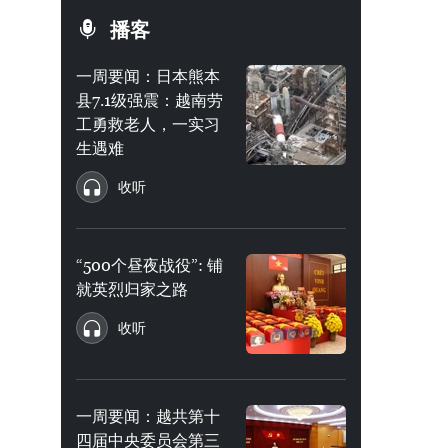
播客
一周要闻：日本熊本
县7.1级强震：越南劳
工勇救老人，一实习
生遇难
收听
“500个昼夜战役”: 铺
就英烈归家之路
收听
一周要闻：越共第十
四届中央委员会第三