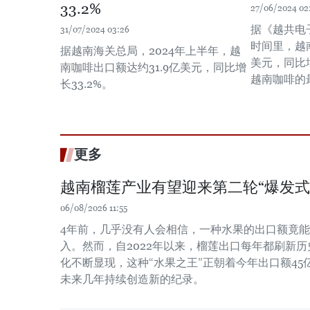
33.2%
27/06/2024 02
据《越共电
31/07/2024 03:26
时间里，越
据越南海关总局，2024年上半年，越
美元，同比
南咖啡出口额达约31.9亿美元，同比增
越南咖啡的
长33.2%。
更多
越南榴莲产业有望迎来第二轮“爆发式
06/08/2026 11:55
4年前，几乎没有人会相信，一种水果的出口额竟
入。然而，自2022年以来，榴莲出口每年都刷新
化不断显现，这种“水果之王”正朝着今年出口额4
未来几年持续创造新的纪录。