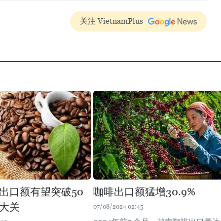
关注 VietnamPlus
出口额有望突破50
咖啡出口额猛增30.9%
大关
07/08/2024 02:45