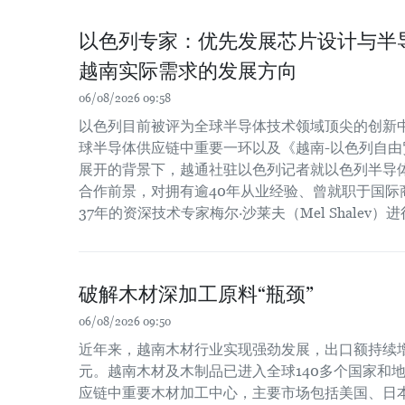
以色列专家：优先发展芯片设计与半
越南实际需求的发展方向
06/08/2026 09:58
以色列目前被评为全球半导体技术领域顶尖的创新
球半导体供应链中重要一环以及《越南-以色列自由贸
展开的背景下，越通社驻以色列记者就以色列半导
合作前景，对拥有逾40年从业经验、曾就职于国际
37年的资深技术专家梅尔·沙莱夫（Mel Shalev）
破解木材深加工原料“瓶颈”
06/08/2026 09:50
近年来，越南木材行业实现强劲发展，出口额持续增长
元。越南木材及木制品已进入全球140多个国家和
应链中重要木材加工中心，主要市场包括美国、日