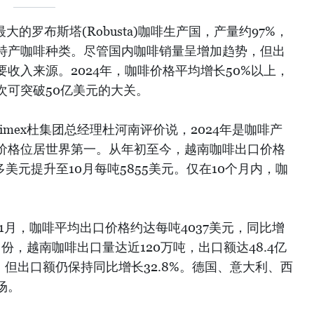
大的罗布斯塔(Robusta)咖啡生产国，产量约97%，
特产咖啡种类。尽管国内咖啡销量呈增加趋势，但出
收入来源。2024年，咖啡价格平均增长50%以上，
次可突破50亿美元的大关。
imex杜集团总经理杜河南评价说，2024年是咖啡产
价格位居世界第一。从年初至今，越南咖啡出口价格
多美元提升至10月每吨5855美元。仅在10个月内，咖
11月，咖啡平均出口价格约达每吨4037美元，同比增
1月份，越南咖啡出口量达近120万吨，出口额达48.4亿
%，但出口额仍保持同比增长32.8%。德国、意大利、西
场。