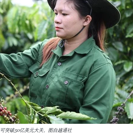
可突破50亿美元大关。图自越通社