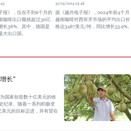
:43
31/05/2024 03:46
子报》，仅在不到6个月的
据《越共电子报》，2024年前4个月
南咖啡出口额就超过30亿
越南咖啡对西班牙市场的平均出口价
增长38%。其中，德国是
格达3487美元/吨，同比增长53.9%
最大出口国。
增长”
能为国家创造数十亿美元的收
历史纪录。随着一系列积极变
5亿美元的目标迈进，并有望在