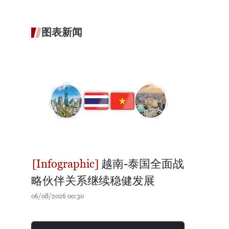
图表新闻
越南-泰国全面战
略伙伴关系继续稳健发展
06/08/2026 00:30