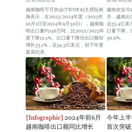
22/10/2024 03:14
16/08/2024 09
越南咖啡可可协会(VICOFA)主席阮南
越南农业与
海表示，在2023/2024年度（2023年
月，越南出口
10月1日至2024年9月30日），越南咖
达35.4亿
啡出口量约146万吨，比2022/2023年
口量下降，
度下降12.1%。出口量下降但出口额却
30.9%。
增长33.1%，达54.3亿美元，创下年度
最高纪录。
2024年前6月
今年上半
越南咖啡出口额同比增长
首次突破