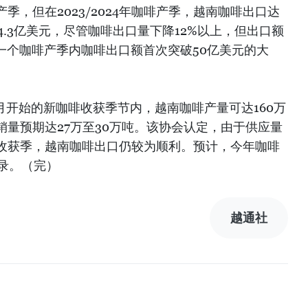
啡产季，但在2023/2024年咖啡产季，越南咖啡出口达
4.3亿美元，尽管咖啡出口量下降12%以上，但出口额
一个咖啡产季内咖啡出口额首次突破50亿美元的大
月开始的新咖啡收获季节内，越南咖啡产量可达160万
量预期达27万至30万吨。该协会认定，由于供应量
年新的收获季，越南咖啡出口仍较为顺利。预计，今年咖啡
录。（完）
越通社