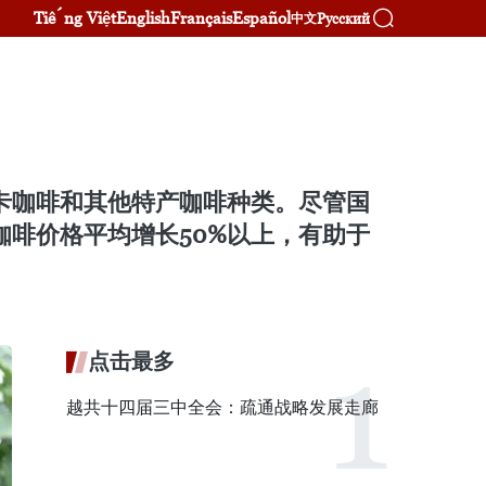
Tiếng Việt
English
Français
Español
Русский
中文
拉比卡咖啡和其他特产咖啡种类。尽管国
咖啡价格平均增长50%以上，有助于
点击最多
越共十四届三中全会：疏通战略发展走廊