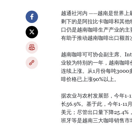
越通社河内 ——越南是世界上最
剩下的是阿拉比卡咖啡和其他
口仍是越南咖啡生产产业的主要
有助于推动越南咖啡出口额首
越南咖啡可可协会副主席、Int
业较为特别的一年，越南咖啡
连续上涨。从1月份每吨3000
啡价格已上涨90%以上。
据农业与农村发展部，今年1-
长56.9%。基于此，今年1-1
美元；尽管出口量下降25.4
班牙等是越南三大咖啡销售市