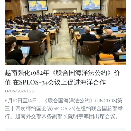
越南强化1982年《联合国海洋法公约》价
值 在SPLOS-34会议上促进海洋合作
13/06/2024 02:21
6月10日至14日，《联合国海洋法公约》(UNCLOS)第
三十四次缔约国会议(SPLOS-34)在纽约联合国总部举
行。越南外交部常务副部长阮明宇率团出席会议。