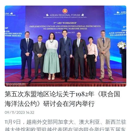
第五次东盟地区论坛关于1982年《联合国
海洋法公约》研讨会在河内举行
09/11/2023 14:32
11月9日，越南外交部同加拿大、澳大利亚、新西兰驻
越大使馆和欧盟驻越代表团在河内联合举行第五届东