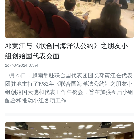
邓黄江与《联合国海洋法公约》之朋友小
组创始国代表会面
26/10/2024 07:44
10月25日，越南常驻联合国代表团团长邓黄江在代表
团驻地主持了1982年《联合国海洋法公约》之朋友小
组创始国大使和代表工作午餐会，旨在加强今后小组
配合和推动小组各项工作。