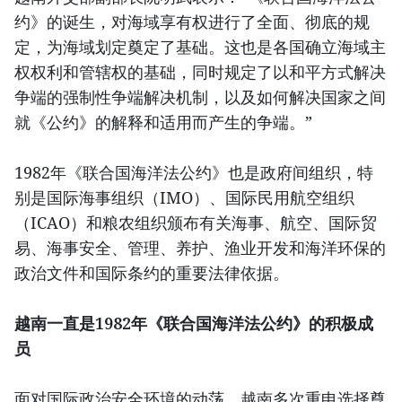
约》的诞生，对海域享有权进行了全面、彻底的规
定，为海域划定奠定了基础。这也是各国确立海域主
权权利和管辖权的基础，同时规定了以和平方式解决
争端的强制性争端解决机制，以及如何解决国家之间
就《公约》的解释和适用而产生的争端。”
1982年《联合国海洋法公约》也是政府间组织，特
别是国际海事组织（IMO）、国际民用航空组织
（ICAO）和粮农组织颁布有关海事、航空、国际贸
易、海事安全、管理、养护、渔业开发和海洋环保的
政治文件和国际条约的重要法律依据。
越南一直是1982年《联合国海洋法公约》的积极成
员
面对国际政治安全环境的动荡，越南多次重申选择尊