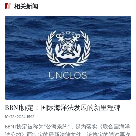
相关新闻
BBNJ协定：国际海洋法发展的新里程碑
10/12/2024 15:12
BBNJ协定被称为“公海条约”，是为落实《联合国海洋
法公约》而制定的最新法律文件。该协定的通过再次