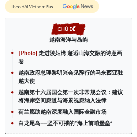
Theo dõi VietnamPlus
越南海洋与岛屿
走进陵姑湾 邂逅山海交融的诗意画
卷
越南政府总理黎明兴会见辞行的马来西亚驻
越大使
越南第十六届国会第一次非常规会议：建议
将海岸空间廊道与海景视廊纳入法律
荷兰愿助越南深度融入国际金融市场
白龙尾岛——坚不可摧的“海上前哨堡垒”