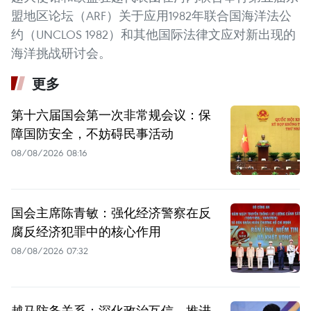
盟地区论坛（ARF）关于应用1982年联合国海洋法公
约（UNCLOS 1982）和其他国际法律文应对新出现的
海洋挑战研讨会。
更多
第十六届国会第一次非常规会议：保
障国防安全，不妨碍民事活动
08/08/2026 08:16
国会主席陈青敏：强化经济警察在反
腐反经济犯罪中的核心作用
08/08/2026 07:32
越马防务关系：深化政治互信，推进