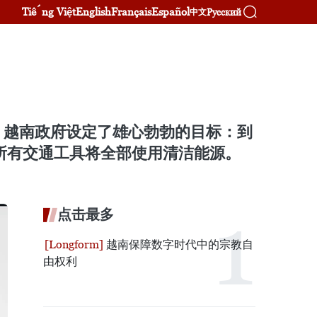
Tiếng Việt
English
Français
Español
Русский
中文
。越南政府设定了雄心勃勃的目标：到
年，所有交通工具将全部使用清洁能源。
点击最多
越南保障数字时代中的宗教自
由权利