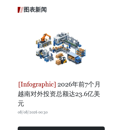
图表新闻
2026年前7个月
越南对外投资总额达23.6亿美
元
08/08/2026 00:30