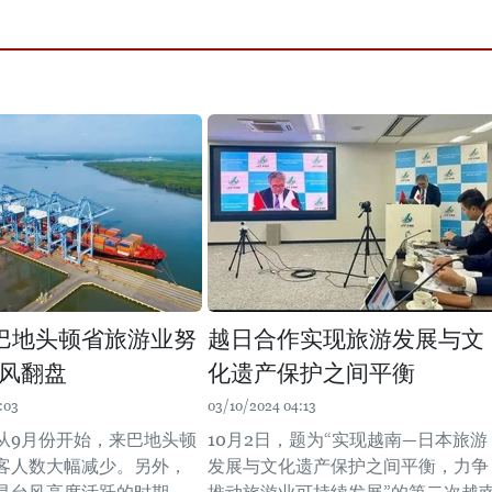
巴地头顿省旅游业努
越日合作实现旅游发展与文
风翻盘
化遗产保护之间平衡
:03
03/10/2024 04:13
从9月份开始，来巴地头顿
10月2日，题为“实现越南—日本旅游
客人数大幅减少。另外，
发展与文化遗产保护之间平衡，力争