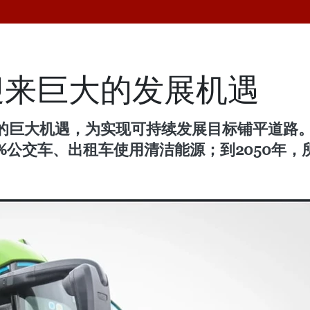
迎来巨大的发展机遇
的巨大机遇，为实现可持续发展目标铺平道路
00%公交车、出租车使用清洁能源；到2050