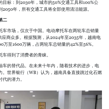
目标：到2030年，城市的50%交通工具和100%公
2050年，所有交通工具将全部使用清洁能源。
第二
托车市场，仅次于中国。电动摩托车在两轮车总销量
应商众多。根据预测，从2024年至2035年，越南电
0万至1600万辆，占两轮车总销量的42%至56%。
托车得到了消费者的青睐。
油车的替代品。在未来十年内，随着技术的进步，电
力。世界银行（WB）认为，越南具备直接跳过化石燃
时代的潜力。