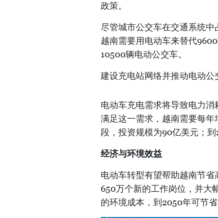
政策。
尽管城市公交车在交通系统中占
越南需要用电动车来替代960
10500辆电动公交车。
建设充电站网络并推动电动公
电动车充电需求将导致电力消耗
满足这一需求，越南需要每年增加
段，投资规模为90亿美元；到2
经济与环境效益
电动车转型有望帮助越南节省高
650万个新的工作岗位，并大幅
的环境成本，到2050年可节省