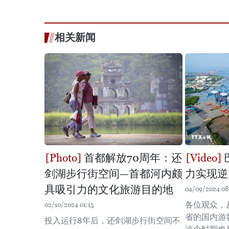
相关新闻
首都解放70周年：还
剑湖步行街空间—首都河内颇
力实现逆
具吸引力的文化旅游目的地
04/09/2024 08
各位观众，
02/10/2024 01:15
省的国内游
投入运行8年后，还剑湖步行街空间不