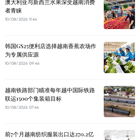
澳大利亚与新西兰水果深受越南消费
者青睐
10/08/2026 11:44
韩国GS25便利店选择越南香蕉农场作
为专属供应源
10/08/2026 09:46
越南铁路部门瞄准每年越中国际铁路
联运1500个集装箱目标
10/08/2026 07:44
前7个月越南纺织服装出口达270.2亿