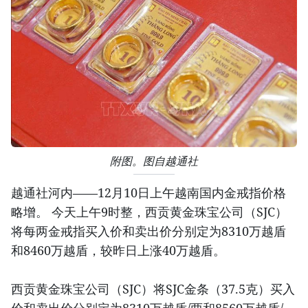
附图。图自越通社
越通社河内——12月10日上午越南国内金戒指价格
略增。 今天上午9时整，西贡黄金珠宝公司（SJC）
将每两金戒指买入价和卖出价分别定为8310万越盾
和8460万越盾，较昨日上涨40万越盾。
西贡黄金珠宝公司（SJC）将SJC金条（37.5克）买入