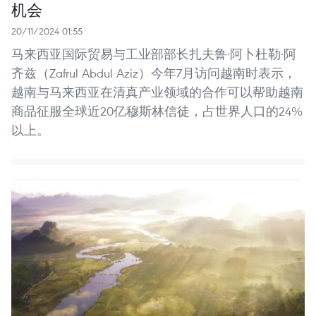
机会
20/11/2024 01:55
马来西亚国际贸易与工业部部长扎夫鲁·阿卜杜勒·阿
齐兹（Zafrul Abdul Aziz）今年7月访问越南时表示，
越南与马来西亚在清真产业领域的合作可以帮助越南
商品征服全球近20亿穆斯林信徒，占世界人口的24%
以上。