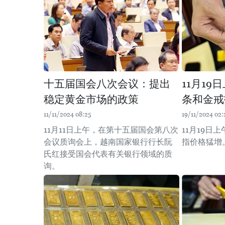
十五届国会八次会议：提出
11月19
稳定黄金市场的政策
条和金戒
11/11/2024 08:25
19/11/2024 02:
11月11日上午，在第十五届国会第八次
11月19日
会议质询会上，越南国家银行行长阮
指价格猛增
氏红接受国会代表有关银行领域的质
询。