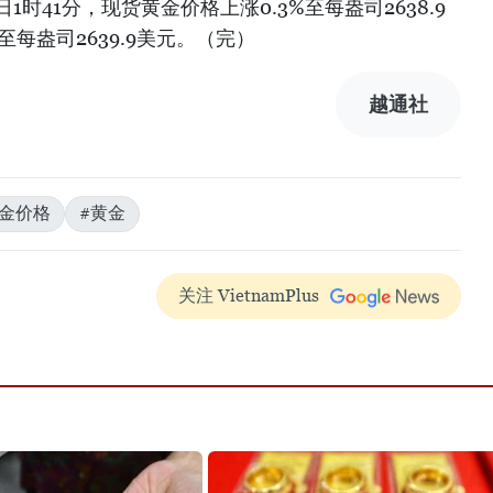
1时41分，现货黄金价格上涨0.3%至每盎司2638.9
至每盎司2639.9美元。（完）
越通社
黄金价格
#黄金
关注 VietnamPlus