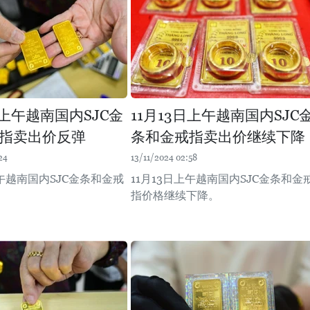
日上午越南国内SJC金
11月13日上午越南国内SJC
指卖出价反弹
条和金戒指卖出价继续下降
24
13/11/2024 02:58
上午越南国内SJC金条和金戒
11月13日上午越南国内SJC金条和金
。
指价格继续下降。