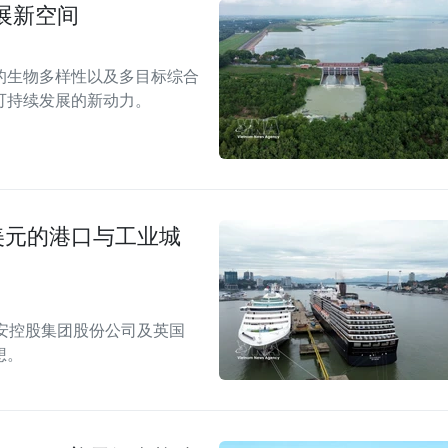
展新空间
的生物多样性以及多目标综合
可持续发展的新动力。
美元的港口与工业城
安控股集团股份公司及英国
想。