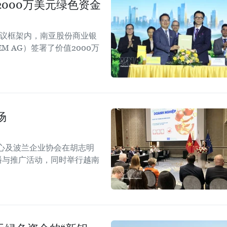
000万美元绿色资金
会议框架内，南亚股份商业银
EM AG）签署了价值2000万
场
心及波兰企业协会在胡志明
！”传播与推广活动，同时举行越南