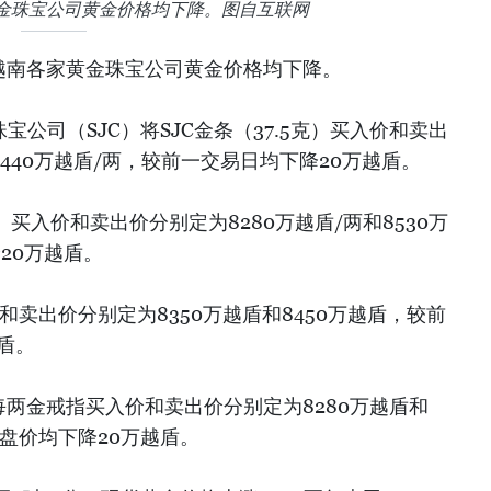
黄金珠宝公司黄金价格均下降。图自互联网
午越南各家黄金珠宝公司黄金价格均下降。
宝公司（SJC）将SJC金条（37.5克）买入价和卖出
8440万越盾/两，较前一交易日均下降20万越盾。
5克）买入价和卖出价分别定为8280万越盾/两和8530万
20万越盾。
和卖出价分别定为8350万越盾和8450万越盾，较前
盾。
每两金戒指买入价和卖出价分别定为8280万越盾和
收盘价均下降20万越盾。