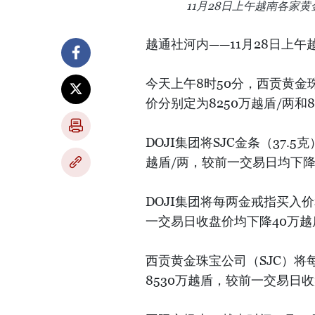
11月28日上午越南各家
越通社河内——11月28日上
今天上午8时50分，西贡黄金珠
价分别定为8250万越盾/两和
DOJI集团将SJC金条（37.
越盾/两，较前一交易日均下降
DOJI集团将每两金戒指买入价
一交易日收盘价均下降40万越
西贡黄金珠宝公司（SJC）将
8530万越盾，较前一交易日