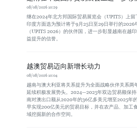
08/08/2026 10:29
继在2024年北方邦国际贸易展览会（UPITS）上
印度方面选为预计将于9月25日至29日举行的202
（UPITS 2026）的伙伴国，进一步彰显越南在
益提升的信誉。
越澳贸易迈向新增长动力
08/08/2026 10:04
越南与澳大利亚将关系提升为全面战略伙伴关系两
延续积极发展势头。2024—2025年双边贸易额保
南对澳出口额从2020年的36亿多美元增至2025
早实现200亿美元的贸易目标，并在农产品、加工
域挖掘新的合作空间。