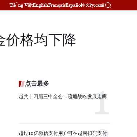
Tiếng Việt
English
Français
Español
Русский
中文
金价格均下降
点击最多
越共十四届三中全会：疏通战略发展走廊
超过10亿微信支付用户可在越南扫码支付