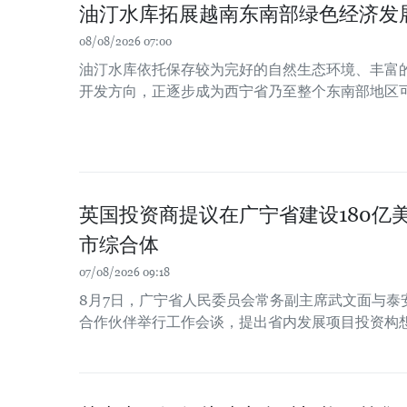
油汀水库拓展越南东南部绿色经济发
08/08/2026 07:00
油汀水库依托保存较为完好的自然生态环境、丰富
开发方向，正逐步成为西宁省乃至整个东南部地区
英国投资商提议在广宁省建设180亿
市综合体
07/08/2026 09:18
8月7日，广宁省人民委员会常务副主席武文面与泰
合作伙伴举行工作会谈，提出省内发展项目投资构