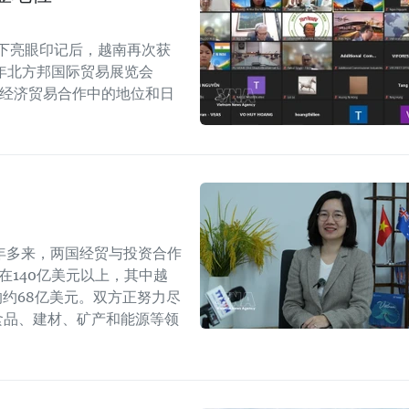
留下亮眼印记后，越南再次获
6年北方邦国际贸易展览会
越印经济贸易合作中的地位和日
年多来，两国经贸与投资合作
持在140亿美元以上，其中越
年的约68亿美元。双方正努力尽
食品、建材、矿产和能源等领