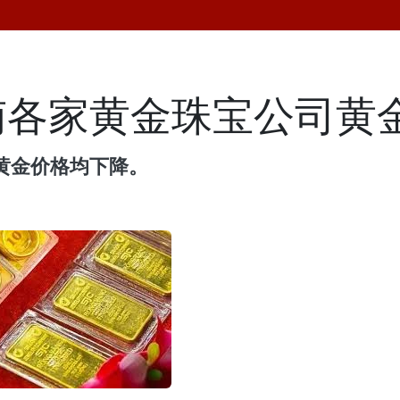
越南各家黄金珠宝公司黄
司黄金价格均下降。