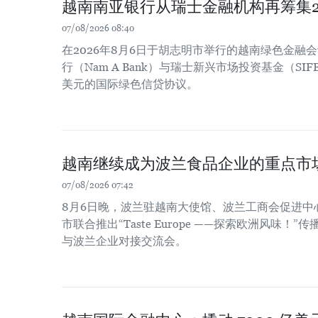
越南南亚银行从瑞士金融机构再筹集2
07/08/2026 08:40
在2026年8月6日于胡志明市举行的越南绿色金融
行（Nam A Bank）与瑞士新兴市场投资基金（SIF
美元的国际绿色信贷协议。
越南继续成为波兰食品企业的重点市
07/08/2026 07:42
8月6日晚，波兰驻越南大使馆、波兰工商会促进中
市联合推出“Taste Europe ——探索欧洲风味
与波兰企业对接交流会。