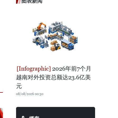
图表新闻
2026年前7个月
越南对外投资总额达23.6亿美
元
08/08/2026 00:30