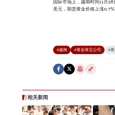
国际市场上，越南时间11月28日
美元，期货黄金价格上涨0.7%
#越南
#黄金珠宝公司
#
相关新闻