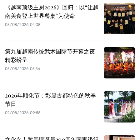
《越南顶级主厨2026》回归：以“让越
南美食登上世界餐桌”为使命
03/08/2026 04:08
第九届越南传统武术国际节开幕之夜
精彩纷呈
03/08/2026 03:34
2026年顺化节：彰显古都特色的秋季
节日
02/08/2026 09:55
文化名人黎贵惇诞辰300周年国家级纪