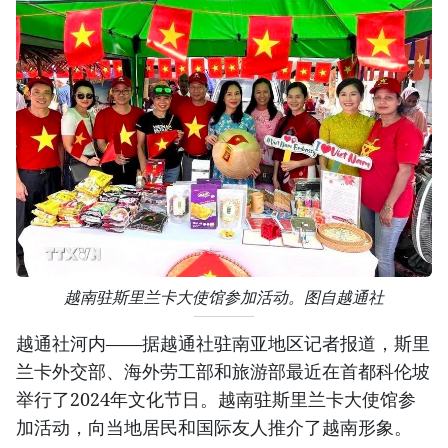
越南驻斯里兰卡大使馆参加活动。图自越通社
越通社河内——据越通社驻南亚地区记者报道，斯里
兰卡外交部、海外劳工部和旅游部最近在首都科伦坡
举行了2024年文化节日。越南驻斯里兰卡大使馆参
加活动，向当地居民和国际友人推介了越南形象。