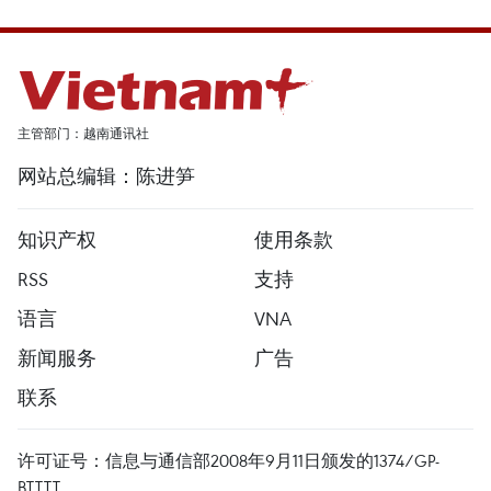
主管部门：越南通讯社
网站总编辑：陈进笋
知识产权
使用条款
RSS
支持
语言
VNA
新闻服务
广告
联系
许可证号：信息与通信部2008年9月11日颁发的1374/GP-
BTTTT。