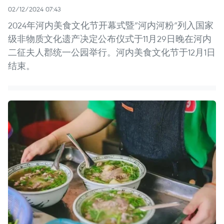
02/12/2024 07:43
2024年河内美食文化节开幕式暨“河内河粉”列入国家
级非物质文化遗产决定公布仪式于11月29日晚在河内
二征夫人郡统一公园举行。河内美食文化节于12月1日
结束。