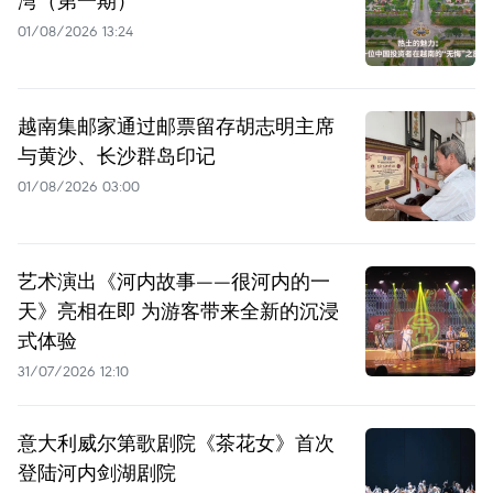
01/08/2026 13:24
越南集邮家通过邮票留存胡志明主席
与黄沙、长沙群岛印记
01/08/2026 03:00
艺术演出《河内故事——很河内的一
天》亮相在即 为游客带来全新的沉浸
式体验
31/07/2026 12:10
意大利威尔第歌剧院《茶花女》首次
登陆河内剑湖剧院