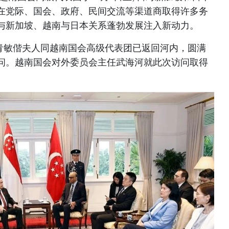
在党际、国会、政府、民间交流等渠道商取得许多务
与新加坡、越南与日本关系蓬勃发展注入新动力。
陈青敏偕夫人同越南国会高级代表团已返回河内，圆满
问。越南国会对外委员会主任武海河就此次访问取得