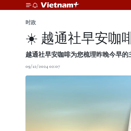
时政
☀️ 越通社早安咖啡（
越通社早安咖啡为您梳理昨晚今早的
09/12/2024 02:07