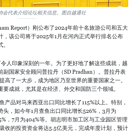
协会代表介绍论坛相关信息。图自越通社
nam Report）刚公布了2024年前十名旅游公司和五大
，该公司将于2025年1月在河内正式举行排名公布
式。
留下令人印象深刻的一年。为了更好地了解这些成就，越
国家安全顾问普拉丹（SD Pradhan）。普拉丹表
位提高了一大步，成为地区乃至世界的重要国家之一。
重要成就，尤其是在经济、外交和国防三个领域。
加值查鱼产品对马来西亚出口同比增长了115%以上。特别，
头，如今年1月查鱼出口同比增长526%，3月为
315%，7月为404%等。胡志明市加工区与工业园区管理
，吸收的投资资金将达5.5亿美元，完成年度计划，预计