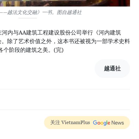
——越法文化交融》一书。图自越通社
近日在河内与AA建筑工程建设股份公司举行《河内建筑
会。除了艺术价值之外，这本书还被视为一部学术史料
个阶段的建筑之美。(完)
越通社
关注 VietnamPlus