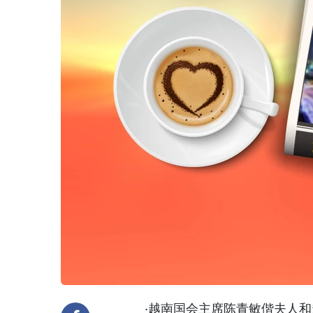
·越南国会主席陈青敏偕夫人和