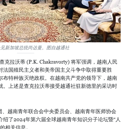
会见新加坡总统尚达曼。图自越通社
沃蒂 (P.K. Chakravorty) 将军强调，越南人民
对法国殖民主义者和美帝国主义斗争中取得重要胜
尔布特种族灭绝政权。在越南共产党的领导下，越南
就。上述是查克拉沃蒂接受越通社驻新德里的采访时
青团、越南青年联合会中央委员会、越南青年医师协会
绍了2024年第六届全球越南青年知识分子论坛暨“人
会的相关信息。