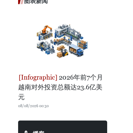
图表新闻
2026年前7个月
越南对外投资总额达23.6亿美
元
08/08/2026 00:30