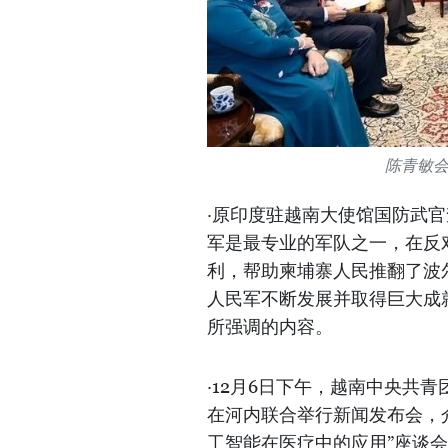
陈青敏
·原印度驻越南大使馆国防武官查克拉
军是最专业的军队之一，在反
利，帮助柬埔寨人民推翻了波
人民军不断发展并取得巨大成
所强调的内容。
·12月6日下午，越南中央共
在河内联合举行新闻发布会，介
工智能在医疗中的应用”座谈