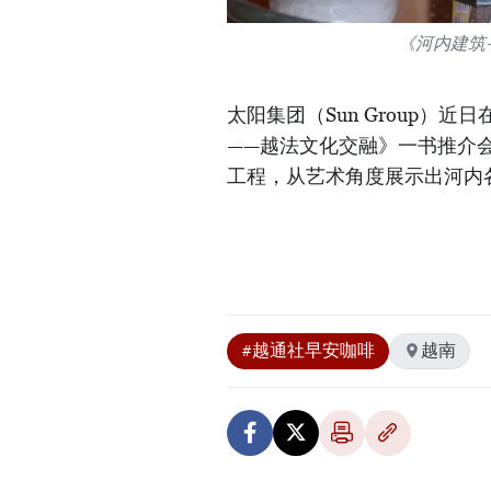
《河内建筑
太阳集团（Sun Group）
——越法文化交融》一书推介
工程，从艺术角度展示出河内各
#越通社早安咖啡
越南