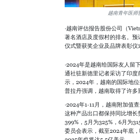
越南青年医师
·越南评估报告股份公司（Viet
著名酒店及度假村的排名。预计
仪式暨获奖企业及品牌表彰仪
·2024年是越南给国际友人
通社驻新德里记者采访了印度前副
示，2024年，越南的国际地
普拉丹强调，越南取得了许多
·2024年1-11月，越南附
这种产品出口都保持同比增长势
399%，5月为325%，6月为
委员会表示，截至2024年底
2025年也将达5.5亿美元。