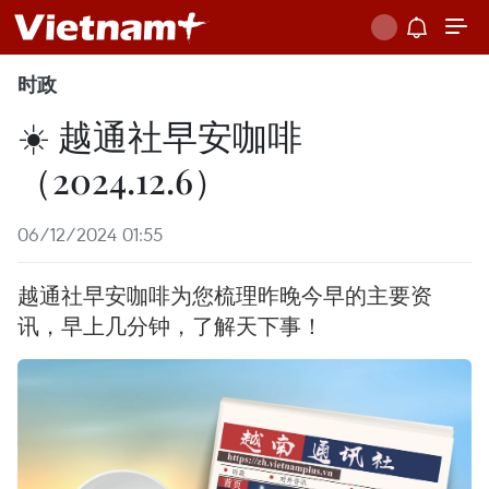
时政
☀️ 越通社早安咖啡
（2024.12.6）
06/12/2024 01:55
越通社早安咖啡为您梳理昨晚今早的主要资
讯，早上几分钟，了解天下事！