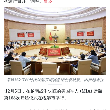
构进行合并、调整。
更多
第18-NQ/TW 号决议落实情况总结会议场景。图自越通社
·12月5日，在越南战争失踪的美国军人 (MIA) 遗骸
第168次归还仪式在岘港市举行。