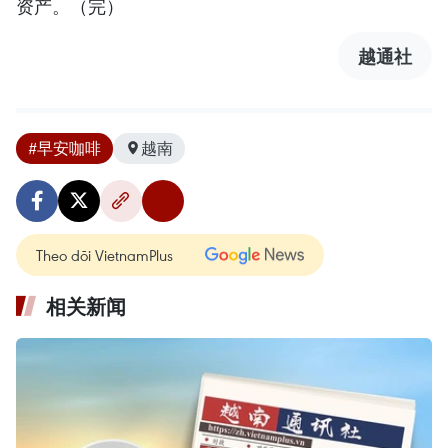
资产。（完）
越通社
#早安咖啡
越南
Theo dõi VietnamPlus
相关新闻