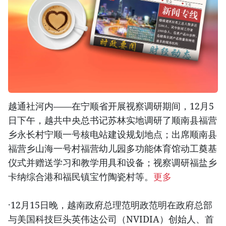
越通社河内——在宁顺省开展视察调研期间，12月5
日下午，越共中央总书记苏林实地调研了顺南县福营
乡永长村宁顺一号核电站建设规划地点；出席顺南县
福营乡山海一号村福营幼儿园多功能体育馆动工奠基
仪式并赠送学习和教学用具和设备；视察调研福盐乡
卡纳综合港和福民镇宝竹陶瓷村等。
更多
·12月15日晚，越南政府总理范明政范明在政府总部
与美国科技巨头英伟达公司（NVIDIA）创始人、首