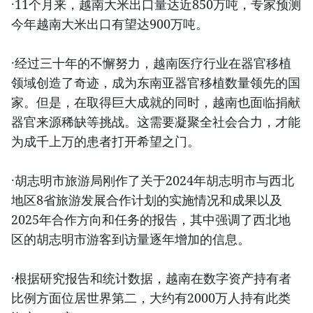
·11个月来，越南大米出口量达近850万吨，专家预测
今年越南大米出口有望达900万吨。
·经过三十年的不懈努力，越南医疗行业在器官移植
领域创造了奇迹，成为东南亚器官移植数量领先的国
家。但是，在取得巨大成就的同时，越南也面临捐献
器官来源稀缺等挑战。这需要凝聚全社会合力，才能
为成千上万的患者打开希望之门。
·胡志明市旅游局刚作了关于2024年胡志明市与西北
地区8省旅游发展合作计划的实施情况和成果以及
2025年合作方向和任务的报告，其中强调了西北地
区的胡志明市游客到访量逐年增加的信息。
·根据研究报告和统计数据，越南在数字资产持有者
比例方面位居世界第二，大约有2000万人持有此类