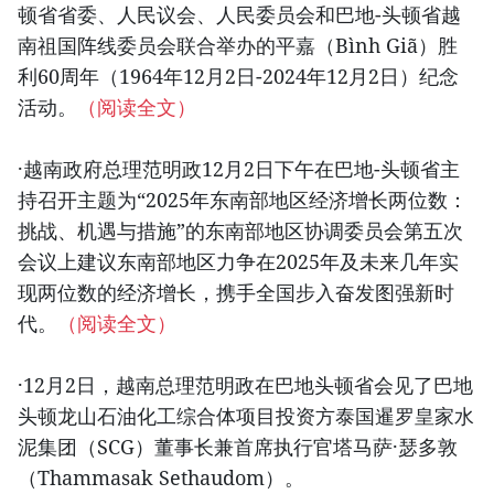
顿省省委、人民议会、人民委员会和巴地-头顿省越
南祖国阵线委员会联合举办的平嘉（Bình Giã）胜
利60周年（1964年12月2日-2024年12月2日）纪念
活动。
（阅读全文）
·越南政府总理范明政12月2日下午在巴地-头顿省主
持召开主题为“2025年东南部地区经济增长两位数：
挑战、机遇与措施”的东南部地区协调委员会第五次
会议上建议东南部地区力争在2025年及未来几年实
现两位数的经济增长，携手全国步入奋发图强新时
代。
（阅读全文）
·12月2日，越南总理范明政在巴地头顿省会见了巴地
头顿龙山石油化工综合体项目投资方泰国暹罗皇家水
泥集团（SCG）董事长兼首席执行官塔马萨·瑟多敦
（Thammasak Sethaudom）。