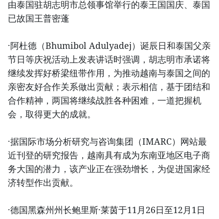
由泰国驻胡志明市总领事馆举行的泰王国国庆、泰国
已故国王普密蓬
·阿杜德（Bhumibol Adulyadej）诞辰日和泰国父亲
节日等庆祝活动上发表讲话时强调，胡志明市承诺将
继续发挥好桥梁纽带作用，为推动越南与泰国之间的
亲密友好合作关系做出贡献；表示相信，基于团结和
合作精神，两国将继续战胜各种困难，一道把握机
会，取得更大的成就。
·据国际市场分析研究与咨询集团（IMARC）网站最
近刊登的研究报告，越南具有成为东南亚地区电子商
务大国的潜力，该产业正在强劲增长，为促进国家经
济转型作出贡献。
·德国黑森州州长鲍里斯·莱茵于11月26日至12月1日