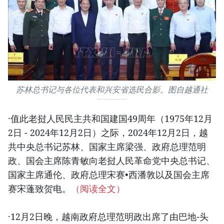
苏林总书记与各位代表和兴安省选民合影。图自越通社
·值此老挝人民民主共和国建国49周年（1975年12月
2日 - 2024年12月2日）之际，2024年12月2日，越
共中央总书记苏林、国家主席梁强、政府总理范明
政、国会主席陈青敏向老挝人民革命党中央总书记、
国家主席通伦、政府总理宋赛•西潘敦以及国会主席
赛宋蓬致贺电。
（阅读全文）
·12月2日晚，越南政府总理范明政出席了由巴地-头