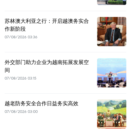
苏林澳大利亚之行：开启越澳务实合
作新阶段
07/08/2026 03:36
外交部门助力企业为越南拓展发展空
间
07/08/2026 03:15
越老防务安全合作日益务实高效
07/08/2026 03:00