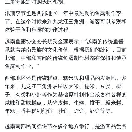
三角洲旅游时购买的礼物。
汛期季节也是西部地区一年中最热闹的鱼露制作季
节。在这个时候来到九龙江三角洲，游客可以参观和
体验干鱼和鱼露的制作过程。
越南鱼露协会会长胡氏金莲表示：“越南的传统鱼酱
承载着越南民族的文化价值。根据我们的统计，目前
北部、中部和南部的传统鱼露制作村都在保持和传承
鱼露制作业。”
西部地区还是传统糕点、糯米饭和甜品的发源地。多
年来，九龙江三角洲农民以大米、糯米、豆类、椰
子、肉类和小虾等作为基础原料制作出成各种各样的
咸味和甜味糕点，从猪皮糕、牛糕、饼干、糯米糕、
年糕、香蕉糕到煎饼、炒饼、炸饼、虾饼等等。
越南南部民间糕饼节在多个地方举行，是游客品尝各