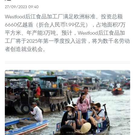
27/09/2023 09:40
Westfood后江食品加工厂满足欧洲标准、投资总额
6660亿越盾（折合人民币1.99亿元），占地面积7万
平方米、年产能3万吨。预计，Westfood后江食品加
工厂将于2025年第一季度投入运营，将为数千名劳动
者创造就业机会。