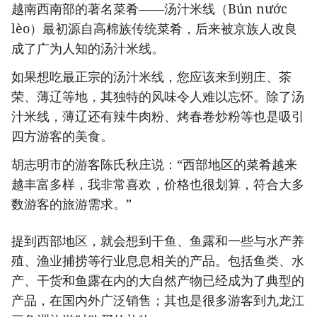
越南西南部的著名菜肴——汤汁米线（Bún nước
lèo）最初源自高棉族传统菜肴，后来被京族人改良
成了广为人知的汤汁米线。
如果想吃最正宗的汤汁米线，您应该来到朔庄、茶
荣、薄辽等地，其独特的风味令人难以忘怀。除了汤
汁米线，薄辽还有辣牛肉粉、烤春卷炒粉等也是吸引
四方游客的美食。
胡志明市的游客陈氏秋庄说：“西部地区的菜肴越来
越丰富多样，我非常喜欢，价格也很划算，符合大多
数游客的旅游需求。”
提到西部地区，就会想到干鱼、鱼露和一些与水产养
殖、渔业捕捞等行业息息相关的产品。包括鱼类、水
产、干货和鱼露在内的大自然产物已经成为了典型的
产品，在国内外广泛销售；其也是很多游客到九龙江