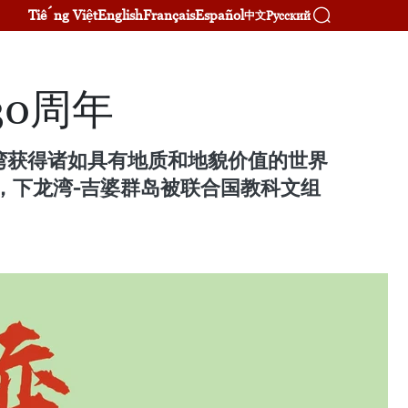
Tiếng Việt
English
Français
Español
Русский
中文
0周年
龙湾获得诸如具有地质和地貌价值的世界
，下龙湾-吉婆群岛被联合国教科文组