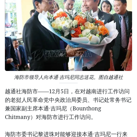
海防市领导人向本通·吉玛尼同志送花。图自越通社
越通社海防市——12月5日，在对越南进行工作访问
的老挝人民革命党中央政治局委员、书记处常务书记
兼国家副主席本通·吉玛尼（Bounthong
Chitmany）对海防市进行工作访问。
海防市委书记黎进珠对能够迎接本通·吉玛尼一行来