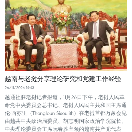
越南与老挝分享理论研究和党建工作经验
26/11/2024 14:43
越通社驻老挝记者报道，11月26日下午，老挝人民革
命党中央委员会总书记、老挝人民民主共和国主席通
伦·西苏里（Thongloun Sisoulith）在老挝首都万象会见
由越共中央政治局委员、胡志明国家政治学院院长、
中央理论委员会主席阮春胜率领的越南共产党代表