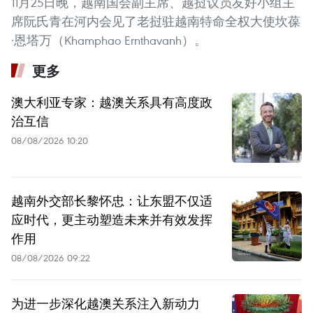
11月25日晚，越南国会副主席、越挝议员友好小组主
席阮氏青在河内会见了老挝驻越南特命全权大使坎葆
·恩塔万（Khamphao Ernthavanh）。
更多
澳大利亚专家：越澳关系具有高度政
治互信
08/08/2026 10:20
越南外交部长黎怀忠：让东盟不仅适
应时代，更主动塑造未来并有效发挥
作用
08/08/2026 09:22
为进一步深化越澳关系注入新动力