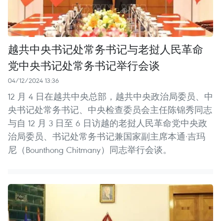
越共中央书记处常务书记与老挝人民革命
党中央书记处常务书记举行会谈
04/12/2024 13:36
12 月 4 日在越共中央总部，越共中央政治局委员、中
央书记处常务书记、中央检查委员会主任陈锦秀同志
与自 12 月 3 日至 6 日访越的老挝人民革命党中央政
治局委员、书记处常务书记兼国家副主席本通·吉玛
尼（Bounthong Chitmany）同志举行会谈。