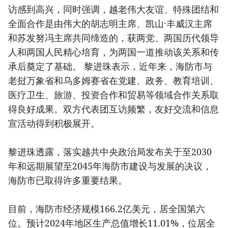
访感到高兴，同时强调，越老伟大友谊、特殊团结和
全面合作是由伟大的胡志明主席、凯山·丰威汉主席
和苏发努冯主席共同缔造的，获两党、两国历代领导
人和两国人民精心培育，为两国一道推动该关系和传
承后奠定了基础。 黎进珠表示，近年来，海防市与
老挝万象省和乌多姆赛省在党建、政务、教育培训、
医疗卫生、旅游、投资合作和贸易等领域合作关系取
得良好成果。双方代表团互访频繁，友好交流和信息
宣活动得到积极展开。
黎进珠透露，落实越共中央政治局发布关于至2030
年和远期展望至2045年海防市建设与发展的决议，
海防市已取得许多重要结果。
目前，海防市经济规模166.2亿美元，居全国第六
位。预计2024年地区生产总值增长11.01%，位居全