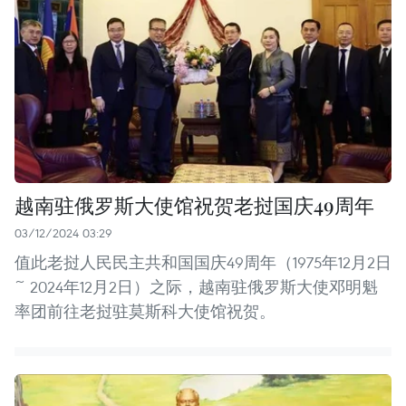
越南驻俄罗斯大使馆祝贺老挝国庆49周年
03/12/2024 03:29
值此老挝人民民主共和国国庆49周年（1975年12月2日
~ 2024年12月2日）之际，越南驻俄罗斯大使邓明魁
率团前往老挝驻莫斯科大使馆祝贺。