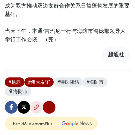
成为双方推动双边友好合作关系日益蓬勃发展的重要
基础。
当天下午，本通·吉玛尼一行与海防市鸿庞郡领导人
举行工作会谈。（完）
越通社
#越老
#伟大友谊
#特殊团结
#海防市
海防市
Theo dõi VietnamPlus