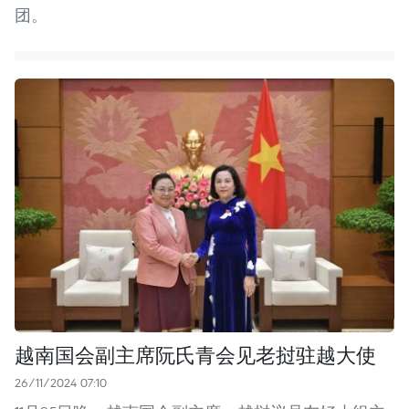
团。
越南国会副主席阮氏青会见老挝驻越大使
26/11/2024 07:10