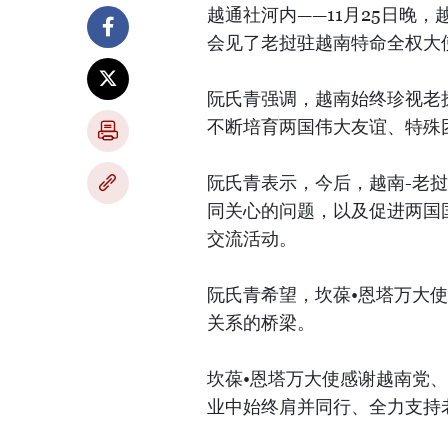
越通社河内——11月25日晚
会见了老挝驻越南特命全权大使坎葆·
阮氏青强调，越南始终珍视老
不断培育两国伟大友谊、特殊
阮氏青表示，今后，越南-老
同关心的问题，以及促进两国
交流活动。
阮氏青希望，坎葆•恩塔万大
关系的桥梁。
坎葆•恩塔万大使感谢越南党
业中始终肩并同行、全力支持