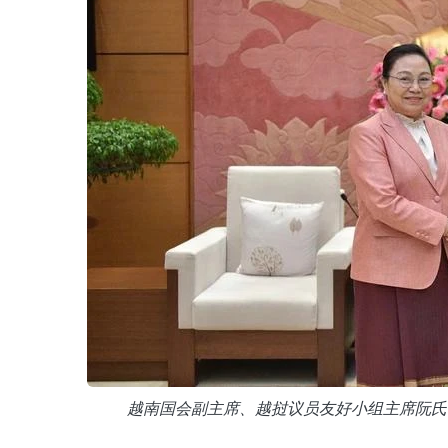
越南国会副主席、越挝议员友好小组主席阮氏