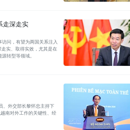
系走深走实
事访问，有望为两国关系注入
深走实、取得实效，尤其是在
能源转型等领域。
委员、外交部长黎怀忠主持下
代越南对外工作的关键性、经