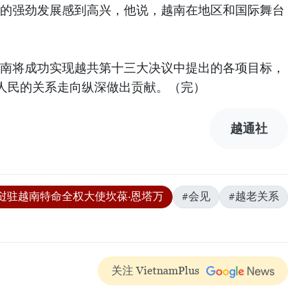
南的强劲发展感到高兴，他说，越南在地区和国际舞台
越南将成功实现越共第十三大决议中提出的各项目标，
人民的关系走向纵深做出贡献。（完）
越通社
挝驻越南特命全权大使坎葆·恩塔万
#会见
#越老关系
关注 VietnamPlus