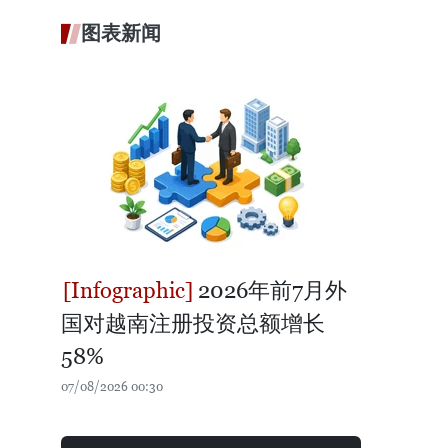
图表新闻
2026年前7月外
国对越南注册投资总额增长
58%
07/08/2026 00:30