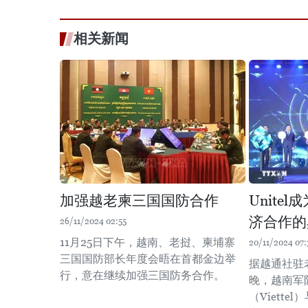
相关新闻
加强越老柬三国国防合作
Unite
济合作的
26/11/2024 02:55
11月25日下午，越南、老挝、柬埔寨
20/11/2024 07:
三国国防部长年度会晤在首都金边举
据越通社驻老
行，意在继续加强三国防务合作。
晚，越南军
（Viett