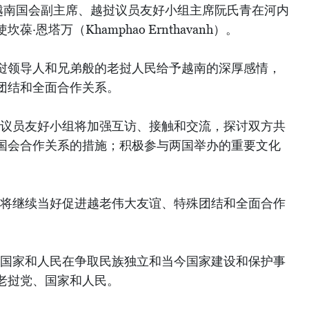
，越南国会副主席、越挝议员友好小组主席阮氏青在河内
恩塔万（Khamphao Ernthavanh）。
挝领导人和兄弟般的老挝人民给予越南的深厚感情，
团结和全面合作关系。
挝议员友好小组将加强互访、接触和交流，探讨双方共
国会合作关系的措施；积极参与两国举办的重要文化
使将继续当好促进越老伟大友谊、特殊团结和全面合作
、国家和人民在争取民族独立和当今国家建设和保护事
老挝党、国家和人民。