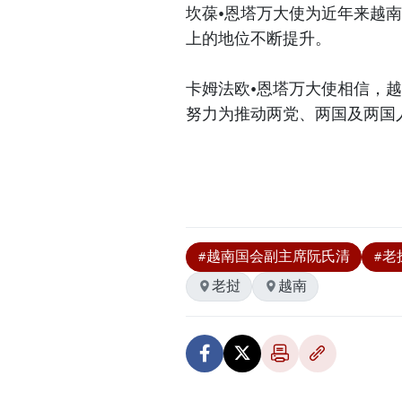
坎葆•恩塔万大使为近年来越
上的地位不断提升。
卡姆法欧•恩塔万大使相信，
努力为推动两党、两国及两国
#越南国会副主席阮氏清
#老
老挝
越南