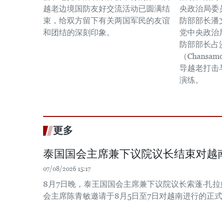
越老边境国防友好交流活动已圆满结
央政治局委
束，给双方留下有关两国军民的友谊
防部部长潘
和团结的深刻印象。
党中央政治
防部部长占
（Chansam
导越老打击
演练。
更多
泰国国会主席兼下议院议长结束对越
07/08/2026 15:17
8月7日晚，泰王国国会主席兼下议院议长索蓬·扎
会主席陈青敏邀请于8月5日至7日对越南进行的正