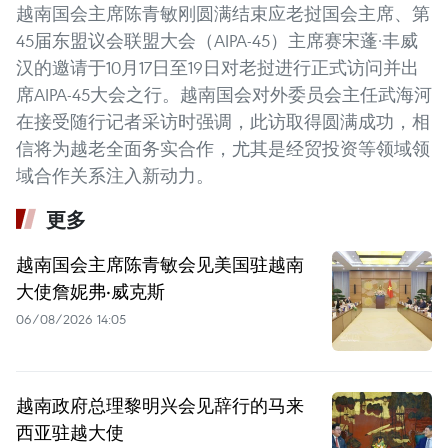
越南国会主席陈青敏刚圆满结束应老挝国会主席、第
45届东盟议会联盟大会（AIPA-45）主席赛宋蓬·丰威
汉的邀请于10月17日至19日对老挝进行正式访问并出
席AIPA-45大会之行。越南国会对外委员会主任武海河
在接受随行记者采访时强调，此访取得圆满成功，相
信将为越老全面务实合作，尤其是经贸投资等领域领
域合作关系注入新动力。
更多
越南国会主席陈青敏会见美国驻越南
大使詹妮弗·威克斯
06/08/2026 14:05
越南政府总理黎明兴会见辞行的马来
西亚驻越大使