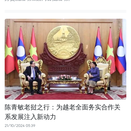
陈青敏老挝之行：为越老全面务实合作关
系发展注入新动力
21/10/2024 05:39