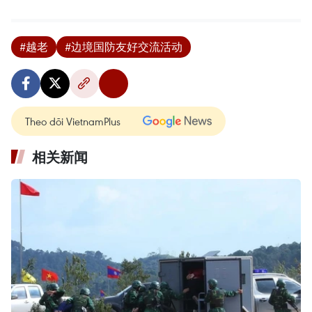
#越老
#边境国防友好交流活动
Theo dõi VietnamPlus
相关新闻