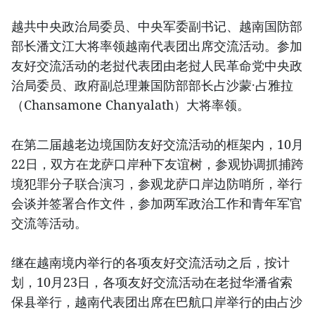
越共中央政治局委员、中央军委副书记、越南国防部
部长潘文江大将率领越南代表团出席交流活动。参加
友好交流活动的老挝代表团由老挝人民革命党中央政
治局委员、政府副总理兼国防部部长占沙蒙·占雅拉
（Chansamone Chanyalath）大将率领。
在第二届越老边境国防友好交流活动的框架内，10月
22日，双方在龙萨口岸种下友谊树，参观协调抓捕跨
境犯罪分子联合演习，参观龙萨口岸边防哨所，举行
会谈并签署合作文件，参加两军政治工作和青年军官
交流等活动。
继在越南境内举行的各项友好交流活动之后，按计
划，10月23日，各项友好交流活动在老挝华潘省索
保县举行，越南代表团出席在巴航口岸举行的由占沙