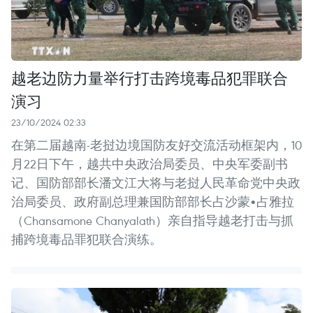
越老边防力量举行打击跨境毒品犯罪联合
演习
23/10/2024 02:33
在第二届越南-老挝边境国防友好交流活动框架内，10
月22日下午，越共中央政治局委员、中央军委副书
记、国防部部长潘文江大将与老挝人民革命党中央政
治局委员、政府副总理兼国防部部长占沙蒙•占雅拉
（Chansamone Chanyalath）亲自指导越老打击与抓
捕跨境毒品罪犯联合演练。