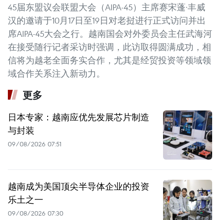
45届东盟议会联盟大会（AIPA-45）主席赛宋蓬·丰威
汉的邀请于10月17日至19日对老挝进行正式访问并出
席AIPA-45大会之行。越南国会对外委员会主任武海河
在接受随行记者采访时强调，此访取得圆满成功，相
信将为越老全面务实合作，尤其是经贸投资等领域领
域合作关系注入新动力。
更多
日本专家：越南应优先发展芯片制造
与封装
09/08/2026 07:51
越南成为美国顶尖半导体企业的投资
乐土之一
09/08/2026 07:30