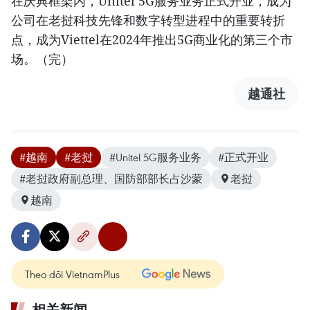
在庆典框架内，Unitel 5G服务业务正式开业，成为
公司在老挝科技先锋和数字转型进程中的重要转折
点，成为Viettel在2024年推出5G商业化的第三个市
场。（完）
越通社
#越南
#老挝
#Unitel 5G服务业务
#正式开业
#老挝政府副总理、国防部部长占沙蒙
老挝
越南
Theo dõi VietnamPlus
相关新闻