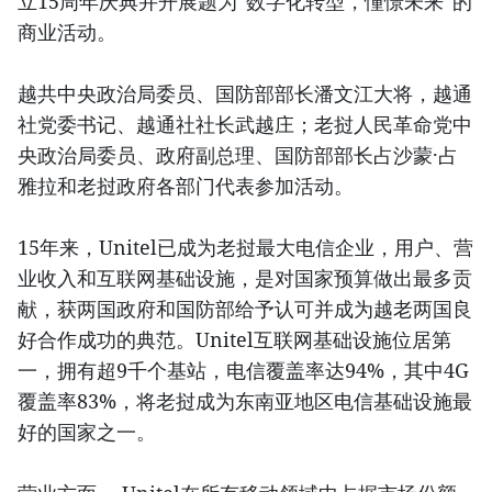
立15周年庆典并开展题为“数字化转型，憧憬未来”的
商业活动。
越共中央政治局委员、国防部部长潘文江大将，越通
社党委书记、越通社社长武越庄；老挝人民革命党中
央政治局委员、政府副总理、国防部部长占沙蒙·占
雅拉和老挝政府各部门代表参加活动。
15年来，Unitel已成为老挝最大电信企业，用户、营
业收入和互联网基础设施，是对国家预算做出最多贡
献，获两国政府和国防部给予认可并成为越老两国良
好合作成功的典范。Unitel互联网基础设施位居第
一，拥有超9千个基站，电信覆盖率达94%，其中4G
覆盖率83%，将老挝成为东南亚地区电信基础设施最
好的国家之一。