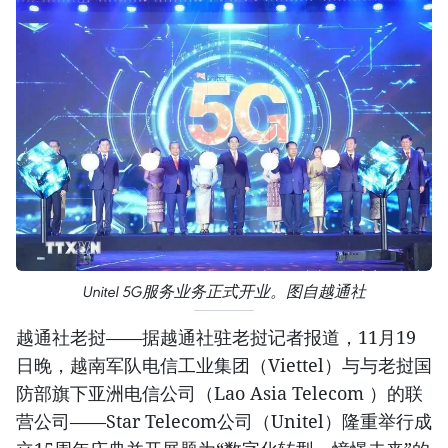
Unitel 5G服务业务正式开业。图自越通社
越通社老挝——据越通社驻老挝记者报道，11月19
日晚，越南军队电信工业集团（Viettel）与与老挝国
防部旗下亚洲电信公司（Lao Asia Telecom ）的联
营公司——Star Telecom公司（Unitel）隆重举行成