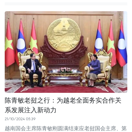
陈青敏老挝之行：为越老全面务实合作关
系发展注入新动力
21/10/2024 05:39
越南国会主席陈青敏刚圆满结束应老挝国会主席、第