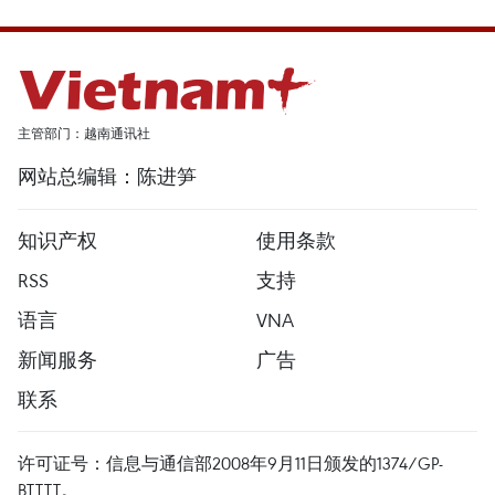
主管部门：越南通讯社
网站总编辑：陈进笋
知识产权
使用条款
RSS
支持
语言
VNA
新闻服务
广告
联系
许可证号：信息与通信部2008年9月11日颁发的1374/GP-
BTTTT。