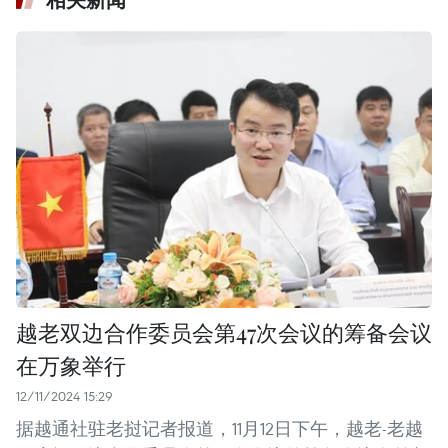
越老双边合作委员会第47次会议的筹备会议
在万象举行
12/11/2024 15:29
据越通社驻老挝记者报道，11月12日下午，越老-老越