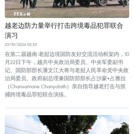
越老边防力量举行打击跨境毒品犯罪联合
演习
23/10/2024 02:33
在第二届越南-老挝边境国防友好交流活动框架内，10
月22日下午，越共中央政治局委员、中央军委副书
记、国防部部长潘文江大将与老挝人民革命党中央政
治局委员、政府副总理兼国防部部长占沙蒙•占雅拉
（Chansamone Chanyalath）亲自指导越老打击与抓
捕跨境毒品罪犯联合演练。