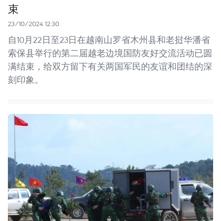
束
23/10/2024 12:30
自10月22日至23日在越南山罗省木州县和老挝华潘省
索保县举行的第二届越老边境国防友好交流活动已圆
满结束，给双方留下有关两国军民的友谊和团结的深
刻印象。