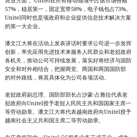
营业方面， Unitel在所有移动领域中占据市场份额
57%，稳居第一，固定宽带58%，电子钱包占73%。
Unitel同时也是项政府和企业提供信息技术解决方案
的第一大企业。
潘文江大将在活动上发表讲话时要求公司进一步发挥
创新，率先应用先进技术来服务人民群众和老挝政府
各机关，推动公司可持续发展，落实好将经济与国防
安全和对外相结合，把握两党、两国和两国国防部
的对外路线，将其具体化为公司各项活动。
老挝政府副总理、国防部部长占沙蒙·占雅拉代表老
挝政府向Unitel授予老挝人民民主共和国国家主席一
等劳动勋章。潘文江大将代表越南政府向Unitel授予
越南社会主义共和国主席二等劳动勋章。