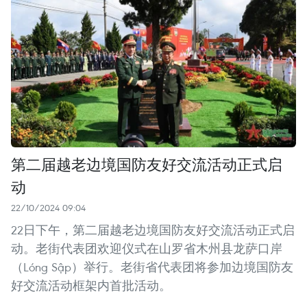
第二届越老边境国防友好交流活动正式启
动
22/10/2024 09:04
22日下午，第二届越老边境国防友好交流活动正式启
动。老街代表团欢迎仪式在山罗省木州县龙萨口岸
（Lóng Sập）举行。老街省代表团将参加边境国防友
好交流活动框架内首批活动。