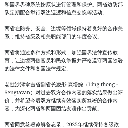
和国界界碑系统按原状进行管理和保护。两省边防部
队定期配合举行双边巡逻和信息交换等活动。
两省在防务、安全、边境等领域保持着良好的合作关
系；维持省级及相关职能部门的年度会议。
两省将通过多种方式和形式，加强国界法律宣传教
育，让边境两侧官员和民众掌握并严格遵守两国签署
的法律文件和各国法律规定。
老挝沙湾拿吉省副省长凌彤·森塔婉（Ling thong -
Sengtavan）对过去双方合作内容的落实结果做出评
价，并希望今后双方继续有效落实所签署的合作内
容，为深化两省和两国团结友谊作出贡献。
两省同意签署谅解备忘录，2025年继续保持各级政