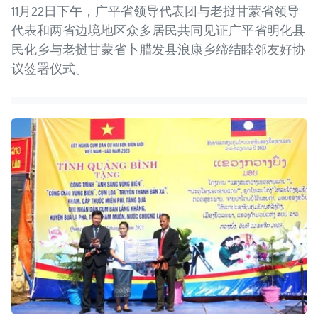
11月22日下午，广平省领导代表团与老挝甘蒙省领导
代表和两省边境地区众多居民共同见证广平省明化县
民化乡与老挝甘蒙省卜腊发县浪康乡缔结睦邻友好协
议签署仪式。 ​