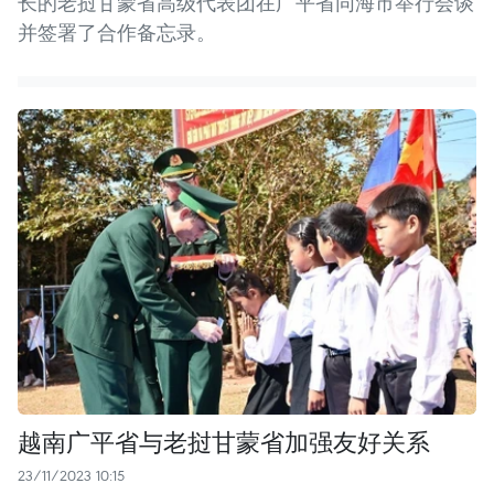
长的老挝甘蒙省高级代表团在广平省同海市举行会谈
并签署了合作备忘录。
越南广平省与老挝甘蒙省加强友好关系
23/11/2023 10:15