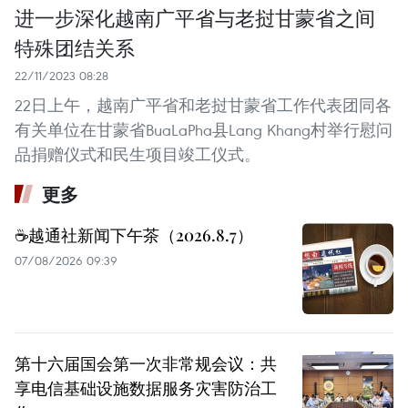
进一步深化越南广平省与老挝甘蒙省之间
特殊团结关系
22/11/2023 08:28
22日上午，越南广平省和老挝甘蒙省工作代表团同各
有关单位在甘蒙省BuaLaPha县Lang Khang村举行慰问
品捐赠仪式和民生项目竣工仪式。
更多
☕️越通社新闻下午茶（2026.8.7）
07/08/2026 09:39
第十六届国会第一次非常规会议：共
享电信基础设施数据服务灾害防治工