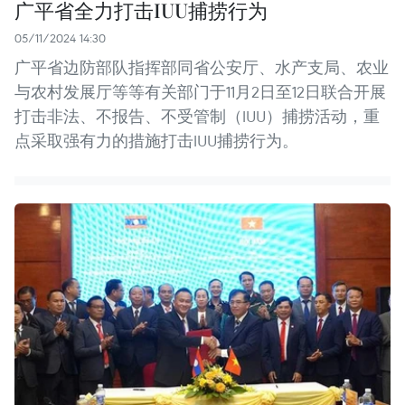
广平省全力打击IUU捕捞行为
05/11/2024 14:30
广平省边防部队指挥部同省公安厅、水产支局、农业
与农村发展厅等等有关部门于11月2日至12日联合开展
打击非法、不报告、不受管制（IUU）捕捞活动，重
点采取强有力的措施打击IUU捕捞行为。