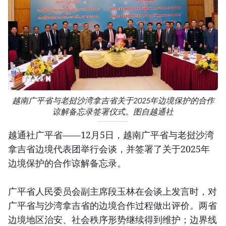
越南广平省与老挝沙湾拿吉省关于2025年边境保护的合作
谅解备忘录签署仪式。图自越通社
越通社广平省——12月5日，越南广平省与老挝沙湾
拿吉省边境代表团举行会谈，并签署了关于2025年
边境保护的合作谅解备忘录。
广平省人民委员会副主席段玉林在会谈上发言时，对
广平省与沙湾拿吉省的边境合作过程做出评价。两省
边境地区治安、社会秩序形势继续得到维护；边界线