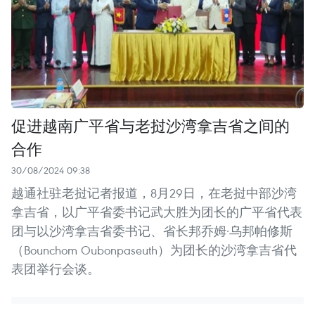
促进越南广平省与老挝沙湾拿吉省之间的
合作
30/08/2024 09:38
越通社驻老挝记者报道，8月29日，在老挝中部沙湾
拿吉省，以广平省委书记武大胜为团长的广平省代表
团与以沙湾拿吉省委书记、省长邦乔姆·乌邦帕修斯
（Bounchom Oubonpaseuth）为团长的沙湾拿吉省代
表团举行会谈。