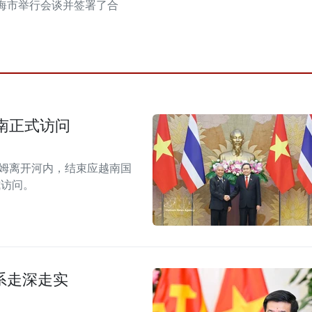
海市举行会谈并签署了合
南正式访问
拉姆离开河内，结束应越南国
式访问。
系走深走实