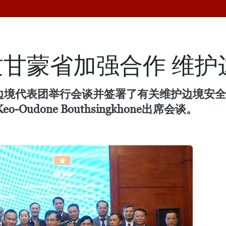
甘蒙省加强合作 维护
省边境代表团举行会谈并签署了有关维护边境安
done Bouthsingkhone出席会谈。