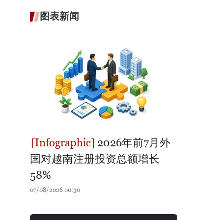
图表新闻
2026年前7月外
国对越南注册投资总额增长
58%
07/08/2026 00:30