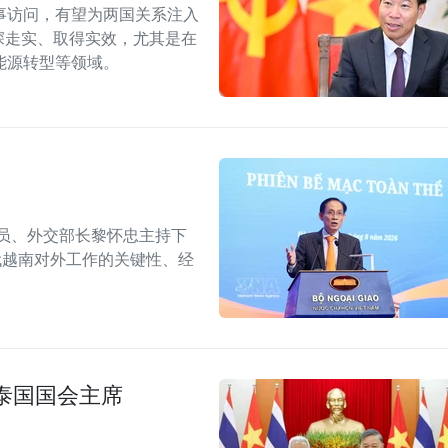
事访问，有望为两国关系注入
深走实、取得实效，尤其是在
能源转型等领域。
委员、外交部长黎怀忠主持下
代越南对外工作的关键性、经
泰国国会主席