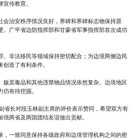
律宣传教育。
社会治安秩序情况良好，界碑和界碑标志物保持原
逻。广平省边防指挥部和甘蒙省军事指挥部首次成功
罪、非法移民等领域保持密切配合；为边境两侧边民
来创造了有利条件。
、贩卖毒品和其他违禁物品情况依然复杂。边境地区
力仍有待挖掘。
ingkhone副省长对段玉林副主席的评价表示赞同，希望双方有
加强两省及两国团结友谊做出贡献。
录，一致同意保持各级政府和边境管理机构之间的密