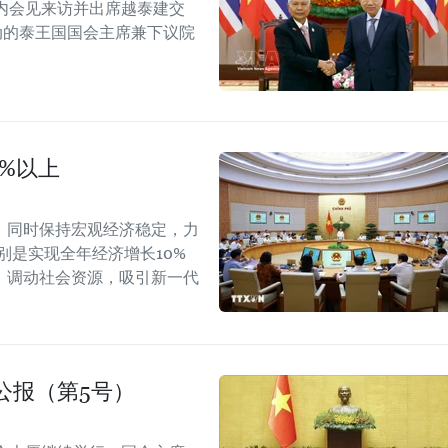
内会见来访并出席越泰建交
念活动的泰王国国会主席兼下议院
0%以上
，同时保持宏观经济稳定，力
别是实现全年经济增长10%
，调动社会资源，吸引新一代
公报（第5号）