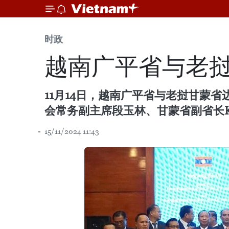
时政
越南广平省与老挝
11月14日，越南广平省与老挝甘蒙
会常务副主席段玉林、甘蒙省副省长Keo-Ou
15/11/2024 11:43