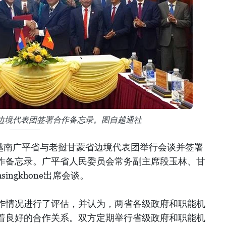
边境代表团签署合作备忘录。图自越通社
日，越南广平省与老挝甘蒙省边境代表团举行会谈并签署
作备忘录。广平省人民委员会常务副主席段玉林、甘
hsingkhone出席会谈。
作情况进行了评估，并认为，两省各级政府和职能机
着良好的合作关系。双方定期举行省级政府和职能机