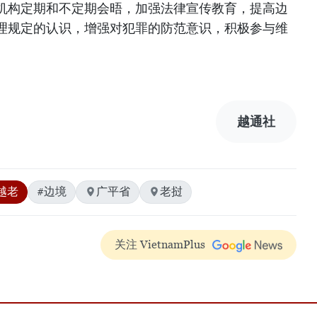
机构定期和不定期会晤，加强法律宣传教育，提高边
理规定的认识，增强对犯罪的防范意识，积极参与维
）
越通社
越老
#边境
广平省
老挝
关注 VietnamPlus