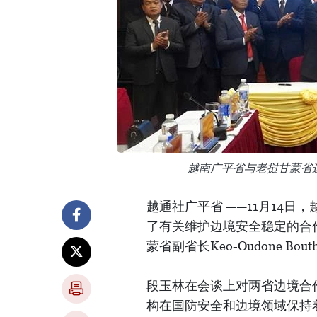
越南广平省与老挝甘蒙省
越通社广平省 ——11月14
了有关维护边境安全稳定的合
蒙省副省长Keo-Oudone Bout
段玉林在会谈上对两省边境合
构在国防安全和边境领域保持