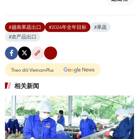
#越南果蔬出口
#2024年全年目标
#果蔬
#农产品出口
Theo dõi VietnamPlus
相关新闻