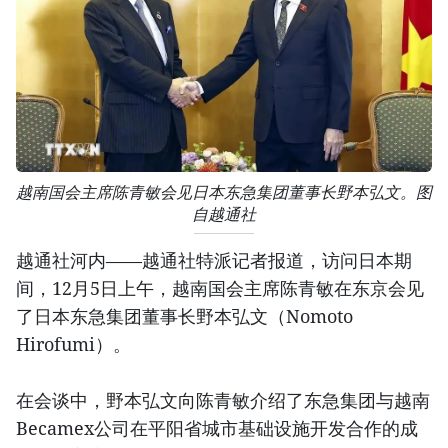
越南国会主席陈青敏会见日本东急集团董事长野本弘文。图
自越通社
越通社河内——越通社特派记者报道，访问日本期
间，12月5日上午，越南国会主席陈青敏在东京会见
了日本东急集团董事长野本弘文（Nomoto
Hirofumi）。
在会谈中，野本弘文向陈青敏介绍了东急集团与越南
Becamex公司在平阳省城市基础设施开发合作的成