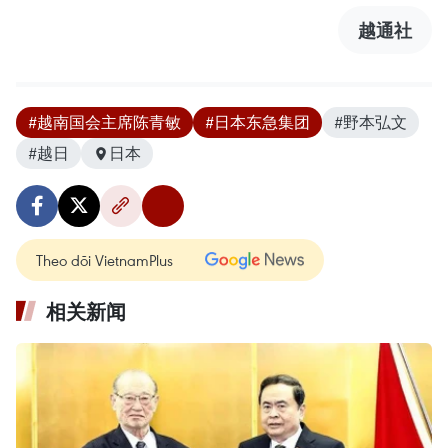
越通社
#越南国会主席陈青敏
#日本东急集团
#野本弘文
#越日
日本
Theo dõi VietnamPlus
相关新闻