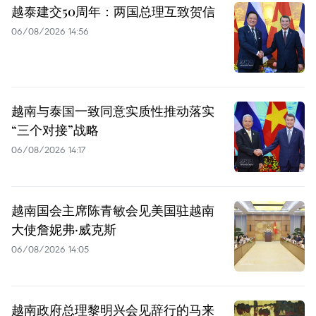
越泰建交50周年：两国总理互致贺信
06/08/2026 14:56
越南与泰国一致同意实质性推动落实
“三个对接”战略
06/08/2026 14:17
越南国会主席陈青敏会见美国驻越南
大使詹妮弗·威克斯
06/08/2026 14:05
越南政府总理黎明兴会见辞行的马来