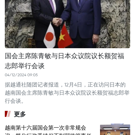
国会主席陈青敏与日本众议院议长额贺福
志郎举行会谈
04/12/2024 09:05
据越通社随团记者报道，12月4日，正在访问日本的
越南国会主席陈青敏与日本众议院议长额贺福志郎举
行会谈。
更多
越南第十六届国会第一次非常规会