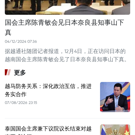
国会主席陈青敏会见日本奈良县知事山下
真
04/12/2024 07:36
据越通社随团记者报道，12月4日，正在访问日本的
越南国会主席陈青敏会见了日本奈良县知事山下真。
更多
越马防务关系：深化政治互信，推进
务实合作
07/08/2026 23:15
泰国国会主席兼下议院议长结束对越