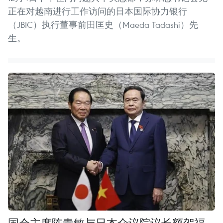
正在对越南进行工作访问的日本国际协力银行
（JBIC）执行董事前田匡史（Maeda Tadashi）先
生。
国会主席陈青敏与日本众议院议长额贺福