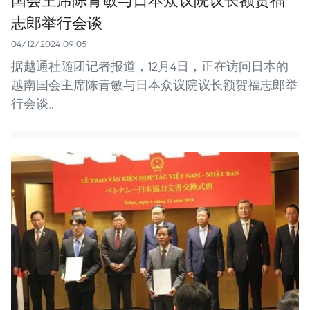
志郎举行会谈
04/12/2024 09:05
据越通社随团记者报道，12月4日，正在访问日本的
越南国会主席陈青敏与日本众议院议长额贺福志郎举
行会谈。