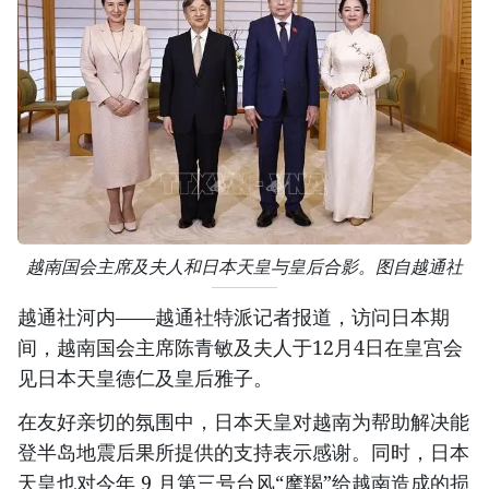
越南国会主席及夫人和日本天皇与皇后合影。图自越通社
越通社河内——越通社特派记者报道，访问日本期
间，越南国会主席陈青敏及夫人于12月4日在皇宫会
见日本天皇德仁及皇后雅子。
在友好亲切的氛围中，日本天皇对越南为帮助解决能
登半岛地震后果所提供的支持表示感谢。同时，日本
天皇也对今年 9 月第三号台风“摩羯”给越南造成的损