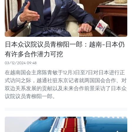
日本众议院议员青柳阳一郎：越南-日本仍
有许多合作潜力可挖
03/12/2024 09:48
在越南国会主席陈青敏于12月3日至7日对日本进行正
式访问之际，越通社驻东京记者就两国国会合作、对
双边关系发展的贡献以及未来合作前景采访了日本众
议院议员青柳阳一郎。