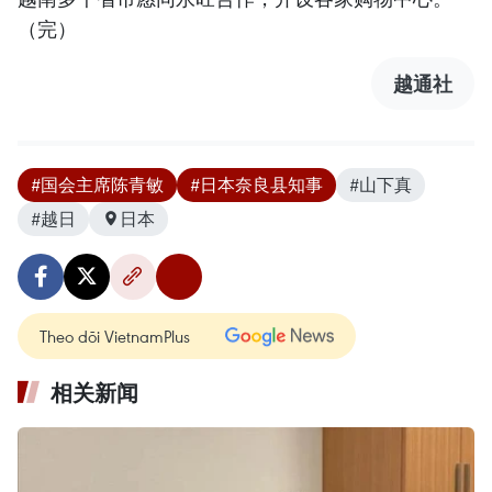
（完）
越通社
#国会主席陈青敏
#日本奈良县知事
#山下真
#越日
日本
Theo dõi VietnamPlus
相关新闻