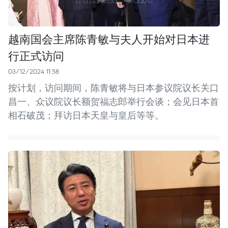
越南国会主席陈青敏与夫人开始对日本进
行正式访问
03/12/2024 11:58
按计划，访问期间，陈青敏将与日本参议院议长关口
昌一、众议院议长额贺福志郎举行会谈；会见日本首
相石破茂；拜访日本天皇与皇后等等。