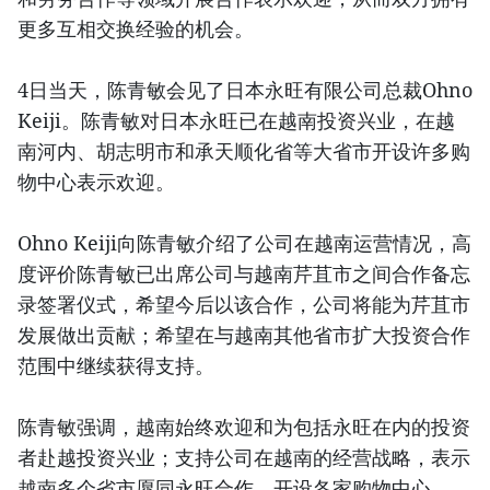
更多互相交换经验的机会。
4日当天，陈青敏会见了日本永旺有限公司总裁Ohno
Keiji。陈青敏对日本永旺已在越南投资兴业，在越
南河内、胡志明市和承天顺化省等大省市开设许多购
物中心表示欢迎。
Ohno Keiji向陈青敏介绍了公司在越南运营情况，高
度评价陈青敏已出席公司与越南芹苴市之间合作备忘
录签署仪式，希望今后以该合作，公司将能为芹苴市
发展做出贡献；希望在与越南其他省市扩大投资合作
范围中继续获得支持。
陈青敏强调，越南始终欢迎和为包括永旺在内的投资
者赴越投资兴业；支持公司在越南的经营战略，表示
越南多个省市愿同永旺合作，开设各家购物中心。