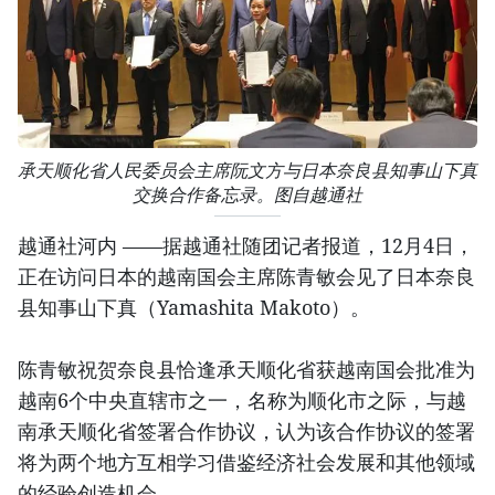
承天顺化省人民委员会主席阮文方与日本奈良县知事山下真
交换合作备忘录。图自越通社
越通社河内 ——据越通社随团记者报道，12月4日，
正在访问日本的越南国会主席陈青敏会见了日本奈良
县知事山下真（Yamashita Makoto）。
陈青敏祝贺奈良县恰逢承天顺化省获越南国会批准为
越南6个中央直辖市之一，名称为顺化市之际，与越
南承天顺化省签署合作协议，认为该合作协议的签署
将为两个地方互相学习借鉴经济社会发展和其他领域
的经验创造机会。