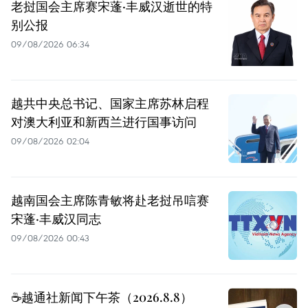
老挝国会主席赛宋蓬·丰威汉逝世的特
别公报
09/08/2026 06:34
越共中央总书记、国家主席苏林启程
对澳大利亚和新西兰进行国事访问
09/08/2026 02:04
越南国会主席陈青敏将赴老挝吊唁赛
宋蓬·丰威汉同志
09/08/2026 00:43
☕️越通社新闻下午茶（2026.8.8）