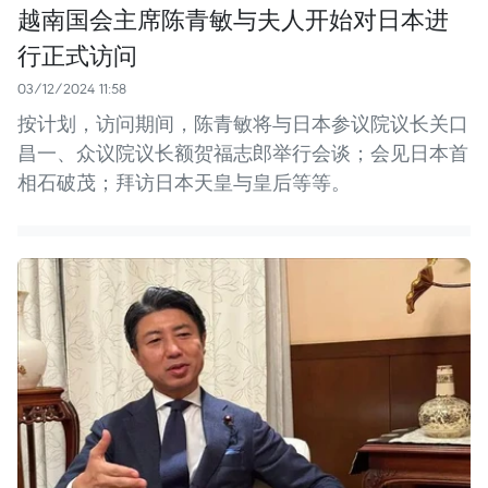
越南国会主席陈青敏与夫人开始对日本进
行正式访问
03/12/2024 11:58
按计划，访问期间，陈青敏将与日本参议院议长关口
昌一、众议院议长额贺福志郎举行会谈；会见日本首
相石破茂；拜访日本天皇与皇后等等。