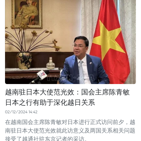
越南驻日本大使范光效：国会主席陈青敏
日本之行有助于深化越日关系
02/12/2024 14:42
在越南国会主席陈青敏对日本进行正式访问前夕，越
南驻日本大使范光效就此访意义及两国关系相关问题
接受了越通社驻东京记者的采访。