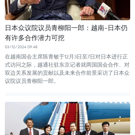
日本众议院议员青柳阳一郎：越南-日本仍
有许多合作潜力可挖
03/12/2024 09:48
在越南国会主席陈青敏于12月3日至7日对日本进行正
式访问之际，越通社驻东京记者就两国国会合作、对
双边关系发展的贡献以及未来合作前景采访了日本众
议院议员青柳阳一郎。