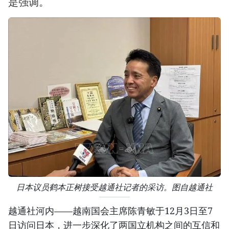
是强调。
日本议员鹤本正树接受越通社记者的采访。图自越通社
越通社河内——越南国会主席陈青敏于12月3日至7
日访问日本，进一步深化了两国立机构之间的互信和