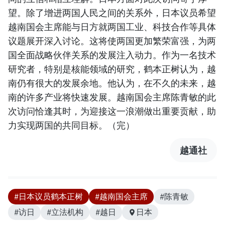
望。除了增进两国人民之间的关系外，日本议员希望
越南国会主席能与日方就两国工业、科技合作等具体
议题展开深入讨论。这将使两国更加繁荣富强，为两
国全面战略伙伴关系的发展注入动力。作为一名技术
研究者，特别是核能领域的研究，鹤本正树认为，越
南仍有很大的发展余地。他认为，在不久的未来，越
南的许多产业将快速发展。越南国会主席陈青敏的此
次访问恰逢其时，为迎接这一浪潮做出重要贡献，助
力实现两国的共同目标。（完）
越通社
#日本议员鹤本正树
#越南国会主席
#陈青敏
#访日
#立法机构
#越日
日本