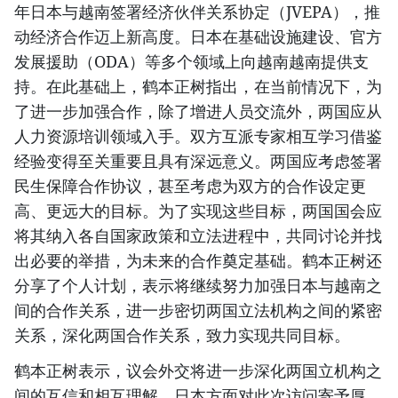
年日本与越南签署经济伙伴关系协定（JVEPA），推
动经济合作迈上新高度。日本在基础设施建设、官方
发展援助（ODA）等多个领域上向越南越南提供支
持。在此基础上，鹤本正树指出，在当前情况下，为
了进一步加强合作，除了增进人员交流外，两国应从
人力资源培训领域入手。双方互派专家相互学习借鉴
经验变得至关重要且具有深远意义。两国应考虑签署
民生保障合作协议，甚至考虑为双方的合作设定更
高、更远大的目标。为了实现这些目标，两国国会应
将其纳入各自国家政策和立法进程中，共同讨论并找
出必要的举措，为未来的合作奠定基础。鹤本正树还
分享了个人计划，表示将继续努力加强日本与越南之
间的合作关系，进一步密切两国立法机构之间的紧密
关系，深化两国合作关系，致力实现共同目标。
鹤本正树表示，议会外交将进一步深化两国立机构之
间的互信和相互理解。日本方面对此次访问寄予厚