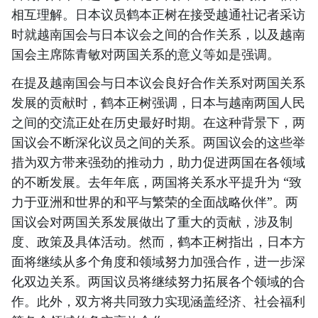
相互理解。日本议员鹤本正树在接受越通社记者采访
时就越南国会与日本议会之间的合作关系，以及越南
国会主席陈青敏对两国关系的意义等如是强调。
在提及越南国会与日本议会良好合作关系对两国关系
发展的贡献时，鹤本正树强调，日本与越南两国人民
之间的交流正处在历史最好时期。在这种背景下，两
国议会不断深化议员之间的关系。两国议会的这些举
措为双方带来强劲的推动力，助力促进两国在各领域
的不断发展。去年年底，两国将关系水平提升为 “致
力于亚洲和世界的和平与繁荣的全面战略伙伴”。两
国议会对两国关系发展做出了重大的贡献，涉及制
度、政策及具体活动。然而，鹤本正树指出，日本方
面将继续从多个角度和领域努力加强合作，进一步深
化双边关系。两国议员将继续努力拓展各个领域的合
作。此外，双方将共同致力实现涵盖经济、社会福利