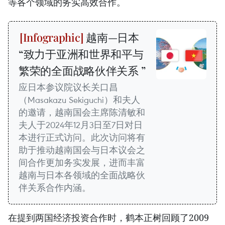
等各个领域的务实高效合作。
越南—日本
“致力于亚洲和世界和平与
繁荣的全面战略伙伴关系 ”
应日本参议院议长关口昌
（Masakazu Sekiguchi）和夫人
的邀请，越南国会主席陈清敏和
夫人于2024年12月3日至7日对日
本进行正式访问。此次访问将有
助于推动越南国会与日本议会之
间合作更加务实发展，进而丰富
越南与日本各领域的全面战略伙
伴关系合作内涵。
在提到两国经济投资合作时，鹤本正树回顾了2009