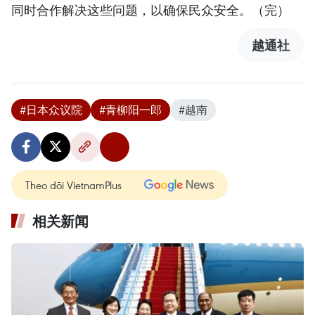
同时合作解决这些问题，以确保民众安全。（完）
越通社
#日本众议院
#青柳阳一郎
#越南
Theo dõi VietnamPlus
相关新闻