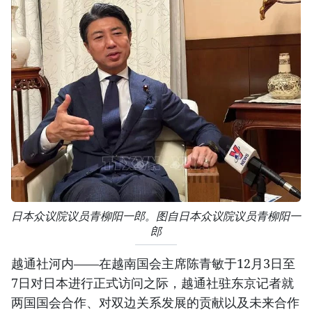
日本众议院议员青柳阳一郎。图自日本众议院议员青柳阳一
郎
越通社河内——在越南国会主席陈青敏于12月3日至
7日对日本进行正式访问之际，越通社驻东京记者就
两国国会合作、对双边关系发展的贡献以及未来合作