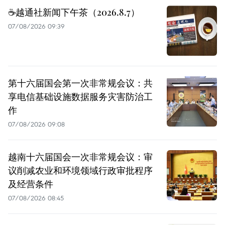
☕️越通社新闻下午茶（2026.8.7）
07/08/2026 09:39
第十六届国会第一次非常规会议：共
享电信基础设施数据服务灾害防治工
作
07/08/2026 09:08
越南十六届国会一次非常规会议：审
议削减农业和环境领域行政审批程序
及经营条件
07/08/2026 08:45