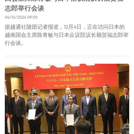
志郎举行会谈
04/12/2024 09:05
据越通社随团记者报道，12月4日，正在访问日本的
越南国会主席陈青敏与日本众议院议长额贺福志郎举
行会谈。