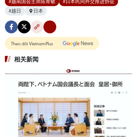
#越南国会主席陈青敏
#日本民间外交推进协会
#越日
日本
Theo dõi VietnamPlus
相关新闻