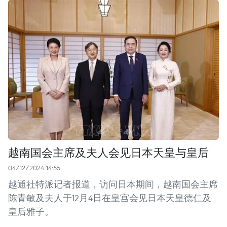
越南国会主席及夫人会见日本天皇与皇后
04/12/2024 14:55
越通社特派记者报道，访问日本期间，越南国会主席
陈青敏及夫人于12月4日在皇宫会见日本天皇德仁及
皇后雅子。