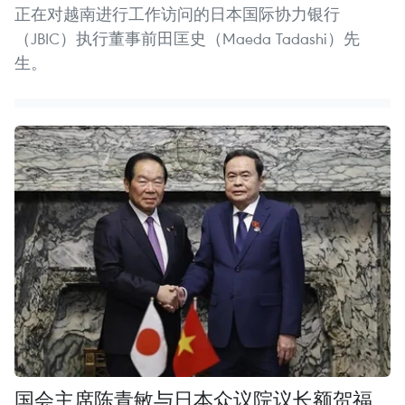
正在对越南进行工作访问的日本国际协力银行
（JBIC）执行董事前田匡史（Maeda Tadashi）先
生。
国会主席陈青敏与日本众议院议长额贺福