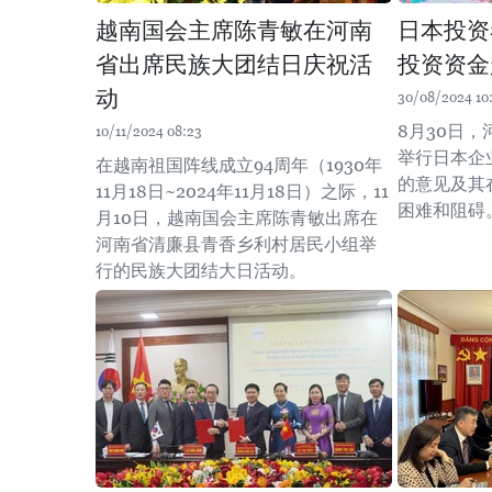
越南国会主席陈青敏在河南
日本投资
省出席民族大团结日庆祝活
投资资金
动
30/08/2024 10
8月30日
10/11/2024 08:23
举行日本企
在越南祖国阵线成立94周年（1930年
的意见及其
11月18日~2024年11月18日）之际，11
困难和阻碍。
月10日，越南国会主席陈青敏出席在
河南省清廉县青香乡利村居民小组举
行的民族大团结大日活动。