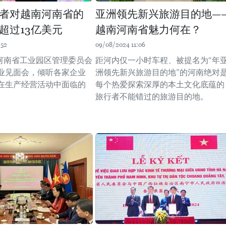
者对越南河南省的
亚洲领先新兴旅游目的地—
超过13亿美元
越南河南省魅力何在？
:52
09/08/2024 11:06
，河南省工业园区管理委员会
距河内仅一小时车程、被提名为“年
业见面会，倾听各家企业
洲领先新兴旅游目的地”的河南绝对
在生产经营活动中面临的
每个热爱探索深厚的本土文化底蕴的
 ​
旅行者不能错过的旅游目的地。