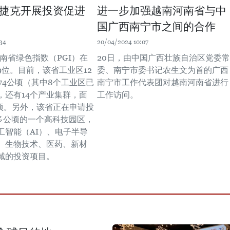
捷克开展投资促进
进一步加强越南河南省与中
国广西南宁市之间的合作
34
20/04/2024 10:07
河南省绿色指数（PGI）在
20日，由中国广西壮族自治区党委常
9位。目前，该省工业区12
委、南宁市委书记农生文为首的广西
74公顷（其中8个工业区已
南宁市工作代表团对越南河南省进行
，还有14个产业集群，面
工作访问。
公顷。另外，该省正在申请投
0多公顷的一个高科技园区，
工智能（AI）、电子半导
、生物技术、医药、新材
域的投资项目。