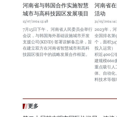
河南省与韩国合作实施智慧
河南省在
城市与高科技园区发展项目
活动
15/07/2024 13:48
31/05/2024 14:
7月15日下午， 河南省人民委员会举行
2023年，
会议，与韩国海外基础设施城市开发
全国排名第
支援公司(KIND) 签署谅解备忘录，旨
个，面积34
在建立双方在河南省智慧城市和高科
投入运营）
技园区项目中的战略发展合作框架。
积近400
建规模66
重点吸引人
体、自动化
料技术等领
更多