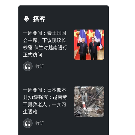
播客
一周要闻：泰王国国
会主席、下议院议长
梭蓬·乍兰对越南进行
正式访问
收听
一周要闻：日本熊本
县7.1级强震：越南劳
工勇救老人，一实习
生遇难
收听