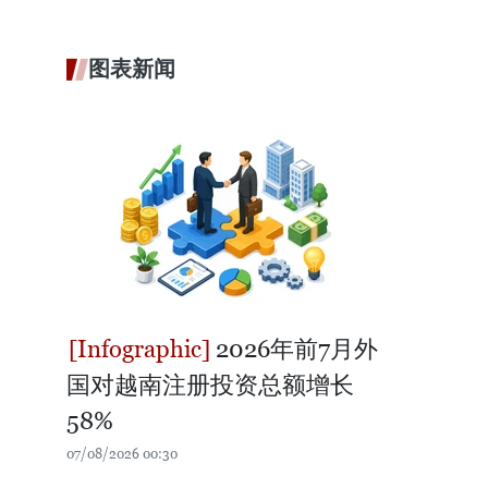
图表新闻
2026年前7月外
国对越南注册投资总额增长
58%
07/08/2026 00:30