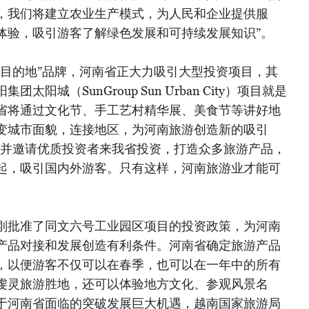
，我们将建立农业生产模式，为人民和企业提供服
体验，吸引游客了解绿色发展和可持续发展知识”。
化目的地”品牌，河南省正大力吸引大型投资项目，其
阳城（SunGroup Sun Urban City）项目就是
省将通过文化节、手工艺村精华展、美食节等讲好地
变城市面貌，连接地区，为河南旅游创造新的吸引
注并邀请优质投资者来我省投资，打造众多旅游产品，
起，吸引国内外游客。只有这样，河南旅游业才能可
刚批准了同文六号工业园区项目的投资政策，为河南
产品对接和发展创造有利条件。河南省确定旅游产品
，以便游客不仅可以在春季，也可以在一年中的所有
虔灵旅游胜地，还可以体验地方文化、参观风景名
于河南省面临的突破发展巨大机遇，越南国家旅游局