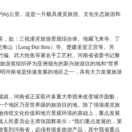
约65公里。这是一片极具虔灵旅游、文化生态旅游和
客，如：三祝虔灵旅游景观综合体、地藏飞来寺、丁
龙堆山（Long Đọi Sơn）寺、楚建圣堂王宫等。另
竹编、武大炖鱼等著名手工艺村。河南省省委书记黎
界旅游奖组织评为亚洲领先的新兴旅游目的地和“世界
表明河南省是快速发展的地区之一，具有大力发展旅游
成就，河南省正采取许多重大举措来改变城市面貌，
一个地区乃至世界级的旅游目的地。除了强项虔灵旅
地传统文化价值和地方景观环境的基础上，重点发展
省人民委员会主席张国辉表示：“我们重点发展的，第
游客到河南省，必须有很多旅游产品，其中我省重点