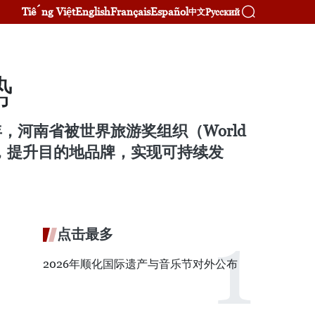
Tiếng Việt
English
Français
Español
Русский
中文
势
年，河南省被世界旅游奖组织（World
力度，提升目的地品牌，实现可持续发
点击最多
2026年顺化国际遗产与音乐节对外公布