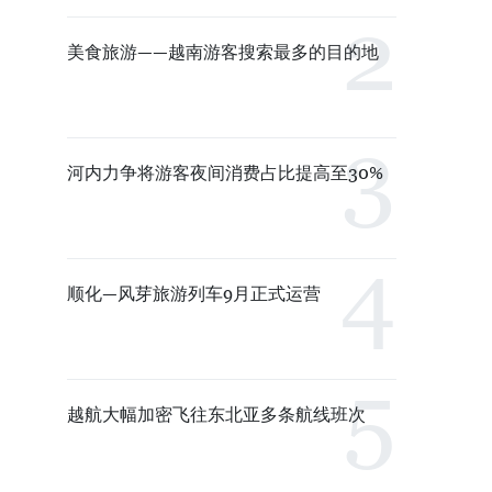
美食旅游——越南游客搜索最多的目的地
河内力争将游客夜间消费占比提高至30%
顺化—风芽旅游列车9月正式运营
越航大幅加密飞往东北亚多条航线班次