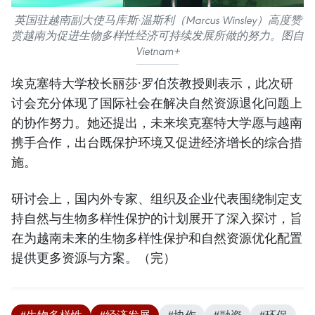
英国驻越南副大使马库斯·温斯利（Marcus Winsley）高度赞
赏越南为促进生物多样性经济可持续发展所做的努力。图自
Vietnam+
埃克塞特大学校长丽莎·罗伯茨教授则表示，此次研
讨会充分体现了国际社会在解决自然资源退化问题上
的协作努力。她还提出，未来埃克塞特大学愿与越南
携手合作，出台既保护环境又促进经济增长的综合措
施。
研讨会上，国内外专家、组织及企业代表围绕制定支
持自然与生物多样性保护的计划展开了深入探讨，旨
在为越南未来的生物多样性保护和自然资源优化配置
提供更多资源与方案。（完）
#生物多样性
#经济发展
#协作
#融资
#环保