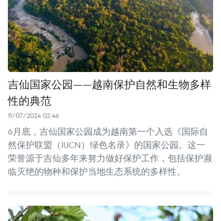
吉仙国家公园——越南保护自然和生物多样
性的典范
11/07/2024 02:46
6月底，吉仙国家公园成为越南第一个入选《国际自
然保护联盟（IUCN）绿色名录》的国家公园。这一
荣誉源于吉仙多年来努力做好保护工作，包括保护濒
临灭绝的物种和保护当地生态系统的多样性。