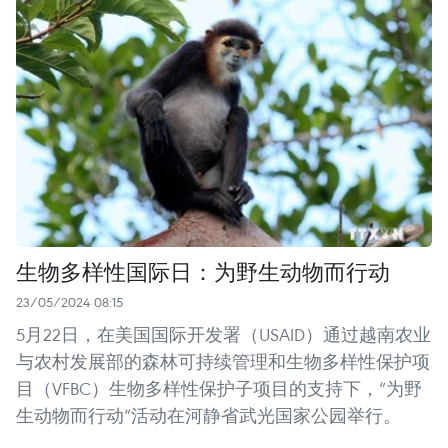
生物多样性国际日：为野生动物而行动
23/05/2024 08:15
5月22日，在美国国际开发署（USAID）通过越南农业
与农村发展部的森林可持续管理和生物多样性保护项
目（VFBC）生物多样性保护子项目的支持下，“为野
生动物而行动”活动在河静省武光国家公园举行。