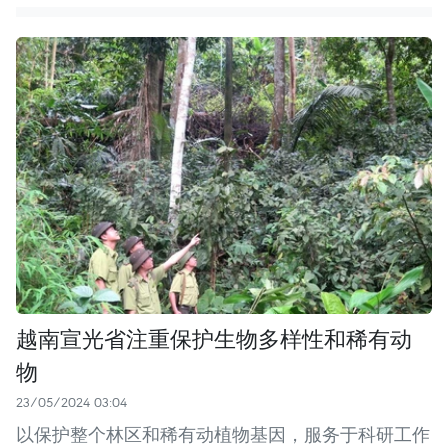
越南宣光省注重保护生物多样性和稀有动
物
23/05/2024 03:04
以保护整个林区和稀有动植物基因，服务于科研工作