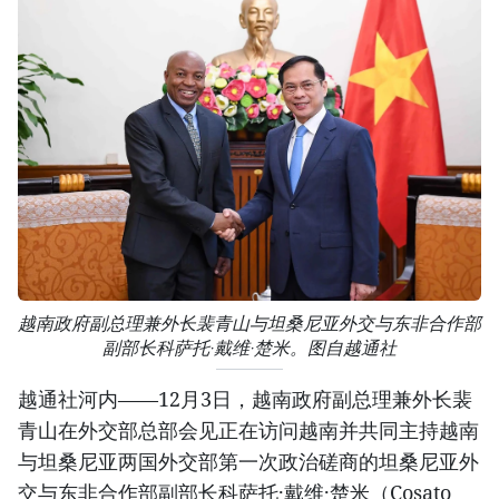
越南政府副总理兼外长裴青山与坦桑尼亚外交与东非合作部
副部长科萨托·戴维·楚米。图自越通社
越通社河内——12月3日，越南政府副总理兼外长裴
青山在外交部总部会见正在访问越南并共同主持越南
与坦桑尼亚两国外交部第一次政治磋商的坦桑尼亚外
交与东非合作部副部长科萨托·戴维·楚米（Cosato