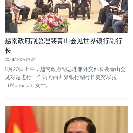
越南政府副总理裴青山会见世界银行副行
长
20/11/2024 07:57
11月20日上午，越南政府副总理兼外交部长裴青山会
见对越进行工作访问的世界银行副行长曼努埃拉
（Manuela）女士。