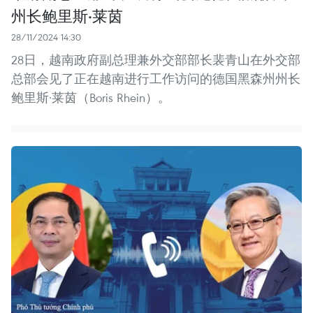
州长鲍里斯·莱茵
28/11/2024 14:30
28日，越南政府副总理兼外交部部长裴青山在外交部
总部会见了正在越南进行工作访问的德国黑森州州长
鲍里斯·莱茵（Boris Rhein）。