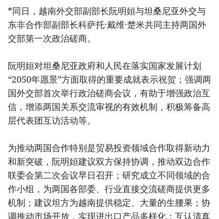
*同日，越南外交部副部长阮明姮与坦桑尼亚外交与
东非合作部副部长科萨托·戴维·楚米共同主持两国外
交部第一次政治磋商。
阮明姮对坦桑尼亚政府和人民在落实国家发展计划
“2050年愿景”方面取得的重要成就表示祝贺；强调两
国外交部首次举行政治磋商会议，有助于增强政治互
信，增添两国关系交流审视的有效机制，积极筹备高
层代表团互访活动等。
为推动两国合作特别是贸易投资领域合作取得新动力
和新突破，阮明姮建议双方保持协调，推动双边合作
联委会第二次会议早日召开；研究成立不同领域的合
作小组，为两国各部委、行业直接交流磋商提供更多
机制；建议坦方为越南提供稳定、大量的生腰果；协
调推动市场开放，实现进出口产品多样化；互认清真