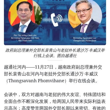
政府副总理兼外交部长裴青山与老挝外长通沙万·丰威汉举
行线上会谈。图自越通社
越通社河内——11月27日，越南政府副总理兼外交
部长裴青山在河内与老挝外交部长通沙万·丰威汉
（Thongsavanh Phomvihane）举行在线会谈。
会谈中，双方对越南与老挝的伟大友谊、特殊团结和
全面合作不断深化发展，给两国人民带来实际利益表
示高兴；高度赞赏两国外交部长期以来密切、有效的