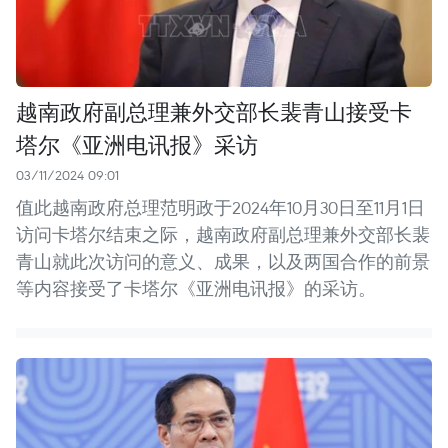
越南政府副总理兼外交部长裴青山接受卡
塔尔《亚洲电讯报》采访
03/11/2024 09:01
值此越南政府总理范明政于2024年10月30日至11月1日
访问卡塔尔结束之际，越南政府副总理兼外交部长裴
青山就此次访问的意义、成果，以及两国合作的前景
等内容接受了卡塔尔《亚洲电讯报》的采访。