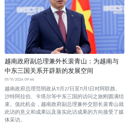
越南政府副总理兼外长裴青山：为越南与
中东三国关系开辟新的发展空间
01/11/2024 09:46
越南政府总理范明政从11月27日至11月1日对阿联酋、
沙特阿拉伯、卡塔尔等中东三国的访问之旅刚圆满结
束。值此机会，越南政府副总理兼外交部长裴青山就
此访的意义和成果以及落实此访成果的方向接受了媒
体采访。