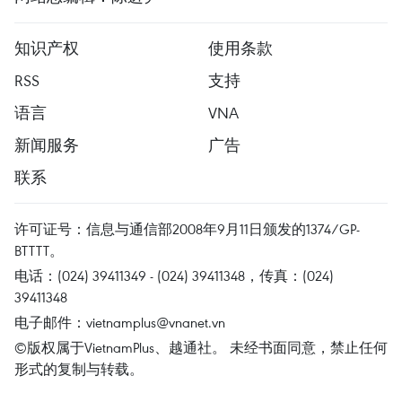
知识产权
使用条款
RSS
支持
语言
VNA
新闻服务
广告
联系
许可证号：信息与通信部2008年9月11日颁发的1374/GP-
BTTTT。
电话：(024) 39411349 - (024) 39411348，传真：(024)
39411348
电子邮件：
vietnamplus@vnanet.vn
©版权属于VietnamPlus、越通社。 未经书面同意，禁止任何
形式的复制与转载。