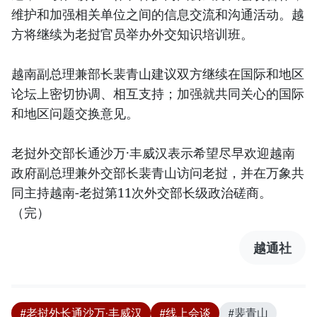
维护和加强相关单位之间的信息交流和沟通活动。越
方将继续为老挝官员举办外交知识培训班。
越南副总理兼部长裴青山建议双方继续在国际和地区
论坛上密切协调、相互支持；加强就共同关心的国际
和地区问题交换意见。
老挝外交部长通沙万·丰威汉表示希望尽早欢迎越南
政府副总理兼外交部长裴青山访问老挝，并在万象共
同主持越南-老挝第11次外交部长级政治磋商。
（完）
越通社
#老挝外长通沙万·丰威汉
#线上会谈
#裴青山