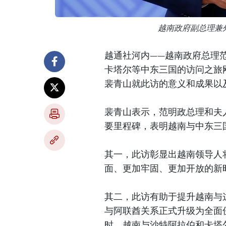
越南政府副总理兼
越通社河内——越南政府总理范
卡塔尔等中东三国的访问之旅
裴青山就此访的意义和成果以
裴青山表示，范明政总理和夫
要里程碑，表明越南与中东三
其一，此访彰显出越南领导人
面、更加牢固、更加开放的新
其二，此访有助于提升越南与
与阿联酋关系正式升级为全面
时，越南与沙特阿拉伯和卡塔