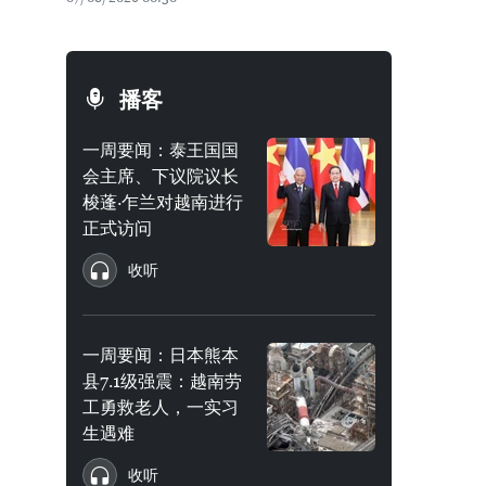
播客
一周要闻：泰王国国
会主席、下议院议长
梭蓬·乍兰对越南进行
正式访问
收听
一周要闻：日本熊本
县7.1级强震：越南劳
工勇救老人，一实习
生遇难
收听