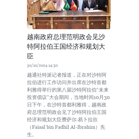
越南政府总理范明政会见沙
特阿拉伯王国经济和规划大
臣
30/10/2024 14:30
越通社特派记者报道，正在对沙特阿
拉伯进行工作访问并出席在沙特首都
利雅得举行的第八届沙特阿拉伯“未来
投资倡议”大会期间，当地时间10月30
日下午，在沙特首都利雅得，越南政
府总理范明政会见了沙特阿拉伯王国
经济和规划大臣费萨尔·易卜拉欣
（Faisal bin Fadhil Al-Ibrahim）先
生。