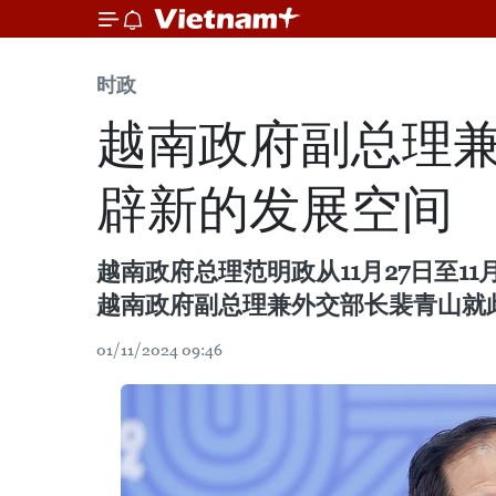
时政
越南政府副总理
辟新的发展空间
越南政府总理范明政从11月27日至
越南政府副总理兼外交部长裴青山就
01/11/2024 09:46