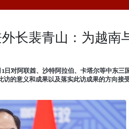
兼外长裴青山：为越南
11月1日对阿联酋、沙特阿拉伯、卡塔尔等中东
此访的意义和成果以及落实此访成果的方向接