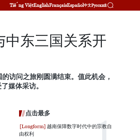
Tiếng Việt
English
Français
Español
Русский
中文
与中东三国关系开
三国的访问之旅刚圆满结束。值此机会，
受了媒体采访。
点击最多
越南保障数字时代中的宗教自
由权利