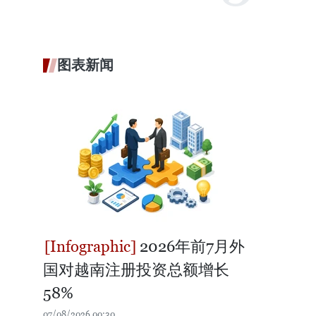
图表新闻
2026年前7月外
国对越南注册投资总额增长
58%
07/08/2026 00:30