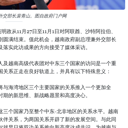
外交部长裴青山。图自政府门户网
明政从11月27日至11月1日对阿联酋、沙特阿拉伯、
刚圆满结束。值此机会，越南政府副总理兼外交部长
及落实此访成果的方向接受了媒体采访。
人及越南高级代表团对中东三个国家的访问是一个重
国关系正走在良好轨道上，并具有以下特殊意义：
将与海湾地区三个主要国家的关系推入一个更加全
时期的新思维、新战略愿景和高度决心。
这三个国家乃至整个中东-北非地区的关系水平。越南
伙伴关系，为两国关系开辟了新的发展空间。与此同
尔就早日将双边关系推向新高度达成共识，为越南与